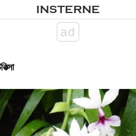
ad
কিত্সা