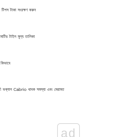
্রি টিপস টাকা সংরক্ষণ করুন
মাটির টাইল মূল্য তালিকা
 কিভাবে
রী ভব্লাল Cabrio ধাবক সমস্যা এবং মেরামত
ad