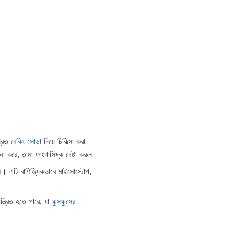
্রিত
বেকিং সোডা
দিয়ে চিকিত্সা করা
না করে, তামা ফাংগাসিষ্ক চেষ্টা করুন।
 এটি বাণিজ্যিকভাবে মাইসোস্টোপ,
্ত্রিত হতে পারে, যা
ফুসফুসের