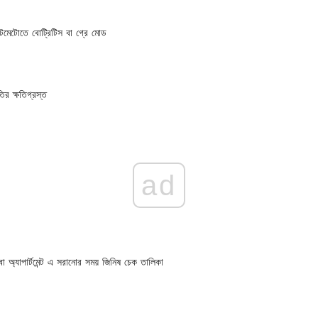
টমেটোতে বোট্রিটিস বা গ্রে মোড
ির ক্ষতিগ্রস্ত
ad
 অ্যাপার্টমেন্ট এ সরানোর সময় জিনিষ চেক তালিকা