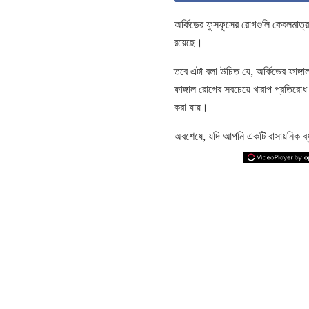
অর্কিডের ফুসফুসের রোগগুলি কেবলমাত্র 
রয়েছে।
তবে এটা বলা উচিত যে, অর্কিডের ফাঙ্
ফাঙ্গাল রোগের সবচেয়ে খারাপ প্রতির
করা যায়।
অবশেষে, যদি আপনি একটি রাসায়নিক ব্