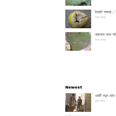
টমেটো সমস্যা - 
বাগান সমস্যা
গাছপালা পাতা ক্ষত
বাগান সমস্যা
Newest
একটি নতুন হোম বা
মুভিং বেসিক