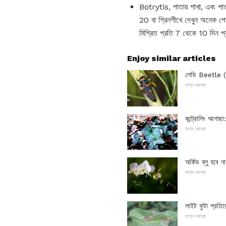
Botrytis, পাতার শাখা, এবং পাতা
20 বা গ্রিনশীখে দেখুন অনেক পেশ
মিশ্রিত প্রতি 7 থেকে 10 দিন প
Enjoy similar articles
লেডি Beetle 
বাগান সমস্যা
কন্ট্রোলিং আগাছা: 
বাগান সমস্যা
অর্কিড ব্লু হবে ন
বাগান সমস্যা
লাইট ফুটা প্রতি
বাগান সমস্যা