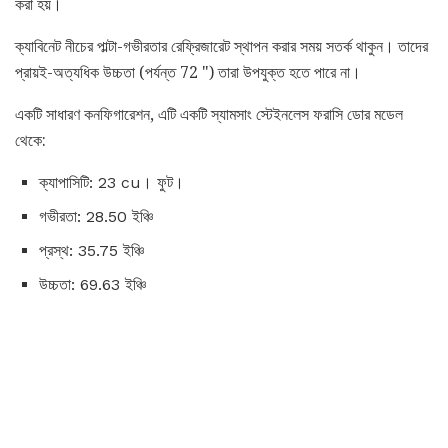
করা হয়।
ক্যাবিনেট নীচের পাল্টা-গভীরতার রেফ্রিজারেট স্থাপন করার সময় সতর্ক থাকুন। তাদের
প্রায়ই-অত্যধিক উচ্চতা (পর্যন্ত 72 ") তারা উপযুক্ত হতে পারে না।
একটি সাধারণ কনফিগারেশন, এটি একটি স্যামসাং স্টেইনলেস ফরাসি ডোর মডেল
থেকে:
ক্যাপাসিটি: 23 cu। ফুট।
গভীরতা: 28.50 ইঞ্চি
প্রস্থ: 35.75 ইঞ্চি
উচ্চতা: 69.63 ইঞ্চি