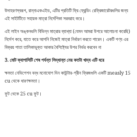
উদাহরণস্বরূপ, রান্নাএকএইড, এটির প্রতিটি ফ্রি ফ্রেন্ডিং রেফ্রিজারেটরগুলির জন্য
এই সাইটটিতে সহায়ক মাত্রা নির্দেশিকা সরবরাহ করে।
এই লাইন অঙ্কনগুলি বিভিন্ন মাত্রার ব্যাখ্যা (যেমন আমরা উপরে আলোচনা করেছি)
নির্দেশ করে, যাতে করে আপনি নিজেই মাত্রা নির্ধারণ করতে পারেন। একটি পণ্য এর
বিক্রয় পাতা তালিকাভুক্ত আকার বৈশিষ্ট্যের উপর নির্ভর করবেন না
3. মোট ক্যাপাসিটি শেষ পর্যন্ত সিদ্ধান্ত নেয় কতটা খাদ্য এটি ধরে
ক্ষমতা নেভিগেশন বন্ধ মনোযোগ দিন কাউন্টার-গ্রীন ফ্রিজগুলি একটি measly 15
cu থেকে ধারণক্ষমতা।
ফুট থেকে 25 cu ফুট।