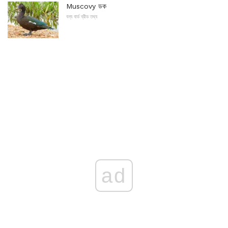
Muscovy ডক
বন্য বার্ড ব্রীড তথ্য
ad