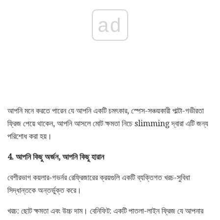
ad
আপনি মনে করতে পারেন যে আপনি একটি চমৎকার, স্পেস-সঞ্চয়কারী পাল্টা-গভীরতা
ফ্রিজ পেয়ে থাকেন, আপনি আসলে মোট ক্ষমতা নিচে slimming দ্বারা এটি জন্য
পরিশোধ করা হয়।
4. আপনি কিছু অর্জন, আপনি কিছু হারান
বেশীরভাগ কয়লার-গভর্নর রেফ্রিজারের ক্রয়গুলি একটি ব্যক্তিগত খরচ-সুবিধা
সিদ্ধান্তকে অন্তর্ভুক্ত করে।
খরচ: ছোট ক্ষমতা এবং উচ্চ দাম। বেনিফিট: একটি পাতলা-লাইন ফ্রিজ যে আপনার