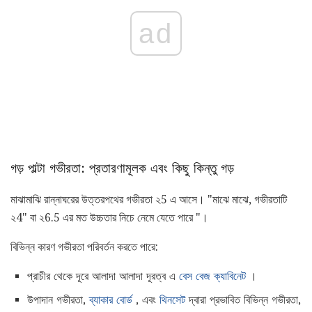
ad
গড় পাল্টা গভীরতা: প্রতারণামূলক এবং কিছু কিন্তু গড়
মাঝামাঝি রান্নাঘরের উত্তরপথের গভীরতা ২5 এ আসে। "মাঝে মাঝে, গভীরতাটি
২4" বা ২6.5 এর মত উচ্চতার নিচে নেমে যেতে পারে "।
বিভিন্ন কারণ গভীরতা পরিবর্তন করতে পারে:
প্রাচীর থেকে দূরে আলাদা আলাদা দূরত্ব এ
বেস বেজ ক্যাবিনেট
।
উপাদান গভীরতা,
ব্যাকার বোর্ড
, এবং
থিনসেট
দ্বারা প্রভাবিত বিভিন্ন গভীরতা,