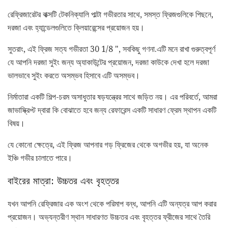
রেফ্রিজারেটর বাক্সটি টেকনিক্যালি পাল্টা গভীরতার সাথে, সমস্ত ফ্রিজগুলিকে পিছনে,
দরজা এবং হ্যান্ডেলগুলিতে ক্লিয়ারেন্সের প্রয়োজন হয়।
সুতরাং, এই ফ্রিজ সত্য গভীরতা 30 1/8 ", সবকিছু গণনা.এটি মনে রাখা গুরুত্বপূর্ণ
যে আপনি দরজা সুইং জন্য অ্যাকাউন্টের প্রয়োজন, দরজা কাউকে দেখা হলে দরজা
ভালভাবে সুইং করতে অসম্ভব হিসাবে এটি অসম্ভব।
নির্মাতারা একটি শিল্প-চরম অসাধুতার ষড়যন্ত্রের সাথে জড়িত নয়। এর পরিবর্তে, আমরা
জাভাস্ক্রিপ্ট দ্বারা কি বোঝাতে হবে জন্য রেফারেন্স একটি সাধারণ ফ্রেম স্থাপন একটি
বিষয়।
যে কোনো ক্ষেত্রে, এই ফ্রিজ আপনার গড় ফ্রিজের থেকে অগভীর হয়, যা অনেক
ইঞ্চি গভীর চালাতে পারে।
বাইরের মাত্রা: উচ্চতর এবং বৃহত্তর
যখন আপনি রেফ্রিজার এক অংশ থেকে পরিমাপ বন্ধ, আপনি এটি অন্যত্র আপ করার
প্রয়োজন। অভ্যন্তরীণ স্থান সাধারণত উচ্চতর এবং বৃহত্তর ফ্রীজের সাথে তৈরি