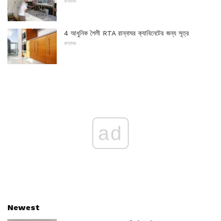
রান্নাঘর
4 আধুনিক শৈলী RTA রান্নাঘর ক্যাবিনেটের জন্য সূত্র
রান্নাঘর
ad
Newest