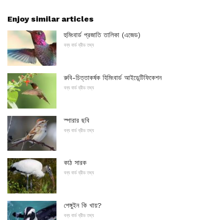
Enjoy similar articles
হুমিংবার্ড প্রজাতি তালিকা (এজেড)
বন্য বার্ড ব্রীড তথ্য
রুবি-চিত্তাকর্ষক হিমিংবার্ড আইডেন্টিফিকেশন
বন্য বার্ড ব্রীড তথ্য
স্পারার ছবি
বন্য বার্ড ব্রীড তথ্য
কাঠ সারক
বন্য বার্ড ব্রীড তথ্য
পেঙ্গুইন কি খায়?
বন্য বার্ড ব্রীড তথ্য