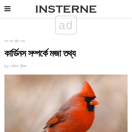
ad
বন্য বার্ড ব্রীড তথ্য
কার্ডিনস সম্পর্কে মজা তথ্য
by মেলিসা মিন্টজ