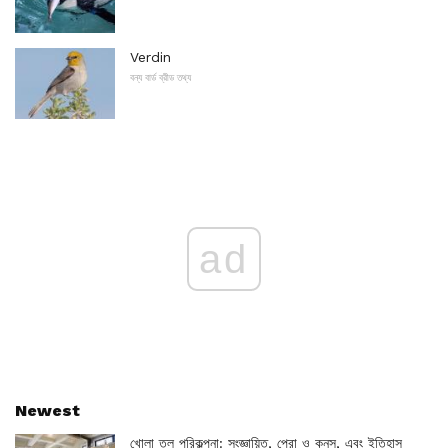
Verdin
বন্য বার্ড ব্রীড তথ্য
ad
Newest
খোলা তল পরিকল্পনা: সংজ্ঞায়িত, প্রো ও কনস, এবং ইতিহাস