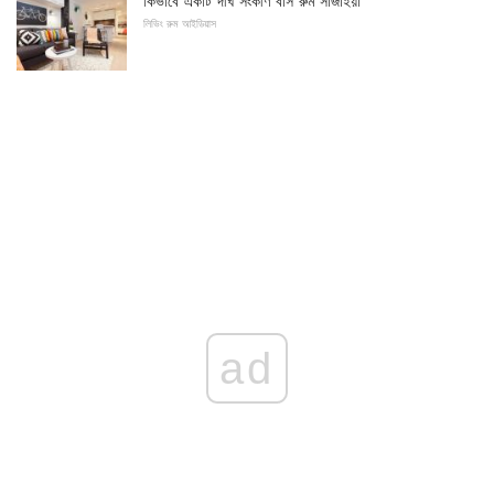
কিভাবে একটি দীর্ঘ সংকীর্ণ বাস রুম সাজাইয়া
লিভিং রুম আইডিয়াস
ad