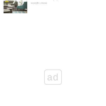
অভ্যন্তরীণ শোভাকর
ad