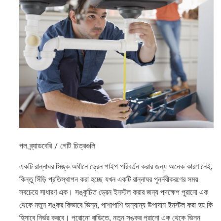
পল ব্র্যাডবেরি / গেটি চিত্রগুলি
একটি রান্নাঘর সিঙ্ক অধীনে ড্রেন পাইপ পরিবর্তন করার জন্য অনেক কারণ নেই,
কিন্তু সিঁড়ি প্রতিস্থাপন করা হচ্ছে যখন একটি রান্নাঘর পুনর্নবীকরণের সময়
সবচেয়ে সাধারণ এক। সঙ্কুচিত ড্রেন ইনস্টল করার জন্য পদক্ষেপ পুরানো এক
থেকে নতুন সঙ্কর কিভাবে ভিন্ন, পাশাপাশি অন্যান্য উপাদান ইনস্টল করা হয় কি
হিসাবে নির্ভর করবে। পুরোনো বাড়িতে, নতুন সঙ্কর পুরানো এক থেকে ভিন্ন