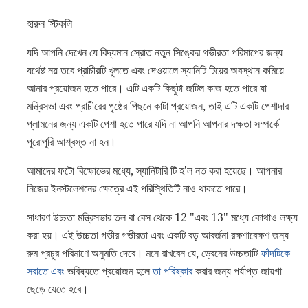
হারুন স্টিকলি
যদি আপনি দেখেন যে বিদ্যমান স্রোত নতুন সিঙ্কের গভীরতা পরিমাপের জন্য
যথেষ্ট নয় তবে প্রাচীরটি খুলতে এবং দেওয়ালে স্যানিটি টিয়ের অবস্থান কমিয়ে
আনার প্রয়োজন হতে পারে। এটি একটি কিছুটা জটিল কাজ হতে পারে যা
মন্ত্রিসভা এবং প্রাচীরের পৃষ্ঠের পিছনে কাটা প্রয়োজন, তাই এটি একটি পেশাদার
প্লামনের জন্য একটি পেশা হতে পারে যদি না আপনি আপনার দক্ষতা সম্পর্কে
পুরোপুরি আশ্বস্ত না হন।
আমাদের ফটো বিক্ষোভের মধ্যে, স্যানিটারি টি হ'ল নত করা হয়েছে। আপনার
নিজের ইনস্টলেশনের ক্ষেত্রে এই পরিস্থিতিটি নাও থাকতে পারে।
সাধারণ উচ্চতা মন্ত্রিসভার তল বা বেস থেকে 12 "এবং 13" মধ্যে কোথাও লক্ষ্য
করা হয়। এই উচ্চতা গভীর গভীরতা এবং একটি বড় আবর্জনা রক্ষণাবেক্ষণ জন্য
রুম প্রচুর পরিমাণে অনুমতি দেবে। মনে রাখবেন যে, ড্রেনের উচ্চতাটি
ফাঁদটিকে
সরাতে এবং
ভবিষ্যতে প্রয়োজন হলে
তা পরিষ্কার
করার জন্য পর্যাপ্ত জায়গা
ছেড়ে যেতে হবে।