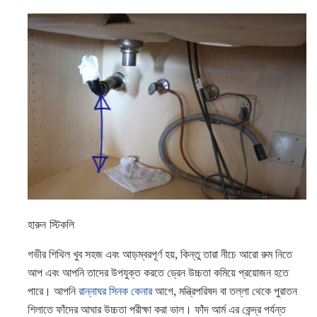
হারুন স্টিকলি
গভীর শিথিল খুব সহজ এবং আড়ম্বরপূর্ণ হয়, কিন্তু তারা নীচে আরো রুম নিতে
আপ এবং আপনি তাদের উপযুক্ত করতে ড্রেন উচ্চতা কমিয়ে প্রয়োজন হতে
পারে। আপনি
রান্নাঘর সিনক কেনার
আগে, মন্ত্রিপরিষদ বা তল্লা থেকে পুরাতন
শিলাতে ফাঁদের আঘার উচ্চতা পরীক্ষা করা ভাল। ফাঁদ আর্ম এর কেন্দ্র পর্যন্ত