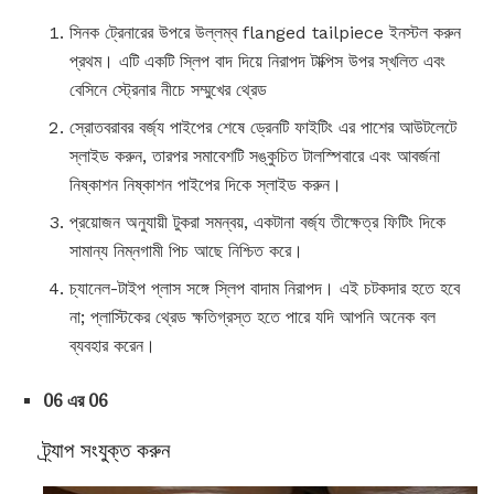
সিনক ট্রেনারের উপরে উল্লম্ব flanged tailpiece ইনস্টল করুন
প্রথম। এটি একটি স্লিপ বাদ দিয়ে নিরাপদ টাক্পিস উপর স্খলিত এবং
বেসিনে স্ট্রেনার নীচে সম্মুখের থ্রেড
স্রোতবরাবর বর্জ্য পাইপের শেষে ড্রেনটি ফাইটিং এর পাশের আউটলেটে
স্লাইড করুন, তারপর সমাবেশটি সঙ্কুচিত টালস্পিবারে এবং আবর্জনা
নিষ্কাশন নিষ্কাশন পাইপের দিকে স্লাইড করুন।
প্রয়োজন অনুযায়ী টুকরা সমন্বয়, একটানা বর্জ্য তীক্ষেত্র ফিটিং দিকে
সামান্য নিম্নগামী পিচ আছে নিশ্চিত করে।
চ্যানেল-টাইপ প্লাস সঙ্গে স্লিপ বাদাম নিরাপদ। এই চটকদার হতে হবে
না; প্লাস্টিকের থ্রেড ক্ষতিগ্রস্ত হতে পারে যদি আপনি অনেক বল
ব্যবহার করেন।
06 এর 06
ট্র্যাপ সংযুক্ত করুন