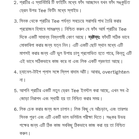
প্রাচীর এ স্যানিটারি টি ফাইটিং মধ্যে ফাঁদ আচ্ছাদন যখন ফাঁদ সঙ্কুচিত
ড্রেন উপর Tee ফিটিং মধ্যে স্লাইড।
সিনক থেকে প্রাচীর Tee পর্যন্ত সবচেয়ে সরাসরি পাথ তৈরি করার
প্রয়োজন হিসাবে সামঞ্জস্য। নিশ্চিত করুন যে ফাঁদ আর্ম প্রাচীর Tee
দিকে একটি সামান্য নিম্নগামী কোণ আছে।
দ্রষ্টব্য:
ফাঁদটি সঠিক ভাবে
মোকাবিলা করার জন্য যত্ন নিন। এটি একটি ছোট স্থান মধ্যে এটি
মাপসই করার জন্য এটি ভুল উপায় চালু প্রলোভিত হতে পারে, কিন্তু এটি
এই ভাবে সঠিকভাবে কাজ করে না এবং লিক একটি প্রবণতা আছে।
চ্যানেল-টাইপ প্লাস সঙ্গে স্লিপ বাদাম আঁট। আবার, overtighten
না।
আপনি প্রাচীর একটি নতুন ড্রেন Tee ইনস্টল করা আছে, এখন সব ঐ
জোড়া নিরাপদ এবং স্থায়ী হয় তা নিশ্চিত করার সময়।
লিক চেক করার জন্য জল চালান। লিক কিছু যে আঁচড়ান, এবং তারপর
সিনক পূরণ এবং এটি একটি ভাল ভলিউম পরীক্ষা দিতে। সঙ্কর উভয়
পক্ষের জন্য এটি ঠিক কাজ সবকিছু ঠিকভাবে কাজ করা হয় তা নিশ্চিত
করুন।