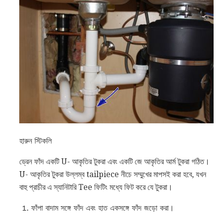
হারুন স্টিকলি
ড্রেন ফাঁদ একটি U- আকৃতির টুকরা এবং একটি জে আকৃতির আর্ম টুকরা গঠিত।
U- আকৃতির টুকরা উল্লম্ব tailpiece নীচে সম্মুখের মাপসই করা হবে, যখন
বাহু প্রাচীর এ স্যানিটারি Tee ফিটিং মধ্যে ফিট করে যে টুকরা।
ফাঁপা বাদাম সঙ্গে ফাঁদ এবং হাত একসঙ্গে ফাঁদ জড়ো করা।