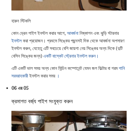
হারুন স্টিকলি
কোন ড্রেন পাইপ ইনস্টল করার আগে,
আবর্জনা
নিষ্কাশন এবং ঝুড়ি স্টারনার
ইনস্টল
করা প্রয়োজন। প্রথমে সিঙ্কের পছন্দসই দিক থেকে আবর্জনা অপসারণ
ইনস্টল করুন, যেহেতু এটি সবচেয়ে বেশি জায়গা নেয় সিঙ্কের অন্য দিকে (দুটি
বেসিন সিঙ্কের জন্য)
একটি বাস্কেট স্ট্রেনার ইনস্টল করুন।
এটি একটি ভাল সময় অন্য কোন সিন্চিন কম্পোনেন্ট যেমন জল ফিল্টার বা গরম
পানি
সরবরাহকারী
ইনস্টল করার সময়
।
06 এর 05
ক্রমাগত বর্জ্য পাইপ সংযুক্ত করুন