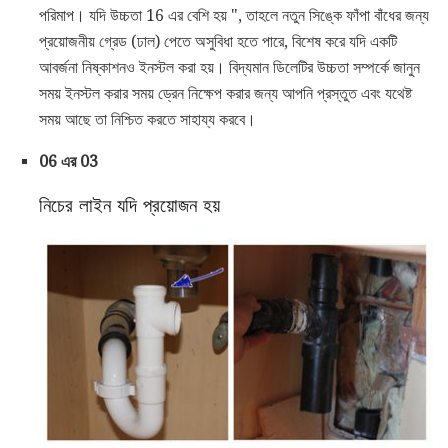
পরিমাপ। যদি উচ্চতা 16 এর বেশি হয় ", তাহলে নতুন সিঙ্কে ফাঁপা বাঁধের জন্য
প্রয়োজনীয় গ্রেড (ঢাল) পেতে অসুবিধা হতে পারে, বিশেষ করে যদি একটি
আবর্জনা নিষ্কাশনও ইনস্টল করা হয়। বিদ্যমান ডিলেটির উচ্চতা সম্পর্কে জানুন
সময় ইনস্টল করার সময় ড্রেন নিক্ষেপ করার জন্য আপনি প্রস্তুত এবং যথেষ্ট
সময় আছে তা নিশ্চিত করতে সাহায্য করবে।
06 এর 03
নিচের লাইন যদি প্রয়োজন হয়