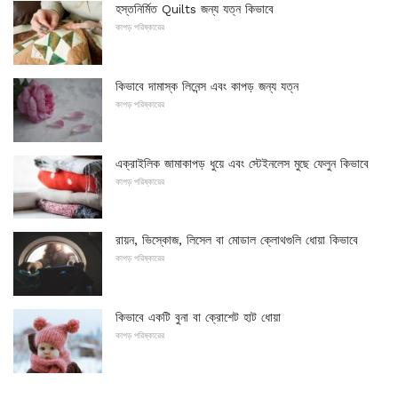
হস্তনির্মিত Quilts জন্য যত্ন কিভাবে
কাপড় পরিষ্কারের
কিভাবে দামাস্ক লিনেন্স এবং কাপড় জন্য যত্ন
কাপড় পরিষ্কারের
এক্রাইলিক জামাকাপড় ধুয়ে এবং স্টেইনলেস মুছে ফেলুন কিভাবে
কাপড় পরিষ্কারের
রায়ন, ভিস্কোজ, লিসেল বা মোডাল ক্লোথগুলি ধোয়া কিভাবে
কাপড় পরিষ্কারের
কিভাবে একটি বুনা বা ক্রোশেট হাট ধোয়া
কাপড় পরিষ্কারের