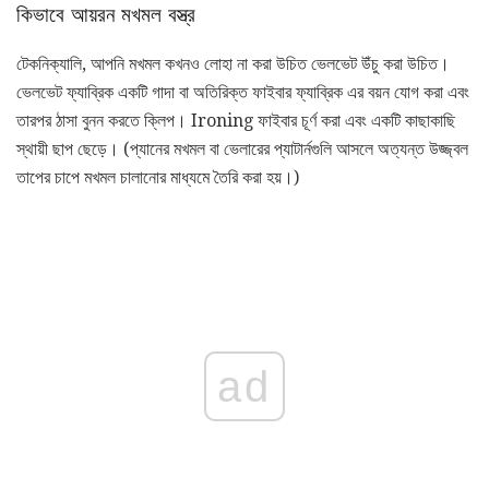
কিভাবে আয়রন মখমল বস্ত্র
টেকনিক্যালি, আপনি মখমল কখনও লোহা না করা উচিত ভেলভেট উঁচু করা উচিত।
ভেলভেট ফ্যাব্রিক একটি গাদা বা অতিরিক্ত ফাইবার ফ্যাব্রিক এর বয়ন যোগ করা এবং
তারপর ঠাসা বুনন করতে ক্লিপ। Ironing ফাইবার চূর্ণ করা এবং একটি কাছাকাছি
স্থায়ী ছাপ ছেড়ে। (প্যানের মখমল বা ভেলারের প্যাটার্নগুলি আসলে অত্যন্ত উজ্জ্বল
তাপের চাপে মখমল চালানোর মাধ্যমে তৈরি করা হয়।)
ad