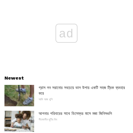
ad
Newest
গ্রাস লন সরানোর সবচেয়ে ভাল উপায় একটি সহজ ট্রিক ব্যবহার
করে
আমি আজ খুশি
আপনার পরিবারের সাথে ডিসেম্বর মাসে মজা জিনিসগুলি
শীতকালীন ছুটির দিন