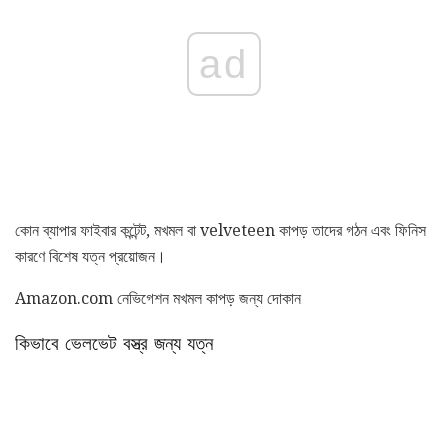
ad
কোন ব্যাপার ফাইবার কন্টেন্ট, মখমল বা velveteen কাপড় তাদের গঠন এবং ফিনিস
কারণে বিশেষ যত্ন প্রয়োজন।
Amazon.com নেভিগেশন মখমল কাপড় জন্য দোকান
কিভাবে ভেলভেট বস্ত্র জন্য যত্ন