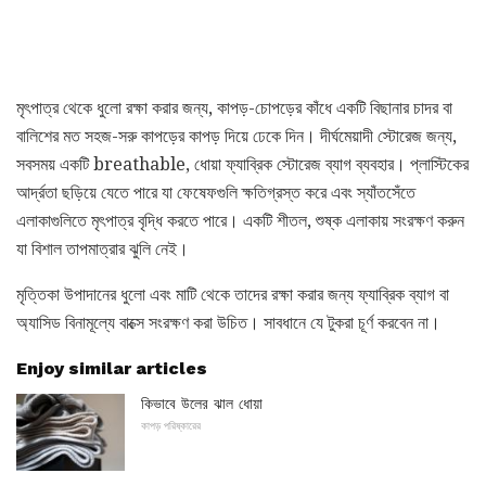
মৃৎপাত্র থেকে ধুলো রক্ষা করার জন্য, কাপড়-চোপড়ের কাঁধে একটি বিছানার চাদর বা
বালিশের মত সহজ-সরু কাপড়ের কাপড় দিয়ে ঢেকে দিন। দীর্ঘমেয়াদী স্টোরেজ জন্য,
সবসময় একটি breathable, ধোয়া ফ্যাব্রিক স্টোরেজ ব্যাগ ব্যবহার। প্লাস্টিকের
আর্দ্রতা ছড়িয়ে যেতে পারে যা ফেষেফগুলি ক্ষতিগ্রস্ত করে এবং স্যাঁতসেঁতে
এলাকাগুলিতে মৃৎপাত্র বৃদ্ধি করতে পারে। একটি শীতল, শুষ্ক এলাকায় সংরক্ষণ করুন
যা বিশাল তাপমাত্রার ঝুলি নেই।
মৃত্তিকা উপাদানের ধুলো এবং মাটি থেকে তাদের রক্ষা করার জন্য ফ্যাব্রিক ব্যাগ বা
অ্যাসিড বিনামূল্যে বাক্সে সংরক্ষণ করা উচিত। সাবধানে যে টুকরা চূর্ণ করবেন না।
Enjoy similar articles
কিভাবে উলের ঝাল ধোয়া
কাপড় পরিষ্কারের