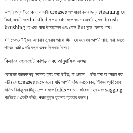
আপনি গন্ধ উত্তোলন বা ভারী creases অপসারণ করার জন্য steaming হয়
কিনা, একটি নরম bristled কাপড় ব্রাশ সঙ্গে ব্রাশের একটি হালকা brush
brushing পর এবং গাদা উত্তোলন এবং কোন lint মুছে ফেলার পরে।
যদি ভেলভেট টুকরা আপনার তুলনায় আরো ঝাড়া হয় মনে হয় আপনি পরিচালনা করতে
পারেন, এটি একটি শুষ্ক শুষ্ক ক্লিনার নিতে।
কিভাবে ভেলভেট কাপড় এবং আনুষাঙ্গিক সঞ্চয়
ভেলভেট জামাকাপড় সবসময় হ্যাং করা উচিত, না গুটানো। ভাঁজ করা অপসারণ করা
কঠিন যে creases ছেড়ে হবে। যদি আপনি ভাঁজ করতে চান, পিঁপড়া প্রতিরোধ
এসিড বিনামূল্যে টিস্যু পেপার সঙ্গে folds প্যাড। কাঁধের চিহ্ন এবং sagging
প্রতিরোধ একটি বলিষ্ঠ, প্যাডযুক্ত হ্যাঙ্গার ব্যবহার করুন।