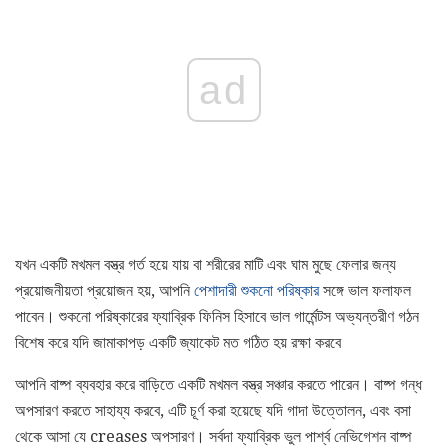
ad
যখন একটি মখমল বস্ত্র গর্ত হয়ে যায় বা শরীরের মাটি এবং ঘাম মুছে ফেলার জন্য
প্রয়োজনীয়তা প্রয়োজন হয়, আপনি
পেশাদারী শুকনো পরিষ্কার
সঙ্গে ভাল ফলাফল
পাবেন। শুকনো পরিষ্কারের ফ্যাব্রিক ফিনিস হিসাবে ভাল গার্মেন্টস অভ্যন্তরীণ গঠন
বিশেষ করে যদি জামাকাপড় একটি জ্যাকেট মত গঠিত হয় রক্ষা করবে
আপনি বাষ্প ব্যবহার করে বাড়িতে একটি মখমল বস্ত্র সঞ্চার করতে পারেন। বাষ্প গন্ধ
অপসারণ করতে সাহায্য করবে, এটি চূর্ণ করা হয়েছে যদি গাদা উত্তোলন, এবং বসা
থেকে আসা যে creases অপসারণ। সর্বদা ফ্যাব্রিক ভুল পার্শ্ব নেভিগেশন বাষ্প