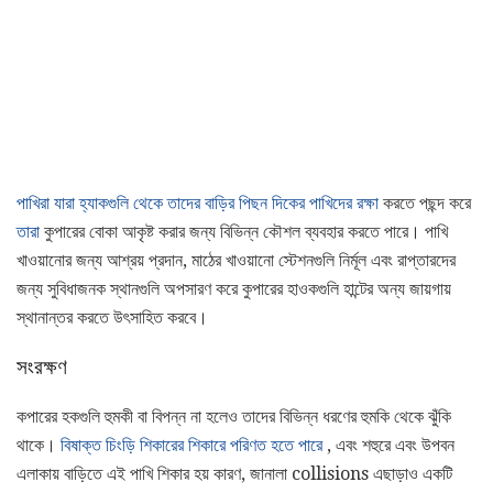
পাখিরা যারা হ্যাকগুলি থেকে তাদের বাড়ির পিছন দিকের পাখিদের রক্ষা
করতে পছন্দ করে
তারা
কুপারের বোকা আকৃষ্ট করার জন্য বিভিন্ন কৌশল ব্যবহার করতে পারে। পাখি
খাওয়ানোর জন্য আশ্রয় প্রদান, মাঠের খাওয়ানো স্টেশনগুলি নির্মূল এবং রাপ্তারদের
জন্য সুবিধাজনক স্থানগুলি অপসারণ করে কুপারের হাওকগুলি হান্টের অন্য জায়গায়
স্থানান্তর করতে উৎসাহিত করবে।
সংরক্ষণ
কপারের হকগুলি হুমকী বা বিপন্ন না হলেও তাদের বিভিন্ন ধরণের হুমকি থেকে ঝুঁকি
থাকে।
বিষাক্ত চিংড়ি শিকারের শিকারে পরিণত হতে পারে
, এবং শহুরে এবং উপবন
এলাকায় বাড়িতে এই পাখি শিকার হয় কারণ, জানালা collisions এছাড়াও একটি