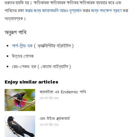
গুরুতর হুমকি হয়। ক্ষতিকারক ক্ষতিকারক ক্ষতিকর ক্ষতিকারক ব্যবহার করে এবং
পাখিদের রক্ষা
করার জন্য জানালাগুলি আরও দৃশ্যমান
করার
জন্য পদক্ষেপ গ্রহণ
করা
অত্যাবশ্যক।
অনুরূপ পাখি
শার্প-শিন্ড হক
(
অ্যাক্সিপিটার স্ট্রাইটাস
)
উত্তর গোশক
রেড-শেকড হক (
বোতাম লাইন্যাটস
)
Enjoy similar articles
জ্যামাইকা এর Endemic পাখি
বন্য বার্ড ব্রীড তথ্য
রেড উইংড ব্ল্যাকবোর্ড
বন্য বার্ড ব্রীড তথ্য