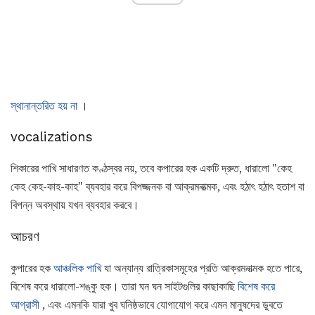
স্থানান্তরিত হয় না
।
vocalizations
শিকারের পাখি সাধারণত কণ্ঠস্বর নয়, তবে কপারের হক একটি দ্রুত, ধারালো "কেহ
কেহ কেহ-কাহ-কাহ" ব্যবহার করে বিপজ্জনক বা আক্রমনাত্মক, এবং হঠাৎ হঠাৎ হতাশ বা
বিপন্ন অবস্থায় যখন ব্যবহার করবে।
আচরণ
কুপারের হক
আঞ্চলিক পাখি
যা অন্যান্য রাত্রিকাসমূহের প্রতি আক্রমনাত্মক হতে পারে,
বিশেষ করে ধারালো-শঙ্কু হক। তারা ঘন ঘন সাইটগুলির কাছাকাছি
বিশেষ করে
আগ্রাসী
, এবং এমনকি যারা খুব ঘনিষ্ঠভাবে যোগাযোগ করে এমন মানুষদের ডুবতে