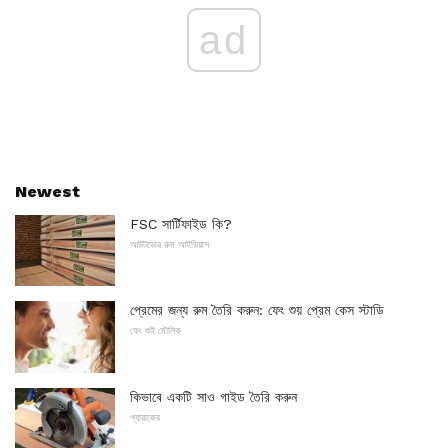
ad
Newest
FSC সার্টিফাইড কি?
আউটডোর রুম আইডিয়াস
প্রেমের জন্য রুম তৈরি করুন: ফেং শুয় প্রেম কেস স্টাডি
ফেং শুই মৌলিক
কিভাবে একটি সাও গাইড তৈরি করুন
গ্যারাজের