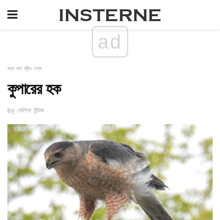
ad
বন্য বার্ড ব্রীড তথ্য
কুপারের হক
by মেলিসা মিন্টজ