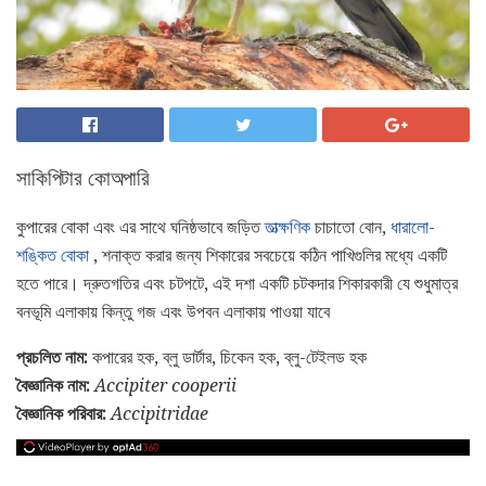
সাকিপিটার কোঅপারি
কুপারের বোকা এবং এর সাথে ঘনিষ্ঠভাবে জড়িত
তাত্ক্ষণিক
চাচাতো বোন,
ধারালো-
শঙ্কিত বোকা
, শনাক্ত করার জন্য শিকারের সবচেয়ে কঠিন পাখিগুলির মধ্যে একটি
হতে পারে। দ্রুতগতির এবং চটপটে, এই দশা একটি চটকদার শিকারকারী যে শুধুমাত্র
বনভূমি এলাকায় কিন্তু গজ এবং উপবন এলাকায় পাওয়া যাবে
প্রচলিত নাম:
কপারের হক, ব্লু ডার্টার, চিকেন হক, ব্লু-টেইলড হক
বৈজ্ঞানিক নাম:
Accipiter cooperii
বৈজ্ঞানিক পরিবার:
Accipitridae