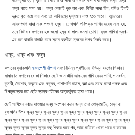
নীল-ধূসর হয়। বুকে ও পেটে ভারী সাদা বা বাদামি বাদামি বা লম্বা লম্বা লম্বা
লম্বা পায়ে সাদা হয়। লম্বা লেজটি পুরু বার এবং বিশিষ্ট সাদা টিপ, যদিও টিপটি
দ্রুত ধৃত হয়ে যায় এবং তা অবিলম্বে দৃশ্যমান নাও হতে পারে। আন্ডারেল
আবরণগুলি সাদা এবং পাগুলি হলুদ। চোখগুলি পরিপক্ক পাখির মধ্যে লাল হয়,
তবে কিউবার কপারের হক গুলো হলুদ বা লাল-কমলা চোখ। যুবক পাখিরা ড্রপ-
এর মত বাদামি বাদামি বাদে স্তন ব্যতীত স্তনের উপর নির্ভর করে।
খাদ্য, খাদ্য এবং মজুদ
কপারের হ্যাকগুলি
মাংসপেশী র্যাপার্স
এবং বিভিন্ন প্রাণীদের বিভিন্ন ধরণের শিকার।
সাধারণত কপারের বোকা শিকারে ছোট ও মাঝারি আকারের পাখি যেমন পাখি, গানবর্ধন,
কুমারী, কৈশোর, কবুতর এবং কবুতর, পাশাপাশি মাউস, ভল্ট এবং মাঝে মাঝে গলফ এবং
চিপমুনস্কের মত ছোট স্তন্যপায়ীদের অন্তর্ভুক্ত হতে পারে।
ছোট পাখিদের কাছে যাওয়ার জন্য অপেক্ষা করার জন্য তারা পোড়ামাটির, বেড়া বা
বৃক্ষগুলির উপর ক্ষুদ্র ক্ষুদ্র ক্ষুদ্র ক্ষুদ্র ক্ষুদ্র ক্ষুদ্র ক্ষুদ্র ক্ষুদ্র ক্ষুদ্র ক্ষুদ্র ক্ষুদ্র ক্ষুদ্র
ক্ষুদ্র ক্ষুদ্র ক্ষুদ্র ক্ষুদ্র ক্ষুদ্র ক্ষুদ্র ক্ষুদ্র ক্ষুদ্র ক্ষুদ্র ক্ষুদ্র ক্ষুদ্র ক্ষুদ্র ক্ষুদ্র ক্ষুদ্র ক্ষুদ্র
ক্ষুদ্র ক্ষুদ্র ক্ষুদ্র ক্ষুদ্র ক্ষুদ্র বাহু শিকার ধরার পর, তারা মাটিতে খেতে পারে বা তাদের