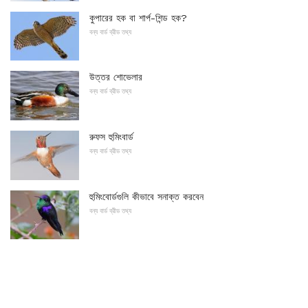
কুপারের হক বা শার্প-শিন্ড হক?
বন্য বার্ড ব্রীড তথ্য
উত্তর শোভেলার
বন্য বার্ড ব্রীড তথ্য
রুফস হুমিংবার্ড
বন্য বার্ড ব্রীড তথ্য
হুমিংবোর্ডগুলি কীভাবে সনাক্ত করবেন
বন্য বার্ড ব্রীড তথ্য