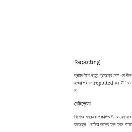
Repotting
ক্রমবর্ধমান ঋতুর প্রারম্ভে আম এর বীজ ভ
হওয়া পর্যন্ত repotted করা উচিত ন
না।
বৈচিত্র্যের
বিশ্বের সবচেয়ে প্রচলিত উদ্ভিদের 
করেছেন। চাষিরা তাদের ফল-আম গাছের জ