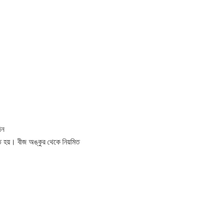
িন
তিত হয়। বীজ অঙ্কুর থেকে নিয়মিত