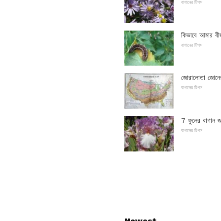
বাগানের টিপস
কিভাবে আমার বী
বাগানের টিপস
জোরালোতা জোনের 
বাগানের টিপস
7 ফুলের বাগান জ
বাগানের টিপস
Newest