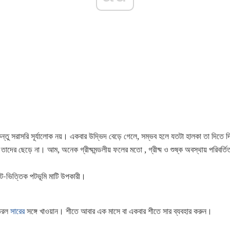
ন্তু সরাসরি সূর্যালোক নয়। একবার উদ্ভিদ বেড়ে গেলে, সম্ভব হলে যতটা হালকা তা দিতে দ
ে তাদের ছেড়ে না। আম, অনেক গ্রীষ্মমন্ডলীয় ফলের মতো , গ্রীষ্ম ও শুষ্ক অবস্থায় পরিবর্
পিট-ভিত্তিক পটভূমি মাটি উপকারী।
 তরল
সারের
সঙ্গে খাওয়ান। শীতে আবার এক মাসে বা একবার শীতে সার ব্যবহার করুন।