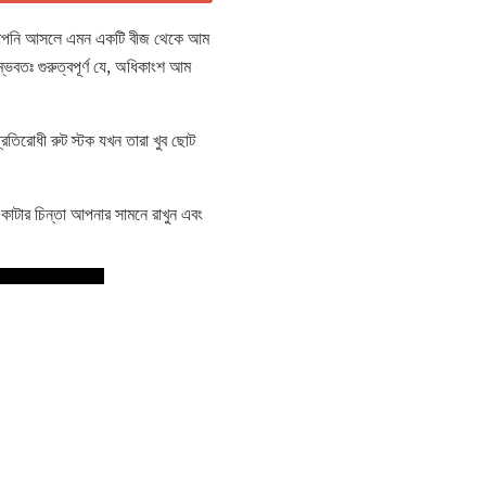
ষণ আপনি আসলে এমন একটি বীজ থেকে আম
ভবতঃ গুরুত্বপূর্ণ যে, অধিকাংশ আম
রতিরোধী রুট স্টক যখন তারা খুব ছোট
কাটার চিন্তা আপনার সামনে রাখুন এবং