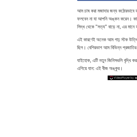
আম চাষ করা মজাদার জন্য কঠোরভাবে 
ফলবেন না যা আপনি অঙ্কন করেন। কারণগ
সিদ্ধ থেকে "সত্য" বাড়ে না, এর মান
এই কারণেই অনেক আম গাঢ় স্টক উত্থিত
ছিল। বেশিরভাগ আম বিভিন্ন প্রজাতির ভে
যাইহোক, এটি নতুন জিনিসগুলি বৃদ্ধি 
এগিয়ে যান: এই বীজ অঙ্কুর।