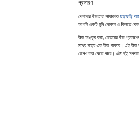
প্রসারণ
পেশাদার বীজতারা সাধারণত
ছড়াছড়ি আ
আপনি একটি মুদি দোকান এ কিনতে কোন
বীজ অঙ্কুর করা, ভেতরের বীজ প্রকাশে
মধ্যে মাত্র এক বীজ থাকবে। এই বী
রোপণ করা যেতে পারে। এটা দুই সপ্তাহ