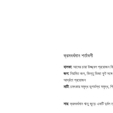
ক্রমবর্ধমান শর্তাবলী
হালকা:
আমের চারা উজ্জ্বল প্রয়োজন কি
জল:
নিয়মিত জল, কিন্তু ভিজা ফুট সঙ্গ
আর্দ্রতা প্রয়োজন
মাটি:
চমৎকার সমৃদ্ধ ভূগর্ভস্থ সমৃদ্ধ, 
সার:
ক্রমবর্ধমান ঋতু জুড়ে একটি দুর্বল