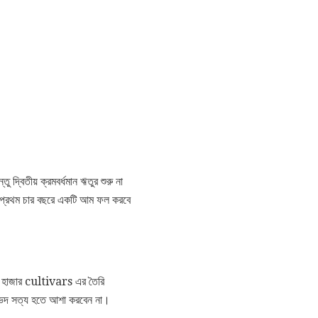
ু দ্বিতীয় ক্রমবর্ধমান ঋতুর শুরু না
ত প্রথম চার বছরে একটি আম ফল করবে
দক হাজার cultivars এর তৈরি
দ্ভিদ সত্য হতে আশা করবেন না।