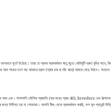
ালভাবে ফুটে উঠেছে। তারা যে প্রথম ক্রমবর্ধমান ঋতু জুড়ে মোটামুটি দ্রুত বৃদ্ধি পাবে, কিন্ত
য় আম গাছের তলে বড় আকারে দ্রুত (প্রায় চার বা পাঁচ বছর) আমরে বেড়ে উঠবে। অন্ত
মধ্যে আম এক। পাশাপাশি মৌলিক প্রজাতি (যার মধ্যে প্রায় 40), breeders এবং উত্পা
ন্য উদ্দীপ্ত হয় না শোভাময়। আপনি বীজ থেকে ক্রমবর্ধমান করছি, ফল মূল প্যারেন্ট উ