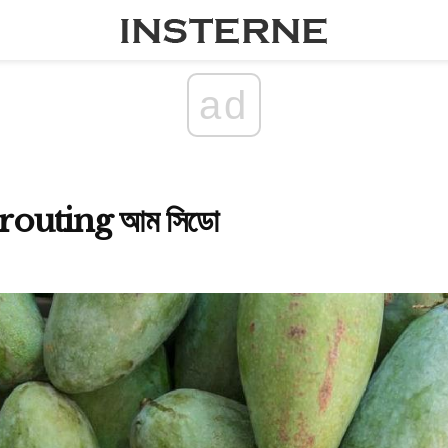
ad
 Sprouting আম সিডো