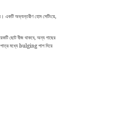
ায়। একটি অভ্যন্তরীণ হোম সেটিংয়ে,
য়েকটি ছোট বীজ থাকবে, অন্য গাছের
পাত্র মধ্যে bulging পাশ দিয়ে