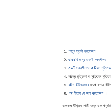
প্রচুর সূর্যের প্রয়োজন
ছায়াছবি জন্য একটি সহনশীলতা
একটি সহনশীলতা বা ভিজা মৃত্তিক
দরিদ্র মৃত্তিকা বা মৃত্তিকা মৃত
হরিণ কীটপতঙ্গের
মতো বাগান কীটপত
গড় নীচের যে জল প্রয়োজন
।
একসঙ্গে উদ্ভিদ গোষ্ঠী জন্য এক পদ্ধতি