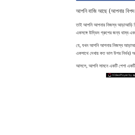
আপনি বাজি আছে (আপনার বিপদ
তাই আপনি আপনার নিজস্ব আড়াআড়ি ড
একসঙ্গে উদ্ভিদ গ্রুপের জন্য থাম্ব এ
যে, যখন আপনি আপনার নিজস্ব আড়াআ
একসাথে দেখায় কত ভাল উপর নির্ভর) 
আসলে, আপনি সামনে একটি পেশা একটি শ