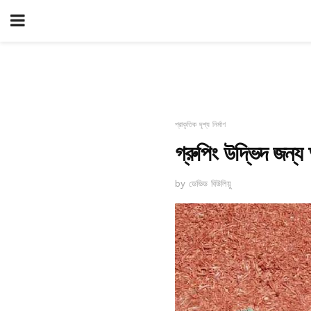
প্রাকৃতিক দৃশ্য নির্মাণ
গ্রুপিং উদ্ভিদ জন্
by ডেভিড বিউলিয়ু