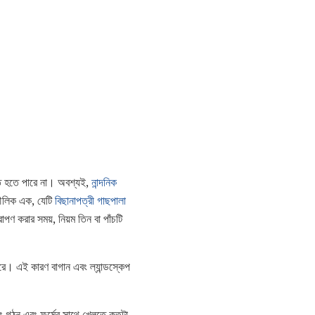
িত হতে পারে না। অবশ্যই,
নান্দনিক
ৌলিক এক, যেটি
বিছানাপত্রী গাছপালা
পণ করার সময়, নিয়ম তিন বা পাঁচটি
রে। এই কারণ বাগান এবং ল্যান্ডস্কেপ
এবং গঠন এবং ফর্মের সাথে খেলতে কতটা