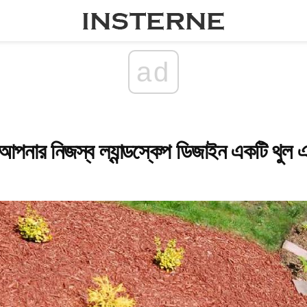
ad
য আপনার নিজস্ব ল্যান্ডস্কেপ ডিজাইন একটি থুল