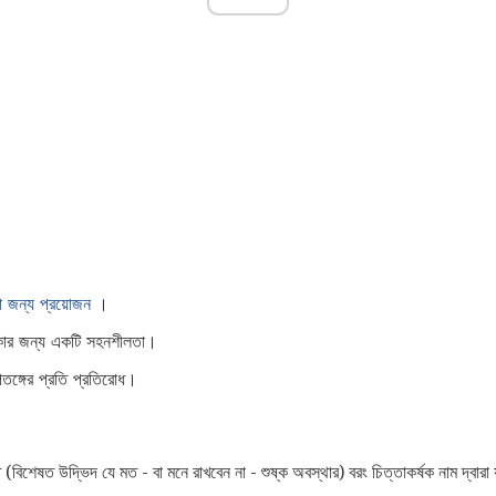
া জন্য প্রয়োজন
।
্তিকার জন্য একটি সহনশীলতা।
ঙ্গের প্রতি প্রতিরোধ।
 (বিশেষত উদ্ভিদ যে মত - বা মনে রাখবেন না - শুষ্ক অবস্থার) বরং চিত্তাকর্ষক নাম দ্বারা 