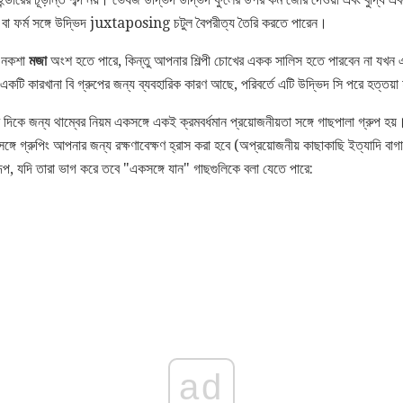
 বা ফর্ম সঙ্গে উদ্ভিদ juxtaposing চটুল বৈপরীত্য তৈরি করতে পারেন।
ি নকশা
মজা
অংশ হতে পারে, কিন্তু আপনার শিল্পী চোখের একক সালিস হতে পারবেন না যখন 
 একটি কারখানা বি গ্রুপের জন্য ব্যবহারিক কারণ আছে, পরিবর্তে এটি উদ্ভিদ সি পরে হত্তয়া
কে জন্য থাম্বের নিয়ম একসঙ্গে একই ক্রমবর্ধমান প্রয়োজনীয়তা সঙ্গে গাছপালা গ্রুপ হয়
ঙ্গে গ্রুপিং আপনার জন্য রক্ষণাবেক্ষণ হ্রাস করা হবে (অপ্রয়োজনীয় কাছাকাছি ইত্যাদি বা
ূপ, যদি তারা ভাগ করে তবে "একসঙ্গে যান" গাছগুলিকে বলা যেতে পারে:
ad