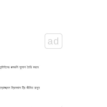
ad
ন্টাইনের বক্সগুলি সুযোগ তৈরি করবে
রোজ্জ্বল ক্রিসমাস ট্রি জীবিত রাখুন