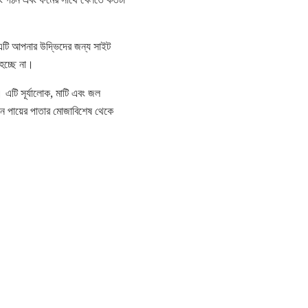
এটি আপনার উদ্ভিদের জন্য সাইট
 হচ্ছে না।
। এটি সূর্যালোক, মাটি এবং জল
গান পায়ের পাতার মোজাবিশেষ থেকে