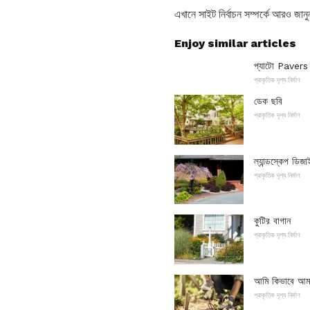
এখানে সাইট নির্বাচন সম্পর্কে আরও জান
Enjoy similar articles
প্যাটো Pavers 
প্রাকৃতিক দৃশ্য নির্মাণ
ডেক ছবি
প্রাকৃতিক দৃশ্য নির্মাণ
ল্যান্ডস্কেপ ডিজ
প্রাকৃতিক দৃশ্য নির্মাণ
কুটির বাগান
প্রাকৃতিক দৃশ্য নির্মাণ
আমি কিভাবে আমার
প্রাকৃতিক দৃশ্য নির্মাণ