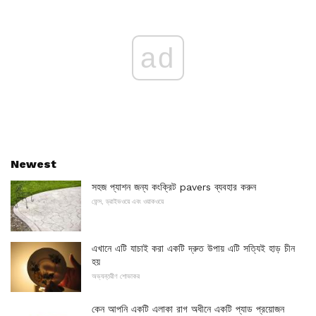
ad
Newest
সহজ প্যাশন জন্য কংক্রিট pavers ব্যবহার করুন
ফেন্স, ড্রাইভওয়ে এবং ওয়াকওয়ে
এখানে এটি যাচাই করা একটি দ্রুত উপায় এটি সত্যিই হাড় চীন
হয়
অভ্যন্তরীণ শোভাকর
কেন আপনি একটি এলাকা রাগ অধীনে একটি প্যাড প্রয়োজন