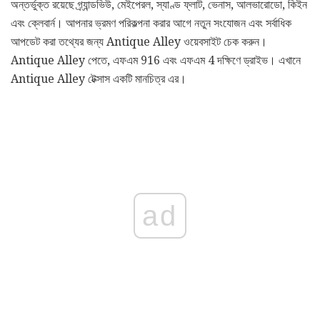
অন্তর্ভুক্ত রয়েছে গ্র্যান্ডভিউ, মেইপেরল, স্যাণ্ড ফ্লাট, ভেনাস, আলভারোডো, কিইন
এবং ক্লেবার্ন। আপনার ভ্রমণ পরিকল্পনা করার আগে নতুন সংযোজন এবং সর্বাধিক
আপডেট করা তথ্যের জন্য Antique Alley ওয়েবসাইট চেক করুন।
Antique Alley পেতে, এফএম 916 এবং এফএম 4 দক্ষিণে ড্রাইভ। এখানে
Antique Alley টেক্সাস একটি মানচিত্র এর।
ad