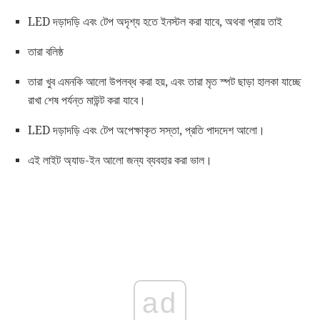
LED দড়াদড়ি এবং টেপ অদৃশ্য হতে ইনস্টল করা যাবে, অথবা প্রায় তাই
তারা বলিষ্ঠ
তারা খুব এমনকি আলো উপলব্ধ করা হয়, এবং তারা মৃত স্পট ছাড়া হালকা যাচ্ছে
রাখা শেষ পর্যন্ত মাউন্ট করা যাবে।
LED দড়াদড়ি এবং টেপ অপেক্ষাকৃত সস্তা, প্রতি পাদদেশ আলো।
এই লাইট অ্যাড-ইন আলো জন্য ব্যবহার করা ভাল।
ad