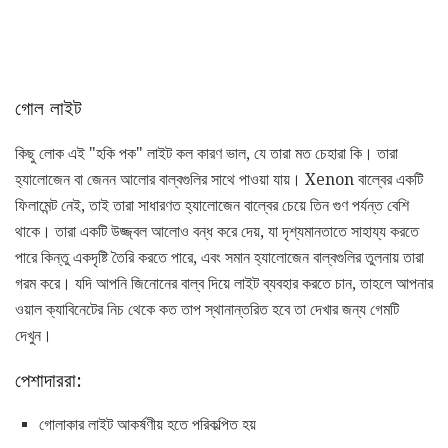
গোল লাইট
কিছু লোক এই "হকি পক" লাইট কল কারণ ভাল, যে তারা মত চেহারা কি। তারা
হ্যালোজেন বা জেনন আলোর বাল্বগুলির সাথে পাওয়া যায়। Xenon বাল্বের একটি
ফিলামেন্ট নেই, তাই তারা সাধারণত হ্যালোজেন বাল্বের চেয়ে তিন গুণ পর্যন্ত বেশি
থাকে। তারা একটি উজ্জ্বল আলোও বন্ধ করে দেয়, যা দৃশ্যমানতাতে সাহায্য করতে
পারে কিন্তু একদৃষ্টি তৈরি করতে পারে, এবং সমান হ্যালোজেন বাল্বগুলির তুলনায় তারা
গরম করে। যদি আপনি জিনোনের বাল্ব দিয়ে লাইট ব্যবহার করতে চান, তাহলে আপনার
ওয়াল ক্যাবিনেটের নিচ থেকে কত তাপ স্থানান্তরিত হবে তা দেখার জন্য গেমটি
দেখুন।
পেশাদাররা:
গোলাকার লাইট আকর্ষণীয় হতে পরিকল্পিত হয়