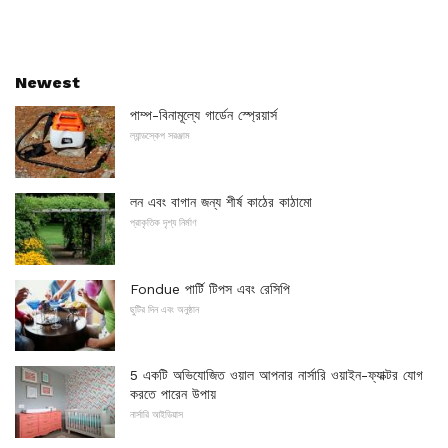
Newest
পাম্প-বিনামূল্যে গার্ডেন স্প্রেয়ার্স
ল্যান্ডস্কেপ সরঞ্জাম
লন এবং বাগান জন্য শীর্ষ কাঠের কাঠামো
প্রাকৃতিক দৃশ্য নির্মাণ
Fondue পার্টি টিপস এবং রেসিপি
ছুটির দিন এবং অনুষ্ঠান
5 একটি অভিযোজিত ওয়াল আপনার নার্সারি ওয়াইন-ফ্যাক্টর যোগ
করতে পারেন উপায়
নার্সারি আইডিয়াস