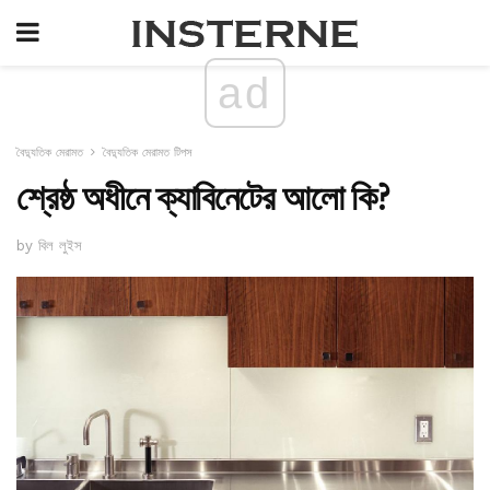
ad
বৈদ্যুতিক মেরামত
বৈদ্যুতিক মেরামত টিপস
শ্রেষ্ঠ অধীনে ক্যাবিনেটের আলো কি?
by বিল লুইস