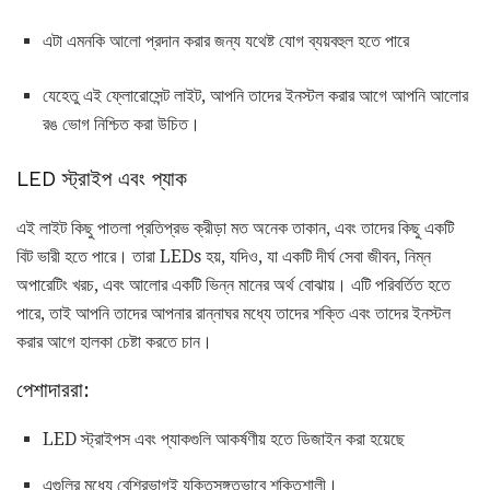
এটা এমনকি আলো প্রদান করার জন্য যথেষ্ট যোগ ব্যয়বহুল হতে পারে
যেহেতু এই ফ্লোরোসেন্ট লাইট, আপনি তাদের ইনস্টল করার আগে আপনি আলোর
রঙ ভোগ নিশ্চিত করা উচিত।
LED স্ট্রাইপ এবং প্যাক
এই লাইট কিছু পাতলা প্রতিপ্রভ ক্রীড়া মত অনেক তাকান, এবং তাদের কিছু একটি
বিট ভারী হতে পারে। তারা LEDs হয়, যদিও, যা একটি দীর্ঘ সেবা জীবন, নিম্ন
অপারেটিং খরচ, এবং আলোর একটি ভিন্ন মানের অর্থ বোঝায়। এটি পরিবর্তিত হতে
পারে, তাই আপনি তাদের আপনার রান্নাঘর মধ্যে তাদের শক্তি এবং তাদের ইনস্টল
করার আগে হালকা চেষ্টা করতে চান।
পেশাদাররা:
LED স্ট্রাইপস এবং প্যাকগুলি আকর্ষণীয় হতে ডিজাইন করা হয়েছে
এগুলির মধ্যে বেশিরভাগই যুক্তিসঙ্গতভাবে শক্তিশালী।