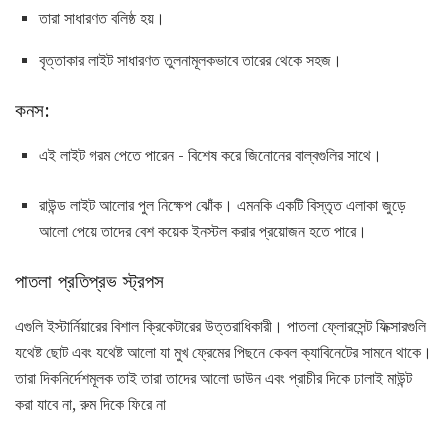
তারা সাধারণত বলিষ্ঠ হয়।
বৃত্তাকার লাইট সাধারণত তুলনামূলকভাবে তারের থেকে সহজ।
কনস:
এই লাইট গরম পেতে পারেন - বিশেষ করে জিনোনের বাল্বগুলির সাথে।
রাউন্ড লাইট আলোর পুল নিক্ষেপ ঝোঁক। এমনকি একটি বিস্তৃত এলাকা জুড়ে
আলো পেয়ে তাদের বেশ কয়েক ইনস্টল করার প্রয়োজন হতে পারে।
পাতলা প্রতিপ্রভ স্ট্রপস
এগুলি ইস্টার্নিয়ারের বিশাল ক্রিকেটারের উত্তরাধিকারী। পাতলা ফ্লোরসেন্ট ফিক্সারগুলি
যথেষ্ট ছোট এবং যথেষ্ট আলো যা মুখ ফ্রেমের পিছনে কেবল ক্যাবিনেটের সামনে থাকে।
তারা দিকনির্দেশমূলক তাই তারা তাদের আলো ডাউন এবং প্রাচীর দিকে ঢালাই মাউন্ট
করা যাবে না, রুম দিকে ফিরে না