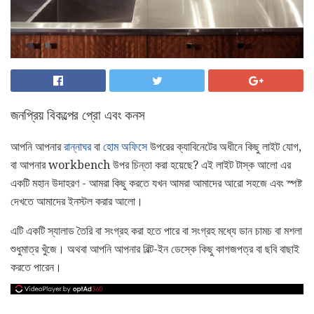
জনপ্রিয় বিকল্পের প্রো এবং কনস
আপনি আপনার
রান্নাঘর
বা
হোম অফিসে
উপরের ক্যাবিনেটের অধীনে কিছু লাইট যোগ,
বা আপনার workbench উপর চিন্তা করা হয়েছে? এই লাইট টাস্ক আলো এর
একটি মহান উদাহরণ - আমরা কিছু করতে যখন আমরা আমাদের আরো সহজে এবং স্পষ্ট
দেখতে আমাদের ইনস্টল করার আলো।
এটি একটি স্যালাড তৈরি বা সংগ্রহ করা হতে পারে বা সংগ্রহ মধ্যে ডান চামচ বা মশলা
শুধুমাত্র খুঁজে। অথবা আপনি আপনার বিল্ট-ইন ডেস্কে কিছু কাগজপত্র বা ছবি বাছাই
করতে পারেন।