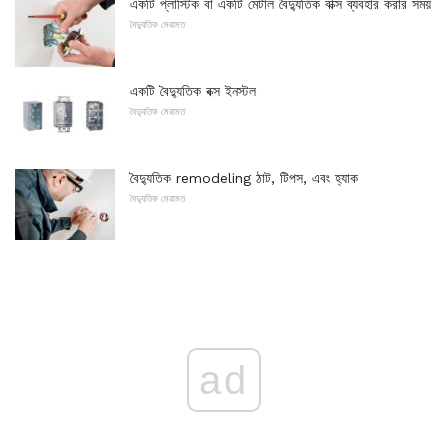
একটি প্লাস্টিক বা একটি মেটাল বৈদ্যুতিক বাক্স ব্যবহার করার সময়
বৈদ্যুতিক মেরামত
একটি বৈদ্যুতিক বক্স ইনস্টল
বৈদ্যুতিক মেরামত
বৈদ্যুতিক remodeling ঠাট, টিপস, এবং হ্যাক
বৈদ্যুতিক মেরামত
ad