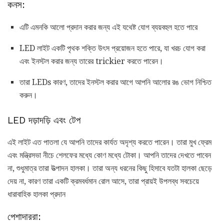
কনস:
এটি এমনকি আলো প্রদান করার জন্য এই যথেষ্ট যোগ ব্যয়বহুল হতে পারে
LED লাইট একটি পৃথক শক্তি উৎস প্রয়োজন হতে পারে, যা খরচ যোগ করা
এবং ইনস্টল করার জন্য তারের trickier করতে পারেন।
তারা LEDs কারণ, তাদের ইনস্টল করার আগে আপনি আলোর রঙ ভোগ নিশ্চিত
করুন।
LED দড়াদড়ি এবং টেপ
এই লাইট এত পাতলা যে আপনি তাদের কার্যত অদৃশ্য করতে পারেন। তারা মুখ ফ্রেম
এবং মন্ত্রিসভা নীচে শেলফের মধ্যে কোণ মধ্যে টোকা। আপনি তাদের দেখতে পাবেন
না, শুধুমাত্র তারা উত্পাদন হালকা। তারা অন্য ধরনের কিছু হিসাবে যতটা হালকা ছেড়ে
দেয় না, কারণ তারা একটি ক্রমবর্ধমান রোল আসে, তারা প্রায়ই উপলব্ধ সবচেয়ে
ধারাবাহিক হালকা প্রদান
পেশাদাররা: