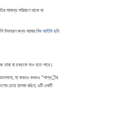
ির সামান্য পরিমাণে থাকে যা
আপনি উদাহরণ জন্য আমার
বিষ আইভি ছবি
।
এবং তারা বা চকচকে নাও হতে পারে।
 ডালপালা, যা কখনও কখনও "পাশ্বর্ীয়
অংশের চেয়ে হালকা রঙিন; এটি একটি