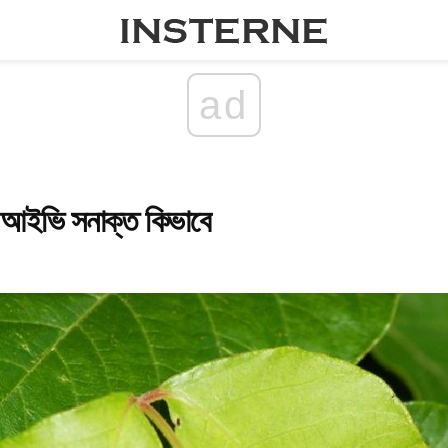
ad
ষ আইভি সনাক্ত কিভাবে