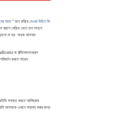
ের পাতা
" মনে করিয়ে
দেওয়া উচিত কি
ব্রাশে বেরিয়ে যেতে চান তাহলে
়ানো না হয়- অথবা আপনার
adicans
বা
টক্সিকোডেনড্রন
রিবর্তন করতে পারেন:
 আইভি সনাক্ত করতে আবিষ্কার
মি আপনাকে এখানে সাহায্য করার জন্য