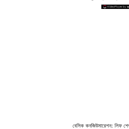
বেসিক কনজিউমারেশন: লিফ শে