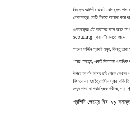
বিষাক্ত আইভীর একটি যৌগযুক্ত পাতার (
কেবলমাত্র একটি বিন্দুতে আলাদা করে 
এককত্বের এই অভাবের মানে হচ্ছে আপন
scouring দ্বারা এটা করতে পারেন।
পাতলা মার্জিন প্রায়ই মসৃণ, কিন্তু ত
পরের ক্ষেত্রে, একটি লিফলেট একাধিক 
উপরে আপনি আমার ছবি থেকে দেখতে পারে
হিসাবে বলা হয় ত্রৈমাসিক দ্বারা বাকি
নতুন পাতা যা প্রারম্ভিক গ্রীষ্মে, গাঢ়
প্রতিটি ক্ষেত্রে বিষ Ivy সনাক্