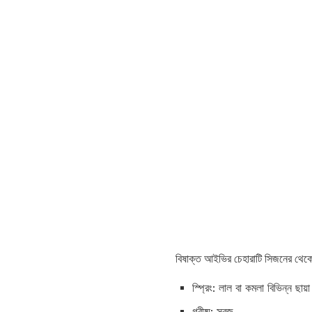
বিষাক্ত আইভির চেহারাটি সিজনের থেকে 
স্প্রিং: লাল বা কমলা বিভিন্ন ছায
গ্রীষ্ম: সবুজ