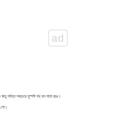
ad
ঋতু পর্যন্ত সবচেয়ে সুস্পষ্ট পথ হল পাতা রঙে।
়া গো।