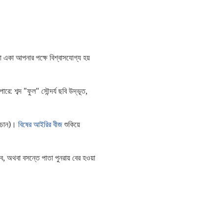
রা একা আপনার পক্ষে বিশ্বাসযোগ্য হয়
: শব্দ "ফুল" সৌন্দর্য ছবি উদ্ভূত,
ে চান)।
বিষের আইরির বীজ
শুকিয়ে
 অথবা বসন্তে পাতা পুনরায় বের হওয়া