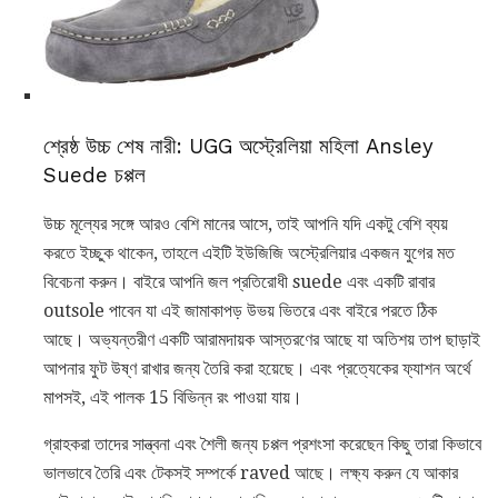
শ্রেষ্ঠ উচ্চ শেষ নারী: UGG অস্ট্রেলিয়া মহিলা Ansley
Suede চপ্পল
উচ্চ মূল্যের সঙ্গে আরও বেশি মানের আসে, তাই আপনি যদি একটু বেশি ব্যয়
করতে ইচ্ছুক থাকেন, তাহলে এইটি ইউজিজি অস্ট্রেলিয়ার একজন যুগের মত
বিবেচনা করুন। বাইরে আপনি জল প্রতিরোধী suede এবং একটি রাবার
outsole পাবেন যা এই জামাকাপড় উভয় ভিতরে এবং বাইরে পরতে ঠিক
আছে। অভ্যন্তরীণ একটি আরামদায়ক আস্তরণের আছে যা অতিশয় তাপ ছাড়াই
আপনার ফুট উষ্ণ রাখার জন্য তৈরি করা হয়েছে। এবং প্রত্যেকের ফ্যাশন অর্থে
মাপসই, এই পালক 15 বিভিন্ন রং পাওয়া যায়।
গ্রাহকরা তাদের সান্ত্বনা এবং শৈলী জন্য চপ্পল প্রশংসা করেছেন কিছু তারা কিভাবে
ভালভাবে তৈরি এবং টেকসই সম্পর্কে raved আছে। লক্ষ্য করুন যে আকার