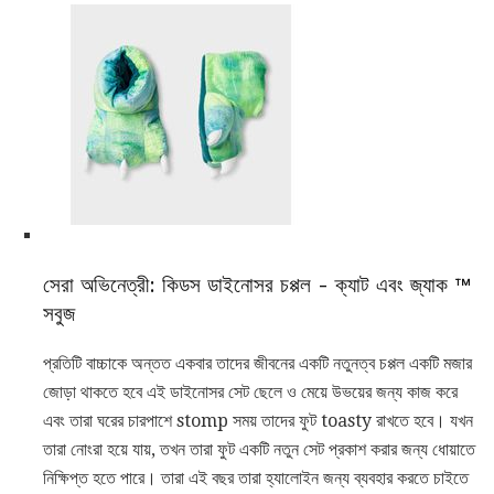
সেরা অভিনেত্রী: কিডস ডাইনোসর চপ্পল - ক্যাট এবং জ্যাক ™
সবুজ
প্রতিটি বাচ্চাকে অন্তত একবার তাদের জীবনের একটি নতুনত্ব চপ্পল একটি মজার
জোড়া থাকতে হবে এই ডাইনোসর সেট ছেলে ও মেয়ে উভয়ের জন্য কাজ করে
এবং তারা ঘরের চারপাশে stomp সময় তাদের ফুট toasty রাখতে হবে। যখন
তারা নোংরা হয়ে যায়, তখন তারা ফুট একটি নতুন সেট প্রকাশ করার জন্য ধোয়াতে
নিক্ষিপ্ত হতে পারে। তারা এই বছর তারা হ্যালোইন জন্য ব্যবহার করতে চাইতে