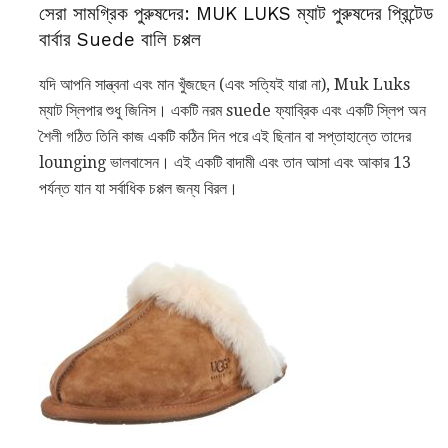
সেরা সামগ্রিক পুরুষদের: MUK LUKS ম্যাট পুরুষদের প্রিন্টেড
বার্বার Suede বালি চপ্পল
যদি আপনি সান্ত্বনা এবং মান খুঁজছেন (এবং সত্যিই যারা না), Muk Luks
ম্যাট স্লিপার শুধু জিনিস। একটি নরম suede ফ্যাব্রিক এবং একটি স্লিপ অন
শৈলী গঠিত তিনি কাজ একটি কঠিন দিন পরে এই ছিনান বা সপ্তাহান্তে তাদের
lounging ভালবাসেন। এই একটি বাদামী এবং তান আসা এবং আকার 13
পর্যন্ত যান যা সর্বাধিক চপ্পল জন্য বিরল।