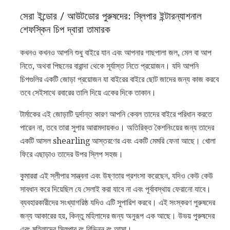
সেরা ইন্ডোর / আউটডোর পুরুষদের: স্লিপার ইন্টারন্যাশনাল
শেফস্কিন চিপ দ্বারা তামারক
কখনও কখনও আপনি শুধু বাইরে যান এবং আপনার গাছপালা জল, মেল বা আপ
নিতে, অথবা পিছনের বারান্দা থেকে সূর্যাস্ত নিতে প্রয়োজন। যদি আপনি
চিপগুলির একটি জোড়া প্রয়োজন যা বাইরের বাইরে ছোট জাদের জন্য কাজ করবে
তবে সেইসাথে রবারের তালি দিয়ে একের দিকে তাকান।
টার্মাকের এই জোড়াটি দুর্দান্ত কারণ আপনি কেবল তাদের বাইরে পরিধান করতে
পারেন না, তবে তারা সুপার আরামদায়কও। অতিরিক্ত কৈশনিংয়ের জন্য তাদের
একটি আসল shearling আস্তরণের এবং একটি মেমরি ফেনা আছে। খোলা
ফিরে এছাড়াও তাদের উপর স্লিপ সহজ।
কুমাররা এই স্লীপার সান্ত্বনা এবং উষ্ণতার প্রশংসা করেছেন, যদিও কেউ কেউ
সাবধান করে দিয়েছিল যে সেলাই করা যাবে না এবং পূর্বাবস্থায় ফেরানো যাবে।
ব্যবহারকারীদের সংখ্যাগরিষ্ঠ যদিও এটি সুপারিশ করবে। এই সংস্করণ পুরুষদের
জন্য আকারের হয়, কিন্তু মহিলাদের জন্য অনুরূপ এক আছে। উভয় পুরুষদের
এবং মহিলাদের স্লিপার রং বিভিন্ন রং আসা।