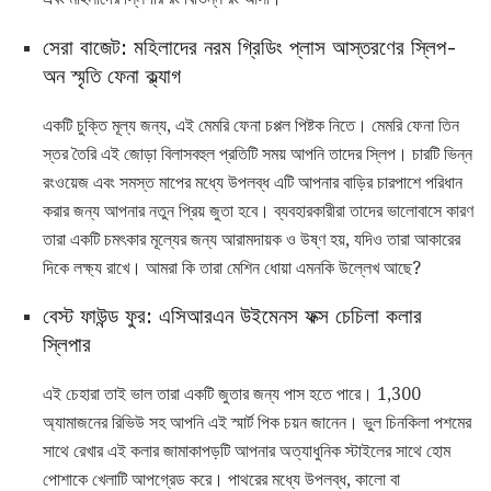
সেরা বাজেট: মহিলাদের নরম গ্রিডিং প্লাস আস্তরণের স্লিপ-
অন স্মৃতি ফেনা ক্ল্যাগ
একটি চুক্তি মূল্য জন্য, এই মেমরি ফেনা চপ্পল পিষ্টক নিতে। মেমরি ফেনা তিন
স্তর তৈরি এই জোড়া বিলাসবহুল প্রতিটি সময় আপনি তাদের স্লিপ। চারটি ভিন্ন
রংওয়েজ এবং সমস্ত মাপের মধ্যে উপলব্ধ এটি আপনার বাড়ির চারপাশে পরিধান
করার জন্য আপনার নতুন প্রিয় জুতা হবে। ব্যবহারকারীরা তাদের ভালোবাসে কারণ
তারা একটি চমৎকার মূল্যের জন্য আরামদায়ক ও উষ্ণ হয়, যদিও তারা আকারের
দিকে লক্ষ্য রাখে। আমরা কি তারা মেশিন ধোয়া এমনকি উল্লেখ আছে?
বেস্ট ফাউন্ড ফুর: এসিআরএন উইমেনস ফক্স চেচিলা কলার
স্লিপার
এই চেহারা তাই ভাল তারা একটি জুতার জন্য পাস হতে পারে। 1,300
অ্যামাজনের রিভিউ সহ আপনি এই স্মার্ট পিক চয়ন জানেন। ভুল চিনকিলা পশমের
সাথে রেখার এই কলার জামাকাপড়টি আপনার অত্যাধুনিক স্টাইলের সাথে হোম
পোশাকে খেলাটি আপগ্রেড করে। পাথরের মধ্যে উপলব্ধ, কালো বা