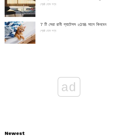
শ্রেষ্ঠ হোম পণ্য
7 টি সেরা রানী গ্যাটেসস ২018 সালে কিনবেন
শ্রেষ্ঠ হোম পণ্য
ad
Newest