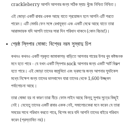
crackleberry আপনি আপনার জন্য সঠিক ম্যাচ খুঁজে নিশ্চিত নিশ্চিত।
এই জোড়া একটি রাবার একক আছে যাতে প্রয়োজন হলে আপনি এটি পরতে
পারেন। এটি মেমরি ফেন সঙ্গে রেখাযুক্ত এবং একটি মেঝে আছে যাতে তারা
আরামদায়ক যদি আপনি তাদের সারা দিন পরিধান থাকবে (কোন বিচার!)।
শ্রেষ্ঠ স্লিপার মোজা: বিশ্বের নরম সুস্বাদু চিপ
কখনও কখনও একটি প্রকৃত জামাকাপড় বাড়িতে আপনার পায়ের উপর খুব কষ্টজনক
মনে হতে পারে - যে যখন একটি স্লিপার sock আপনার জন্য একটি স্মার্ট বিকল্প
হতে পারে। এই জোড়া তাদের বহুমুখিতা এবং ভ্রমণের জন্য আপনার স্যুটকেস
মধ্যে নিক্ষেপ জন্য তাদের ভালবাসেন যারা তাদের থেকে 1,600 উজ্জ্বল
পর্যালোচনা আছে।
তারা মোজা হয় না কারণ তারা নীচে ফোম লাইন আছে কিন্তু সুপার সুত্রে কিছুই
নেই। যেহেতু তাদের একটি রাবার একক নেই, সমালোচকেরা মনে করেন যে তারা
সময়ের সাথে পরিধান করতে পারে, বিশেষ করে যদি আপনি তাদের বাইরে পরিধান
করেন (প্রস্তাবিত নয়)।