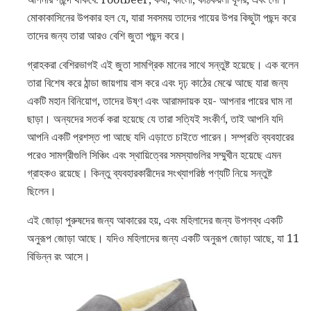
মোকাকাসিনের উপকার হল যে, যারা সবসময় তাদের পায়ের উপর কিছুটা পছন্দ করে
তাদের জন্য তারা আরও বেশি জুতা পছন্দ করে।
গ্রাহকরা বেশিরভাগই এই জুতা সামগ্রিক মানের সাথে সন্তুষ্ট হয়েছে। এক বলেন
তারা বিশেষ করে ঠান্ডা জায়গায় বাস করে এবং দৃঢ় কাঠের মেঝে আছে যারা জন্য
একটি মহান বিনিয়োগ, তাদের উষ্ণ এবং আরামদায়ক হয়- আপনার পায়ের ঘাম না
ছাড়া। অন্যদের সতর্ক করা হয়েছে যে তারা সত্যিই সংকীর্ণ, তাই আপনি যদি
আপনি একটি প্রশস্ত পা আছে যদি এড়াতে চাইতে পারেন। সম্প্রতি ব্যবহারের
পরেও সামগ্রীগুলি সিঞ্চিং এবং স্থায়িত্বের সমস্যাগুলির সম্মুখীন হয়েছে এমন
গ্রাহকও রয়েছে। কিন্তু ব্যবহারকারীদের সংখ্যাগরিষ্ঠ পণ্যটি নিয়ে সন্তুষ্ট
ছিলেন।
এই জোড়া পুরুষদের জন্য আকারের হয়, এবং মহিলাদের জন্য উপলব্ধ একটি
অনুরূপ জোড়া আছে। যদিও মহিলাদের জন্য একটি অনুরূপ জোড়া আছে, যা 11
বিভিন্ন রং আসে।