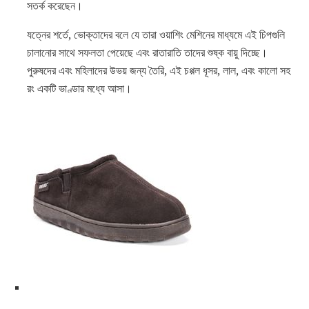
সতর্ক করেছেন।
যত্নের শর্তে, ভোক্তাদের বলে যে তারা ওয়াশিং মেশিনের মাধ্যমে এই চিপগুলি
চালানোর সাথে সফলতা পেয়েছে এবং রাতারাতি তাদের শুষ্ক বায়ু দিচ্ছে।
পুরুষদের এবং মহিলাদের উভয় জন্য তৈরি, এই চপ্পল ধূসর, লাল, এবং কালো সহ
রং একটি ভাণ্ডার মধ্যে আসা।