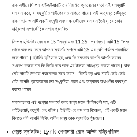
রাক অধীনে সিম্পল হাউজউয়ারটি তার নিয়মিত প্যানেলের সাথে এই সমস্যাটি
সমাধান করে, যা সঙ্কুচিত পাইপের মত লাগতে পারে। এই অত্যন্ত রেটযুক্ত
রাক এছাড়াও এটি একটি বহুমুখী এবং দক্ষ স্টোরেজ সমাধান তৈরীর, যে কোন
মন্ত্রিসভা সম্পর্কে ঠিক মাপার প্রসারিত।
সিম্পল হাউসউয়ারের রাক 15 "লম্বা এবং 11.25" প্রশস্ত। এটি 15 "লম্বা
থেকে শুরু হয়, তবে আপনার স্থানটি মাপতে এটি 25 এর বেশি পর্যন্ত প্রসারিত
হতে পারে"। ইউনিট দুটি তাক হয়, এবং কি চমৎকার আপনি আপনি তাদের
সংরক্ষণ করতে চান কি নির্ভর করে তাক এর উচ্চতা সামঞ্জস্য করতে পারেন। রাক
মোট সাতটি ইস্পাত প্যানেলের সাথে আসে - তিনটি বড় এবং চারটি ছোট ছোট -
যেটা আপনি প্রয়োজনের মত সঙ্কুচিত ড্রেন এবং অন্যান্য বাধাগুলির ব্যবস্থা
করতে পারেন।
সমালোচকরা এই পণ্যের সম্পর্কে বলার জন্য মহান জিনিসগুলি সহ, এটি
লাইটওয়েট, বহুমুখী এবং বলিষ্ঠ। ইউনিট এর কম দাম বিবেচনা, এটি একটি মহান
কিনতে যদি আপনি শিপিং অধীন জন্য তাক প্রসারিত খুঁজছেন।
শ্রেষ্ঠ স্লাইডিং: Lynk পেশাদারী রোল আউট মন্ত্রিপরিষদ