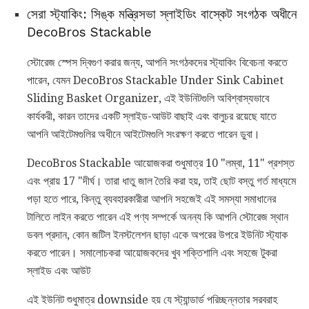
সেরা স্ট্যাকিং: সিঙ্ক মন্ত্রিসভা স্লাইডিং বাস্কেট সংগঠক অধীনে
DecoBros Stackable
স্টোরেজ স্পেস দ্বিগুণ করার জন্য, আপনি সংগঠকদের স্ট্যাকিং বিবেচনা করতে
পারেন, যেমন DecoBros Stackable Under Sink Cabinet
Sliding Basket Organizer, এই ইউনিটগুলি অবিশ্বাস্যভাবে
কার্যকরী, কারন তাদের একটি স্লাইড-আউট বাছাই এবং বালুচর রয়েছে যাতে
আপনি আইটেমগুলির অধীনে আইটেমগুলি সংরক্ষণ করতে পারেন ডুবা।
DecoBros Stackable আয়োজকরা শুধুমাত্র 10 "লম্বা, 11" প্রশস্ত
এবং প্রায় 17 "দীর্ঘ। তারা ধাতু জাল তৈরি করা হয়, তাই ছোট বস্তু গর্ত মাধ্যমে
পড়া হতে পারে, কিন্তু ব্যবহারকারীরা আপনি সহজেই এই সমস্যা সমাধানের
টালিতে লাইন করতে পারেন এই পণ্য সম্পর্কে অনন্য কি আপনি স্টোরেজ স্থান
ডবল প্রদান, কোন জটিল ইনস্টলেশন ছাড়া একে অপরের উপরে ইউনিট স্ট্যাক
করতে পারেন। সমালোচকরা আয়োজকদের খুব শক্তিশালি এবং সহজে টুকরা
স্লাইড এবং আউট
এই ইউনিট শুধুমাত্র downside হয় যে স্ট্যান্ডার্ড পরিচ্ছন্নতার সরবরাহ