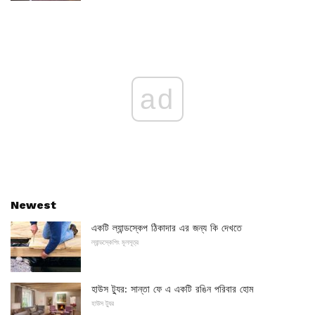
ad
Newest
একটি ল্যান্ডস্কেপ ঠিকাদার এর জন্য কি দেখতে
ল্যান্ডস্কেপিং মূলসূত্র
হাউস ট্যুর: সান্তা ফে এ একটি রঙিন পরিবার হোম
হাউস ট্যুর