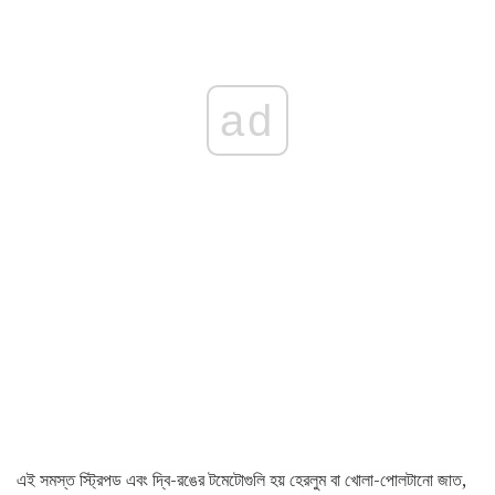
ad
এই সমস্ত স্ট্রিপড এবং দ্বি-রঙের টমেটোগুলি হয় হেরলুম বা খোলা-পোলটানো জাত,