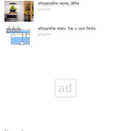
হাইড্রোফোনিক আলোর মৌলিক
বাগানের টিপস
হাইড্রোপনিক গার্ডেন: ইব্ব ও ফ্লো সিস্টেম
বাগানের টিপস
ad