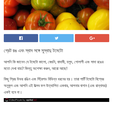
গ্রেট রঙ এবং স্বাদ সঙ্গে সুস্বাদু টমেটো
আপনি কি জানেন যে টমেটো কালো, বেগুনি, বাদামী, হলুদ, গোলাপী এবং সাদা রঙের
মতো দেখা যায়? কিন্তু অপেক্ষা করুন, আরো আছে!
কিছু প্রিয় উভয় রঙিন এবং স্ট্রিপড বিভিন্ন ধরনের হয়। তারা পার্টি টমেটো বিশ্বের
অনুকূল এবং আপনি এই উত্সব ফল উত্থাপিত একবার, আপনার বাগান (এবং রান্নাঘর)
একই হবে না।