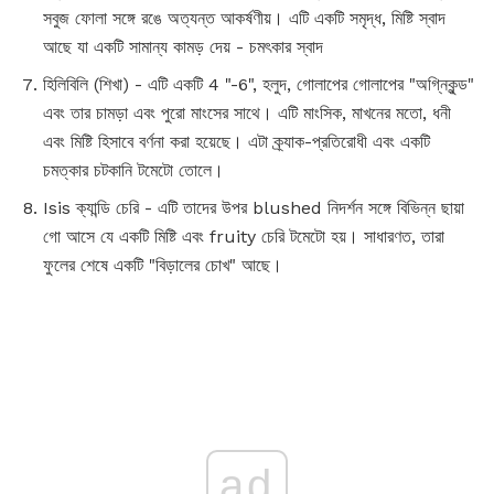
সবুজ ফোলা সঙ্গে রঙে অত্যন্ত আকর্ষণীয়। এটি একটি সমৃদ্ধ, মিষ্টি স্বাদ
আছে যা একটি সামান্য কামড় দেয় - চমৎকার স্বাদ
হিলিবিলি (শিখা) - এটি একটি 4 "-6", হলুদ, গোলাপের গোলাপের "অগ্নিকুন্ড"
এবং তার চামড়া এবং পুরো মাংসের সাথে। এটি মাংসিক, মাখনের মতো, ধনী
এবং মিষ্টি হিসাবে বর্ণনা করা হয়েছে। এটা ক্র্যাক-প্রতিরোধী এবং একটি
চমত্কার চটকানি টমেটো তোলে।
Isis ক্যান্ডি চেরি - এটি তাদের উপর blushed নিদর্শন সঙ্গে বিভিন্ন ছায়া
গো আসে যে একটি মিষ্টি এবং fruity চেরি টমেটো হয়। সাধারণত, তারা
ফুলের শেষে একটি "বিড়ালের চোখ" আছে।
ad