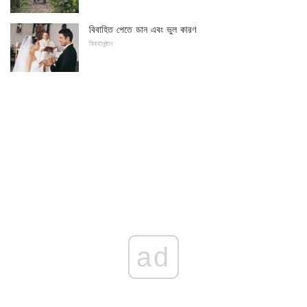
বিবাহিত পেতে ডান এবং ভুল কারণ
বিবাহানুষ্ঠান
ad