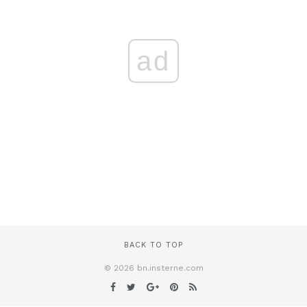
ad
BACK TO TOP
© 2026 bn.insterne.com