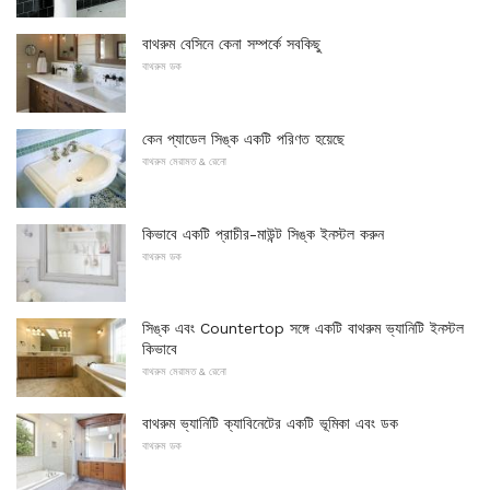
বাথরুম বেসিনে কেনা সম্পর্কে সবকিছু
বাথরুম ডক
কেন প্যাডেল সিঙ্ক একটি পরিণত হয়েছে
বাথরুম মেরামত & রেনো
কিভাবে একটি প্রাচীর-মাউন্ট সিঙ্ক ইনস্টল করুন
বাথরুম ডক
সিঙ্ক এবং Countertop সঙ্গে একটি বাথরুম ভ্যানিটি ইনস্টল
কিভাবে
বাথরুম মেরামত & রেনো
বাথরুম ভ্যানিটি ক্যাবিনেটের একটি ভূমিকা এবং ডক
বাথরুম ডক