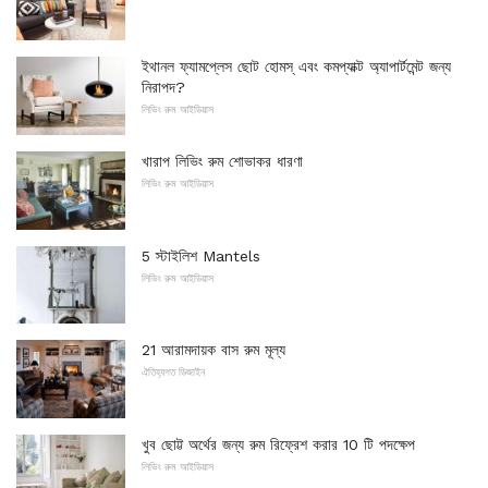
ইথানল ফ্যামপ্লেস ছোট হোমস্ এবং কমপ্যাক্ট অ্যাপার্টমেন্ট জন্য
নিরাপদ?
লিভিং রুম আইডিয়াস
খারাপ লিভিং রুম শোভাকর ধারণা
লিভিং রুম আইডিয়াস
5 স্টাইলিশ Mantels
লিভিং রুম আইডিয়াস
21 আরামদায়ক বাস রুম মূল্য
ঐতিহ্যগত ডিজাইন
খুব ছোট্ট অর্থের জন্য রুম রিফ্রেশ করার 10 টি পদক্ষেপ
লিভিং রুম আইডিয়াস