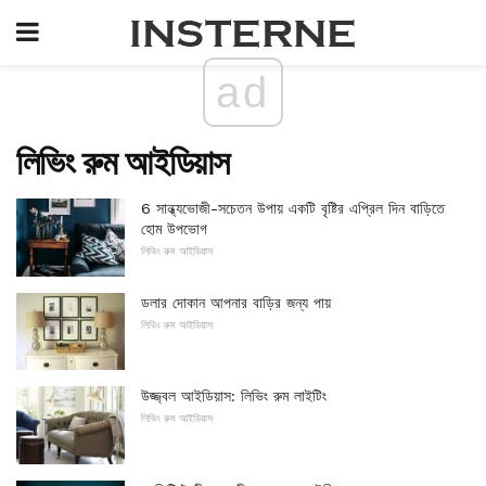
ad
লিভিং রুম আইডিয়াস
6 সান্ধ্যভোজী-সচেতন উপায় একটি বৃষ্টির এপ্রিল দিন বাড়িতে
হোম উপভোগ
লিভিং রুম আইডিয়াস
ডলার দোকান আপনার বাড়ির জন্য পায়
লিভিং রুম আইডিয়াস
উজ্জ্বল আইডিয়াস: লিভিং রুম লাইটিং
লিভিং রুম আইডিয়াস