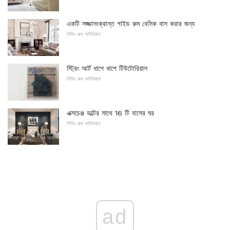
একটি সজ্জাসংক্রান্ত গাইড রুম বেসিক বাস করার জন্য
লিভিং রুম আইডিয়াস
স্ট্রিং আর্ট ধাপে ধাপে টিউটোরিয়াল
লিভিং রুম আইডিয়াস
এক্সচেঞ্জ ভল্টের সাথে 16 টি বাসের ঘর
লিভিং রুম আইডিয়াস
ad