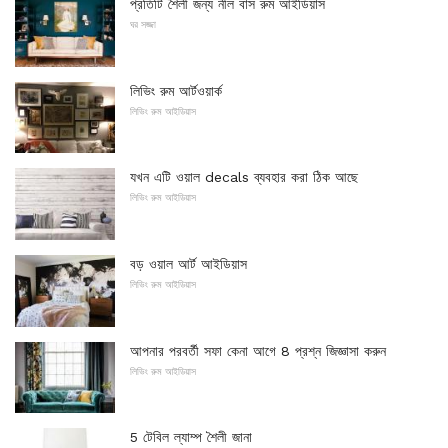
প্রতিটি শৈলী জন্য নীল বাস রুম আইডিয়াস
ঘর সজ্জা
লিভিং রুম আর্টওয়ার্ক
লিভিং রুম আইডিয়াস
যখন এটি ওয়াল decals ব্যবহার করা ঠিক আছে
লিভিং রুম আইডিয়াস
বড় ওয়াল আর্ট আইডিয়াস
লিভিং রুম আইডিয়াস
আপনার পরবর্তী সফা কেনা আগে 8 প্রশ্ন জিজ্ঞাসা করুন
লিভিং রুম আইডিয়াস
5 টেবিল ল্যাম্প শৈলী জানা