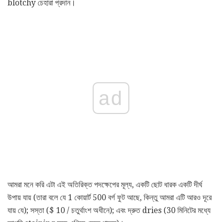
blotchy চেহারা প্রদান।
ad
আমরা মনে করি এটা এই অতিরিক্ত পদক্ষেপের মূল্য, একটি ছোট ধারক একটি দীর্ঘ
উপায় যায় (তারা বলে যে 1 কোয়ার্ট 500 বর্গ ফুট আছে, কিন্তু আমরা এটি আরও দূরে
যায় যে); সস্তা ($ 10 / চতুর্থাংশ অধীনে); এবং দ্রুত dries (30 মিনিটের মধ্যে