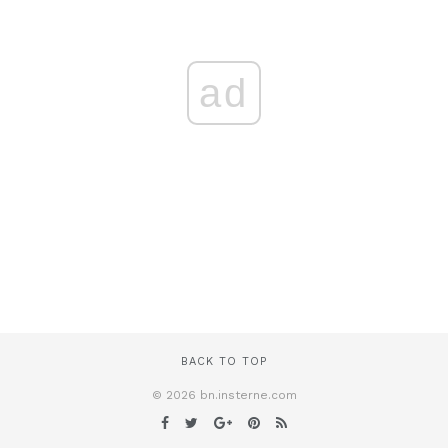
ad
BACK TO TOP
© 2026 bn.insterne.com