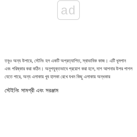
ad
তবুও অন্য উপায়ে, স্টেনিং হল একটি অপ্রত্যাশিত, স্বাভাবিক কাজ। এটি ধূমপান
এবং পরিষ্কার করা কঠিন। অনুপযুক্তভাবে প্রয়োগ করা হলে, দাগ আপনার উপর পাগল
যেতে পারে, অন্য এলাকায় খুব হালকা রেখে যখন কিছু এলাকায় অন্ধকার
স্টেইনিং সামগ্রী এবং সরঞ্জাম