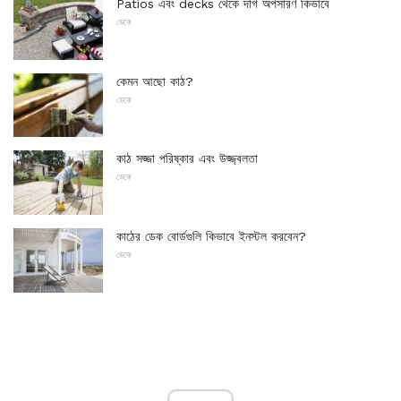
Patios এবং decks থেকে দাগ অপসারণ কিভাবে
ডেকে
কেমন আছো কাঠ?
ডেকে
কাঠ সজ্জা পরিষ্কার এবং উজ্জ্বলতা
ডেকে
কাঠের ডেক বোর্ডগুলি কিভাবে ইনস্টল করবেন?
ডেকে