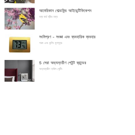
আমেরিকান গোল্ডফিন্চ আইডেন্টিফিকেশন
বন্য বার্ড ব্রীড তথ্য
সংমিশ্রণ - সংজ্ঞা এবং ব্যবহারিক ব্যবহার
গরম এবং কুলিং মূলসূত্র
5 সেরা অভ্যন্তরীণ পেইন্ট ব্রান্ডের
অভ্যন্তরীণ হাউস পেন্টিং