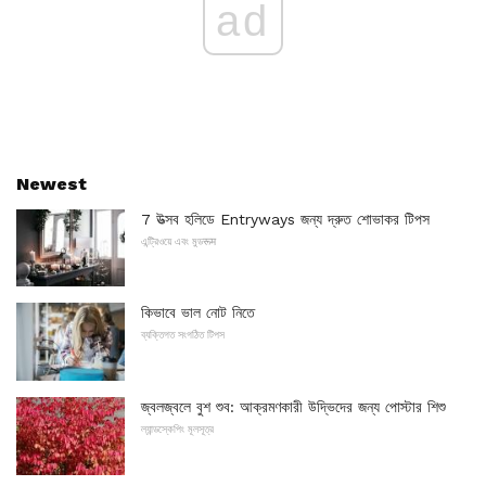
ad
Newest
7 উত্সব হলিডে Entryways জন্য দ্রুত শোভাকর টিপস
এন্ট্রিওয়ে এবং মুডरूम
কিভাবে ভাল নোট নিতে
ব্যক্তিগত সংগঠিত টিপস
জ্বলজ্বলে বুশ শুব: আক্রমণকারী উদ্ভিদের জন্য পোস্টার শিশু
ল্যান্ডস্কেপিং মূলসূত্র