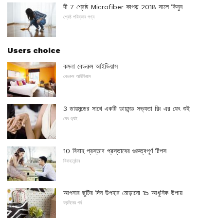
দী 7 শ্রেষ্ঠ Microfiber কাপড় 2018 সালে কিনুন
শ্রেষ্ঠ পরিষ্কার পণ্য
Users choice
কমলা বেডরুম আইডিয়াস
বেডরুম আইডিয়াস
3 ডায়মন্ডের সাথে একটি ডায়মন্ড সভ্যতা রিং এর ফেং শুই
ফেং শ্যুই
10 বিবাহ প্রস্তাব প্রস্তাবের গুরুত্বপূর্ণ টিপস
বিবাহানুষ্ঠান
আপনার ছুটির দিন উপহার মোড়ানো 15 আধুনিক উপায়
বড়দিনের পর্ব