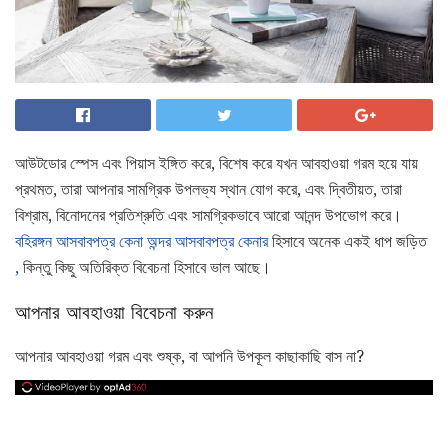
আউটডোর স্পেস এবং পিয়াস ইঙ্গিত করে, বিশেষ করে যখন আবহাওয়া গরম হয়ে যায়
প্রথমত, তারা আপনার সামগ্রিক উপলভ্য স্থান যোগ করে, এবং দ্বিতীয়ত, তারা
বিশ্রাম, বিনোদনের প্রতিশ্রুতি এবং সামগ্রিকভাবে আরো আনন্দ উপভোগ করে।
বহিরঙ্গন আসবাবপত্র
কেনা অন্দর আসবাবপত্র কেনার
হিসাবে অনেক একই ধাপ জড়িত
,
কিন্তু কিছু অতিরিক্ত বিবেচনা হিসাবে ভাল আছে।
আপনার আবহাওয়া বিবেচনা করুন
আপনার আবহাওয়া গরম এবং শুষ্ক, বা আপনি উপকূল কাছাকাছি বাস না?