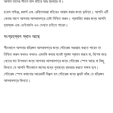
আপনি তাদের শীতল মাস বাইরে আর ব্যবহার না।
চয়েস লাউঞ্জ, রকার্স এবং রেক্লিনাররা বাইরেও আরাম করার জন্য দুর্দান্ত। আপনি এটি
কেনার আগে আপনার আসবাবপত্র চেষ্টা নিশ্চিত করুন। প্রসারিত করার জন্য আপনি
হ্যাম্বক এবং ডেইনার্ডস এও দেখতে চাইতে পারেন।
সংগ্রহস্থল স্থান আছে
শীতকালে আপনার বহিরঙ্গন আসবাবপত্র জন্য স্টোরেজ সরবরাহ করতে পারেন তা
নিশ্চিত করুন কখনও কখনও এমনকি কভার যথেষ্ট সুরক্ষা প্রদান করবে না, বিশেষ করে
বেতের মত উপকরণ জন্য আপনার আসবাবপত্র জন্য স্টোরেজ স্পেস আছে বা কিছু
কিনতে যে আপনি শীতকালে মাসের মধ্যে গৃহমধ্যে ব্যবহার করতে সক্ষম হবে।
স্টোরেজ স্পেস কমানোর আরেকটি বিকল্প হল স্টোরেজ জন্য ফ্ল্যাট ভাঁজ যে বহিরঙ্গন
আসবাবপত্র কিনতে।