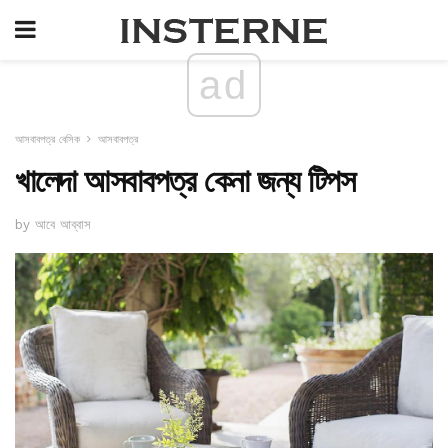
ad
আসবাবপত্র বেসিক
আসবাবপত্র
খালেদা আসবাবপত্র কেনা জন্য টিপস
by আবে আব্বাস