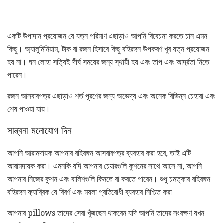
একটি উপাদান প্রয়োজন যে যত্ন পরিমাণ এছাড়াও আপনি বিবেচনা করতে চান এমন
কিছু। অ্যালুমিনিয়াম, টাক বা রজন হিসাবে কিছু বহিরঙ্গন উপকরণ খুব যত্ন প্রয়োজন
হয় না। ঘন লোহা সত্যিই দীর্ঘ সময়ের জন্য স্থায়ী হয় এবং তাপ এবং আর্দ্রতা নিতে
পারেন।
রজন আসবাবপত্র এছাড়াও শর্ত পূরণের জন্য অভেদ্য এবং অনেক বিভিন্ন চেহারা এবং
শেষ পাওয়া যায়।
সান্ত্বনা মনোযোগ দিন
আপনি আরামদায়ক আপনার বহিরঙ্গন আসবাবপত্র ব্যবহার করা হবে, তাই এটি
আরামদায়ক করা। এমনকি যদি আপনার চেয়ারগুলি কুশনের সাথে আসে না, আপনি
আপনার নিজের কুশন এবং বালিশগুলি কিনতে বা করতে পারেন। শুধু চমত্কার বহিরঙ্গন
বহিরঙ্গন ফ্যাব্রিক যে বিবর্ণ এবং ময়লা প্রতিরোধী ব্যবহার নিশ্চিত করা
আপনার pillows তাদের সেরা খুঁজছেন থাকবেন যদি আপনি তাদের সংরক্ষণ যখন