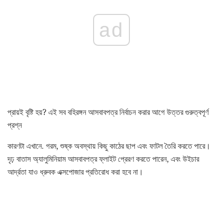
ad
প্রায়ই বৃষ্টি হয়? এই সব বহিরঙ্গন আসবাবপত্র নির্বাচন করার আগে উত্তর গুরুত্বপূর্ণ
প্রশ্ন
কারণটা এখানে. গরম, শুষ্ক অবস্থায় কিছু কাঠের ছাপ এবং ফাটল তৈরি করতে পারে।
দৃঢ় বাতাস অ্যালুমিনিয়াম আসবাবপত্র ফ্লাইট প্রেরণ করতে পারেন, এবং উইচার
আর্দ্রতা যাও ধ্রুবক এক্সপোজার প্রতিরোধ করা হবে না।