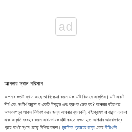
ad
আপনার স্থান পরিমাপ
আপনার কতটা স্থান আছে তা বিবেচনা করুন এবং এটি কিভাবে আকৃতির। এটি একটি
দীর্ঘ এবং সংকীর্ণ বারান্দা বা একটি বিস্তৃত এবং ব্যাপক ডেক হয়? আপনার বহিরাগত
আসবাবপত্র আকার নির্ধারণ করার জন্য আপনার ব্যালকনি, বহিঃপ্রাঙ্গণ বা বারান্দা এলাকা
এবং আকৃতি ব্যবহার করুন আরামদায়ক হাঁটা করতে সক্ষম হতে আপনার আসবাবপত্র
প্রায় যথেষ্ট স্থান ছেড়ে নিশ্চিত করুন।
ট্রাফিক প্রবাহের জন্য
একই
নীতিগুলি