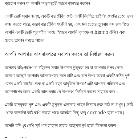
প্রয়োগ করুন যা আপনি অভ্যন্তরীণভাবে ব্যবহার করবেন।
একটি ছোট স্থান জন্য, একটি বার টেবিল সেট একটি নিয়মিত ডাইনিং সেটের চেয়ে ভাল
কাজ করতে পারে, কারণ বার টেবিল সংকীর্ণ হয়, এবং মল চেয়ার তুলনায় কম রুম নিতে।
আপনি একটি ছোট প্রফাইল আছে হিসাবে আপনি ক্যাফে বা bistro টেবিল এবং
চেয়ার তাকান করতে পারেন
আপনি আপনার আসবাবপত্র স্থাপন করবে তা নির্ধারণ করুন
আপনার বহিঃপ্রাঙ্গণ বা বহিরঙ্গন স্থান উপাদান উন্মুক্ত হয় বা আপনার উপর কোন
আবরণ আছে? আপনার আসবাবপত্র নরম মাটি এবং ঘাস উপর অথবা একটি কঠিন পৃষ্ঠ
যেমন একটি কাঠের ডেক বা একটি বহন আবৃত্তি উপর? এটি আপনার পরিবেশ এবং
আশেপাশের জন্য একটি ভাল ম্যাচ যে উপকরণ নির্বাচন করতে সাহায্য করে।
একটি ঘাসযুক্ত পৃষ্ঠ এবং একটি উন্মুক্ত এলাকায় পাইন হিসাবে নরম কাঠ না রাখুন। মাটি
থেকে আর্দ্রতা কাঠ ঘর্ষণ করতে পারে আর্দ্রতা কিছু ধাতু corrode হতে পারে।
আপনি যদি খুব বেশি সূর্য পান তাহলে ছায়ায় আড়ম্বরপূর্ণ ছাতা বিবেচনা করুন