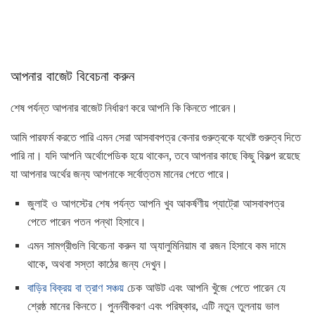
আপনার বাজেট বিবেচনা করুন
শেষ পর্যন্ত আপনার বাজেট নির্ধারণ করে আপনি কি কিনতে পারেন।
আমি পারফর্ম করতে পারি এমন সেরা আসবাবপত্র কেনার গুরুত্বকে যথেষ্ট গুরুত্ব দিতে
পারি না। যদি আপনি অর্থোপেডিক হয়ে থাকেন, তবে আপনার কাছে কিছু বিকল্প রয়েছে
যা আপনার অর্থের জন্য আপনাকে সর্বোত্তম মানের পেতে পারে।
জুলাই ও আগস্টের শেষ পর্যন্ত আপনি খুব আকর্ষণীয় প্যাট্রো আসবাবপত্র
পেতে পারেন পতন পন্থা হিসাবে।
এমন সামগ্রীগুলি বিবেচনা করুন যা অ্যালুমিনিয়াম বা রজন হিসাবে কম দামে
থাকে, অথবা সস্তা কাঠের জন্য দেখুন।
বাড়ির বিক্রয় বা ত্রাণ সঞ্চয়
চেক আউট এবং আপনি খুঁজে পেতে পারেন যে
শ্রেষ্ঠ মানের কিনতে। পুনর্নবীকরণ এবং পরিষ্কার, এটি নতুন তুলনায় ভাল