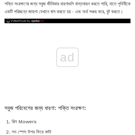
শক্তি সংরক্ষণের জন্য সবুজ জীবিকার ধারণাগুলি বাস্তবায়ন করতে পারি, যাতে পৃথিবীকে
একটি পরিচ্ছন্ন জায়গা যেখানে বাস করতে হয় - এবং অর্থ সঞ্চয় করে, বুট করতে।
ad
সবুজ পরিবেশের জন্য ধারণা: শক্তি সংরক্ষণ:
রিল Mowers
লন স্পেস উপর ফিরে কাটা