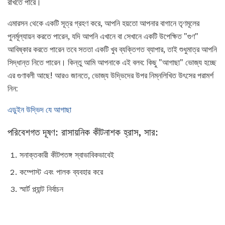
রাখতে পারে।
এমারসন থেকে একটি সূত্র গ্রহণ করে, আপনি হয়তো আপনার বাগানে তৃণমূলের
পুনর্মূল্যায়ন করতে পারেন, যদি আপনি এখানে বা সেখানে একটি উপেক্ষিত "গুণ"
আবিষ্কার করতে পারেন তবে সততা একটি খুব ব্যক্তিগত ব্যাপার, তাই শুধুমাত্র আপনি
সিদ্ধান্ত নিতে পারেন। কিন্তু আমি আপনাকে এই বলব: কিছু "আগাছা" ভোজ্য হচ্ছে
এর গুণাবলী আছে! আরও জানতে, ভোজ্য উদ্ভিদের উপর নিম্নলিখিত উৎসের পরামর্শ
নিন:
এডুইন উদ্ভিদ যে আগাছা
পরিবেশগত দূষণ: রাসায়নিক কীটনাশক হ্রাস, সার:
সনাক্তকারী কীটপতঙ্গ স্বাভাবিকভাবেই
কম্পোস্ট এবং পালক ব্যবহার করে
স্মার্ট প্ল্যান্ট নির্বাচন