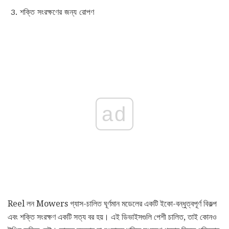
শক্তি সংরক্ষণের জন্য রোপণ
ad
Reel লন Mowers গ্যাস-চালিত ঘূর্ণমান মডেলের একটি ইকো-বন্ধুত্বপূর্ণ বিকল্প
এবং শক্তি সংরক্ষণ একটি সত্য বর হয়। এই ডিভাইসগুলি পেশী চালিত, তাই কোনও