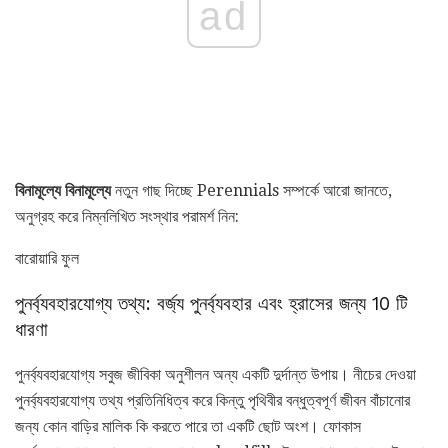
ad
বিনামূল্যে বিনামূল্যে
নতুন গাছ দিচ্ছে Perennials সম্পর্কে আরো জানতে,
অনুগ্রহ করে নিম্নলিখিত সংস্থার পরামর্শ নিন:
বারোয়ারি ফুল
পুনর্ব্যবহারযোগ্য তথ্য: বর্জ্য পুনর্ব্যবহার এবং হ্রাসের জন্য 10 টি
ধারণা
পুনর্ব্যবহারযোগ্য সবুজ জীবিকা অনুশীলন অন্য একটি দুর্দান্ত উপায়। নীচের দেওয়া
পুনর্ব্যবহারযোগ্য তথ্য প্রতিনিধিত্ব করে কিন্তু পৃথিবীর বন্ধুত্বপূর্ণ জীবন বাঁচানোর
জন্য কোন বাড়ির মালিক কি করতে পারে তা একটি ছোট অংশ। ফোকাস