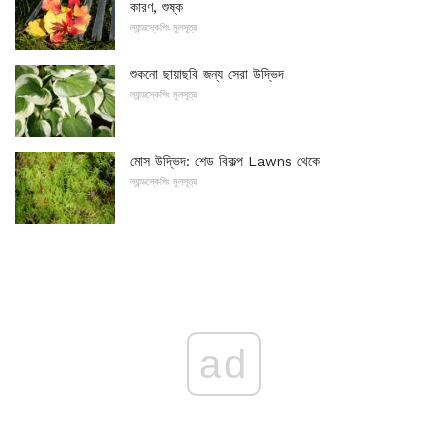
কারণ, শুষ্ক
ল্যান্ডস্কেপিং মূলসূত্র
শুকনো ছায়াছবি জন্য সেরা উদ্ভিদ
ল্যান্ডস্কেপিং মূলসূত্র
মোস উদ্ভিদ: শেড বিকল্প Lawns থেকে
ল্যান্ডস্কেপিং মূলসূত্র
ad