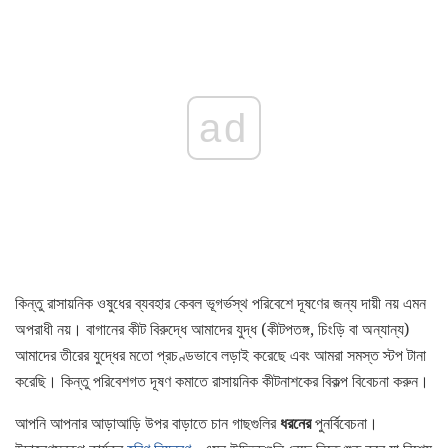
ad
কিন্তু রাসায়নিক ওষুধের ব্যবহার কেবল ভূগর্ভস্থ পরিবেশে দূষণের জন্য দায়ী নয় এমন
অপরাধী নয়। বাগানের কীট বিরুদ্ধে আমাদের যুদ্ধ (কীটপতঙ্গ, চিংড়ি বা অন্যান্য)
আমাদের তীরের যুদ্ধের মতো প্রচণ্ডভাবে লড়াই করেছে এবং আমরা সমস্ত স্টপ টানা
করেছি। কিন্তু পরিবেশগত দূষণ কমাতে রাসায়নিক কীটনাশকের বিকল্প বিবেচনা করুন।
আপনি আপনার আড়াআড়ি উপর বাড়াতে চান গাছগুলির
ধরনের
পুনর্বিবেচনা।