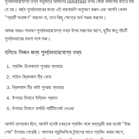
পুনর্ব্যবহারযোগ্য তথ্য শুধুমাত্র আমাদের landfills উপর বোঝা কমানোর বাইরে যায়
যে হয়। বর্জ্য পুনর্ব্যবহারের জন্য এই ধারণাগুলি অনুসরণ করুন এবং আপনি কেবল
"গ্রহটি সংরক্ষণ" করবেন না, তবে কিছু ক্ষেত্রে অর্থ সঞ্চয় করবেন।
আমরা আরও সাধারণ পুনর্ব্যবহারযোগ্য তথ্য উপর সরানোর আগে, ছুটির ঋতু পাঁচটি
পুনর্ব্যবহারের ধারণা সঙ্গে শুরু।
হলিডে সিজন জন্য পুনর্ব্যবহারযোগ্য তথ্য
প্যাকিং চিনাবাদাম পুনরায় ব্যবহার
লাইভ ক্রিসমাস ট্রি কেনা
ক্রিসমাস ট্রি কাটা পুনরায় ব্যবহার
উপহার হিসাবে উদ্ভিদ প্রদান
উপহার হিসাবে নার্সারি সার্টিফিকেট দেওয়া
আপনি ভাগ্যবান ছিল, আপনি যথেষ্ট চকচকে প্যাকিং সঙ্গে বস্তাবন্দী করা যথেষ্ট "উচ্চ
শেষ" উপহার পেয়েছি। আপনার প্যান্টগুলিকে ট্র্যাশের সাথে প্যাকিং করার আগে,