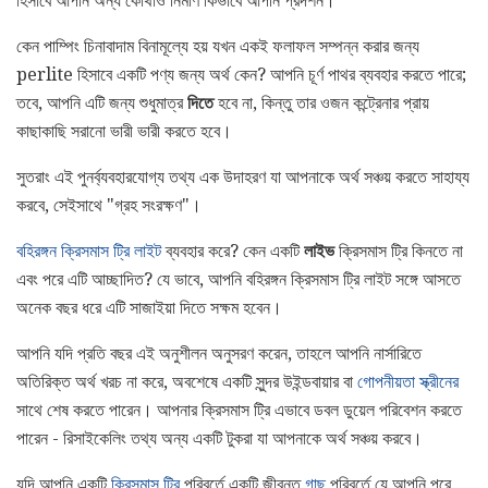
হিসাবে আপনি অন্য কোথাও নির্মাণ কিভাবে আপনি প্রদর্শন।
কেন পাম্পিং চিনাবাদাম বিনামূল্যে হয় যখন একই ফলাফল সম্পন্ন করার জন্য
perlite হিসাবে একটি পণ্য জন্য অর্থ কেন? আপনি চূর্ণ পাথর ব্যবহার করতে পারে;
তবে, আপনি এটি জন্য শুধুমাত্র
দিতে
হবে না, কিন্তু তার ওজন কন্ট্রেনার প্রায়
কাছাকাছি সরানো ভারী ভারী করতে হবে।
সুতরাং এই পুনর্ব্যবহারযোগ্য তথ্য এক উদাহরণ যা আপনাকে অর্থ সঞ্চয় করতে সাহায্য
করবে, সেইসাথে "গ্রহ সংরক্ষণ"।
বহিরঙ্গন ক্রিসমাস ট্রি লাইট
ব্যবহার করে? কেন একটি
লাইভ
ক্রিসমাস ট্রি কিনতে না
এবং পরে এটি আচ্ছাদিত? যে ভাবে, আপনি বহিরঙ্গন ক্রিসমাস ট্রি লাইট সঙ্গে আসতে
অনেক বছর ধরে এটি সাজাইয়া দিতে সক্ষম হবেন।
আপনি যদি প্রতি বছর এই অনুশীলন অনুসরণ করেন, তাহলে আপনি নার্সারিতে
অতিরিক্ত অর্থ খরচ না করে, অবশেষে একটি সুন্দর উইন্ডবায়ার বা
গোপনীয়তা স্ক্রীনের
সাথে শেষ করতে পারেন। আপনার ক্রিসমাস ট্রি এভাবে ডবল ডুয়েল পরিবেশন করতে
পারেন - রিসাইকেলিং তথ্য অন্য একটি টুকরা যা আপনাকে অর্থ সঞ্চয় করবে।
যদি আপনি একটি
ক্রিসমাস ট্রি
পরিবর্তে একটি জীবন্ত
গাছ
পরিবর্তে যে আপনি পরে