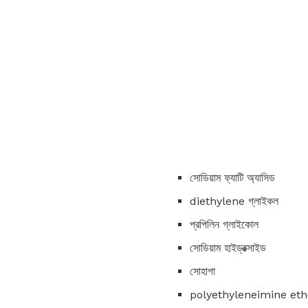
সোডিয়াম ফ্যাটি অ্যাসিড
diethylene গ্লাইকল
প্রপিলিন গ্লাইকোল
সোডিয়াম হাইড্রক্সাইড
সোহাগা
polyethyleneimine eth