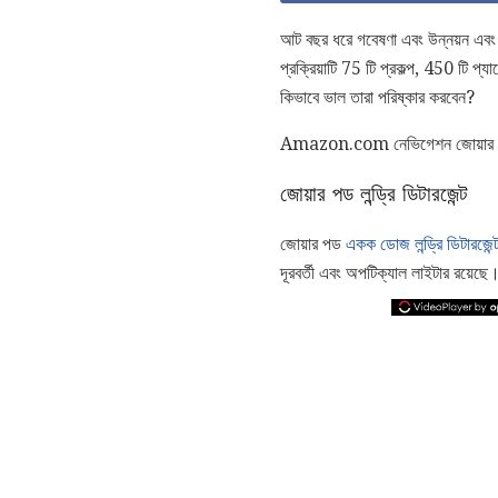
আট বছর ধরে গবেষণা এবং উন্নয়ন এবং প
প্রক্রিয়াটি 75 টি প্রকল্প, 450 টি 
কিভাবে ভাল তারা পরিষ্কার করবেন?
Amazon.com নেভিগেশন জোয়ার প
জোয়ার পড লন্ড্রি ডিটারজেন্ট
জোয়ার পড
একক ডোজ লন্ড্রি ডিটারজেন্
দূরবর্তী এবং অপটিক্যাল লাইটার রয়েছে। 