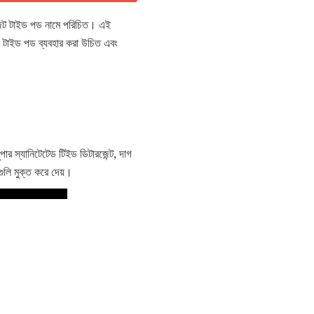
জেন্ট টাইড পড নামে পরিচিত। এই
ি টাইড পড ব্যবহার করা উচিত এবং
ার স্যানিটেটেড টিইড ডিটারজেন্ট, দাগ
যগুলি মুক্ত করে দেয়।