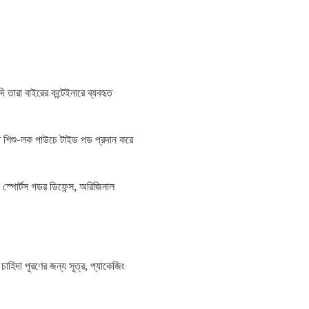
ি তারা বাইরের কন্টেইনারে ব্যবহৃত
 শিশু-লক পাউচে টাইড পড প্রদান করে
জ স্পোর্টস গডর ডিফেন্স, অরিজিনাল
হিদা পূরণের জন্য সূত্র, প্যাকেজিং