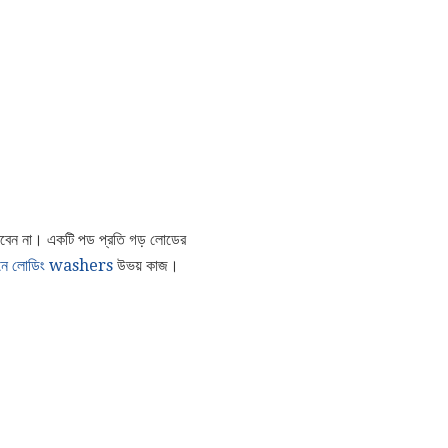
করবেন না। একটি পড প্রতি গড় লোডের
নে লোডিং washers
উভয় কাজ।