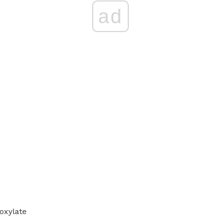
ad
oxylate