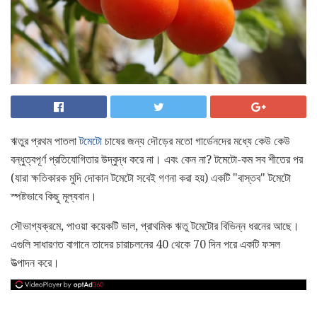
ঋতুর প্রথম পাতলা
টমেটো
চাষের জন্য দৌড়ের মতো গার্ডেনদের মধ্যে কেউ কেউ
বন্ধুত্বপূর্ণ প্রতিযোগিতার উদ্বুদ্ধ করে না। এবং কেন না? টমেটো-কম সব শীতের পর
(যারা ক্ষতিকারক মুদি দোকান টমেটো সবেই গণনা করা হয়) একটি "বাস্তব" টমেটো
স্পষ্টভাবে কিছু মূল্যবান।
সৌভাগ্যক্রমে, পাওয়া কয়েকটি ভাল, প্রাথমিক ঋতু টমেটোর বিভিন্ন ধরনের আছে।
এগুলি সাধারণত বাগানে তাদের চারাচলনের 40 থেকে 70 দিন পরে একটি ফসল
উত্পাদন করে।