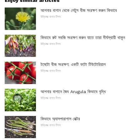
Enjoy similar articles
আপনার বাগান থেকে লেটুস বীজ সংরক্ষণ করুন কিভাবে
উদ্ভিজ্জ বাগান টিপস
কিভাবে রুট সবজি সংরক্ষণ করুন যাতে তারা দীর্ঘস্থায়ী থাকুন
উদ্ভিজ্জ বাগান টিপস
টমেটো বীজ সংরক্ষণ: একটি ফটো টিউটোরিয়াল
উদ্ভিজ্জ বাগান টিপস
আপনার বাগানে জৈব Arugula কিভাবে বৃদ্ধি
উদ্ভিজ্জ বাগান টিপস
কিভাবে অ্যাসপারাগাস হেক্টর
উদ্ভিজ্জ বাগান টিপস