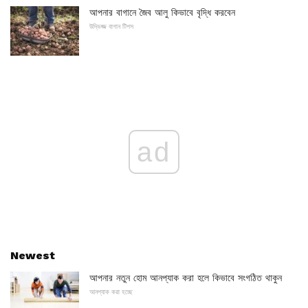
আপনার বাগানে জৈব আলু কিভাবে বৃদ্ধি করবেন
উদ্ভিজ্জ বাগান টিপস
ad
Newest
আপনার নতুন হোম আনপ্যাক করা হলে কিভাবে সংগঠিত থাকুন
আনপ্যাক করা হচ্ছে