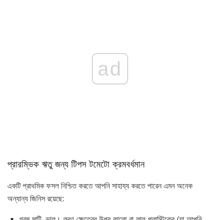
ad
প্রারম্ভিক ঋতু জন্য টিপস টমেটো ক্রমবর্ধমান
একটি প্রাথমিক ফসল নিশ্চিত করতে আপনি সাহায্য করতে পারেন এমন অনেক
অন্যান্য জিনিস রয়েছে:
গরম মাটি, ভাল। লবণ ক্ষেত্রের উপর কালো বা লাল প্লাস্টিকের (যা আপনি