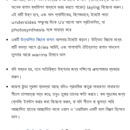
অনেক বাগান ক্যাটালগ মাধ্যমে ক্রয় করতে পারেন) laying বিবেচনা করুন।
এই মাটি উষ্ণ হবে, এবং লাল প্লাস্টিকের, বিশেষভাবে, টমেটো পাতা
undersides সম্মুখের দিকে UV আলো আপ প্রতিফলিত, যা
photosynthesis সঙ্গে সাহায্য করে
একটি
উত্থাপিত বিছানা বাগান
আপনার টমেটো বাড়ান। উত্থিত বিছানা মধ্যে
মাটি বসন্ত আগে dries আউট, এবং পাশাপাশি ঐতিহ্যগত বাগান পাদদেশ
তুলনায় আরো warms হিসাবে ভাল
যদি সম্ভব হয়, তবে অতিরিক্ত উষ্ণতার জন্য দক্ষিণের এক্সপোজার ব্যবহার
করুন।
জায়গা ঠান্ডা সুরক্ষা ব্যবস্থা আছে যদিও প্রাথমিক ঋতুরা সাধারণত সাধারণত
শীতল তাপমাত্রা সহ্য করে, তবুও তুষার তাদের ক্ষতি করবে। কম সুড়ঙ্গের জন্য
ফ্লেমিং ইনস্টল করার কথা বিবেচনা করুন, বা যদি শীতল বা ঝুলন্ত সারি
আচ্ছাদিত হাতের আচ্ছাদিত থাকে ওয়াল ও 'ওয়াটারস একটি ভাল বিকল্প হিসেবে
ভাল।