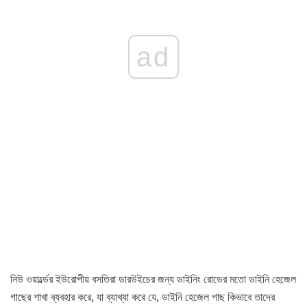
ad
নিউ ওয়ার্ল্ডের ইউরোপীয় বসতিরা ডারউইচের জন্য ডাইনিং রোডের মতো ডাইনি হেজেল
গাছের শাখা ব্যবহার করে, যা ব্যাখ্যা করে যে, ডাইনি হেজেল গাছ কিভাবে তাদের