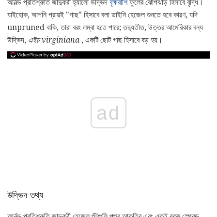
আর্নল্ড প্রতিশ্রুতি জাদুকরী হ্যালো উদ্ভিদ
বৃক্ষরাশি
ফুলের ঝোপঝাড় হিসাবে বৃদ্ধি।
যাইহোক, আপনি প্রায়ই "গাছ" হিসাবে বলা ডাইনি হেজেল শুনতে হবে কারণ, যদি
unpruned বাকি, তারা বরং লম্বা হতে পারে; তদ্ব্যতীত, উত্তর আমেরিকার বন্য
উদ্ভিদ,
এইচ virginiana
, একটি ছোট গাছ হিসাবে বড় হয়।
ad
উদ্ভিদ তথ্য
আর্নল্ড প্রতিশ্রুতি জাদুকরী হেজেল শুঁটগুলি পশুর আকৃতির এবং একই রকম স্প্রেড