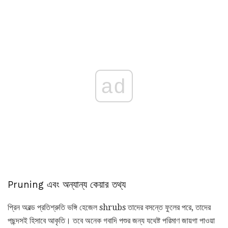
ad
Pruning এবং অন্যান্য কেয়ার তথ্য
প্রিন অরল্ড প্রতিশ্রুতি ভঙ্গি হেজেল shrubs তাদের বসন্তে ফুলের পরে, তাদের
পছন্দসই হিসাবে আকৃতি। তবে অনেক গবাদি পশুর জন্য যথেষ্ট পরিমাণ জায়গা পাওয়া