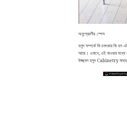
অনুপ্রেরণীয় স্পেস
হলুদ সম্পর্কে কি চমৎকার কি হল 
আছে। এখানে, এই খাওয়ার মধ্যে র
উজ্জ্বল হলুদ Cabinetry মাধ্যম