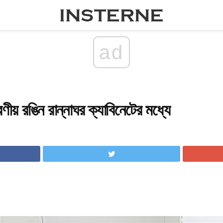
ad
ীয় রঙিন রান্নাঘর ক্যাবিনেটের মধ্যে