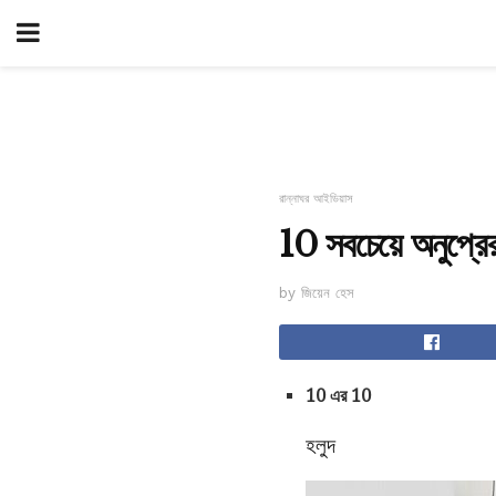
রান্নাঘর আইডিয়াস
10 সবচেয়ে অনুপ্রেরণ
by জিয়েন হেস
10 এর 10
হলুদ