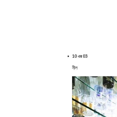
10 এর 03
নীল