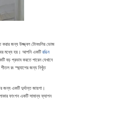
ত করার জন্য উজ্জ্বল টোনগুলির ডোজ
নাঘর মধ্যে হয়। আপনি একটি
রঙিন
একটি বড় প্রভাব করতে পারেন যেখানে
তল রং স্প্ল্যাশের জন্য নিখুঁত
র জন্য একটি দুর্দান্ত জায়গা।
লাকার ফাংশন একটি সামান্য ফ্যাশন