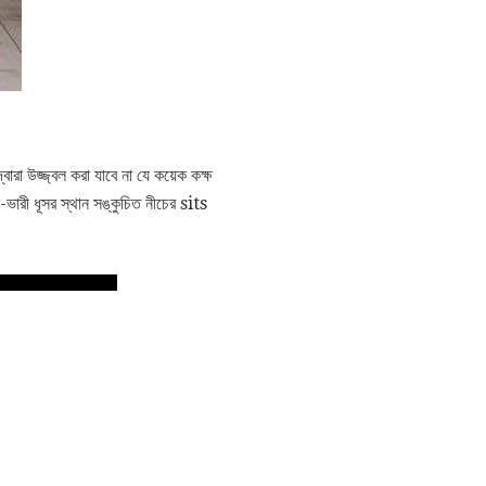
া উজ্জ্বল করা যাবে না যে কয়েক কক্ষ
ারী ধূসর স্থান সঙ্কুচিত নীচের sits