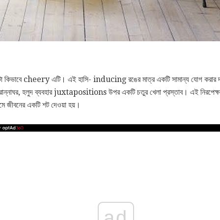
এটা কিভাবে cheery এটি। এই হাসি- inducing রঙের মাত্র একটি সামান্য যোগ করার দ্বার
ান্নাঘর, হলুদ ব্যবহার juxtapositions উপর একটি চতুর খেলা প্রস্তাব। এই নিরপেক্ষ-ভ
ে জীবনের একটি শট দেওয়া হয়।
ad