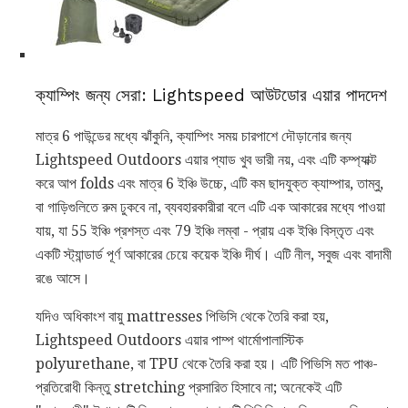
ক্যাম্পিং জন্য সেরা: Lightspeed আউটডোর এয়ার পাদদেশ
মাত্র 6 পাউন্ডের মধ্যে ঝাঁকুনি, ক্যাম্পিং সময় চারপাশে দৌড়ানোর জন্য
Lightspeed Outdoors এয়ার প্যাড খুব ভারী নয়, এবং এটি কম্প্যাক্ট
করে আপ folds এবং মাত্র 6 ইঞ্চি উচ্চে, এটি কম ছাদযুক্ত ক্যাম্পার, তাম্বু,
বা গাড়িগুলিতে রুম ঢুকবে না, ব্যবহারকারীরা বলে এটি এক আকারের মধ্যে পাওয়া
যায়, যা 55 ইঞ্চি প্রশস্ত এবং 79 ইঞ্চি লম্বা - প্রায় এক ইঞ্চি বিস্তৃত এবং
একটি স্ট্যান্ডার্ড পূর্ণ আকারের চেয়ে কয়েক ইঞ্চি দীর্ঘ। এটি নীল, সবুজ এবং বাদামী
রঙে আসে।
যদিও অধিকাংশ বায়ু mattresses পিভিসি থেকে তৈরি করা হয়,
Lightspeed Outdoors এয়ার পাম্প থার্মোপালাস্টিক
polyurethane, বা TPU থেকে তৈরি করা হয়। এটি পিভিসি মত পাঞ্চ-
প্রতিরোধী কিন্তু stretching প্রসারিত হিসাবে না; অনেকেই এটি