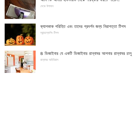
মেঝে উপাদান
ক্যাপকাক পরিহিত এবং তাদের প্রদর্শন জন্য নিরাপত্তা টিপস
ল্যান্ডস্কেপিং টিপস
8 ডিজাইনার যে একটি ডিজাইনার রান্নাঘর আপনার রান্নাঘর চালু
রান্নাঘর আইডিয়াস