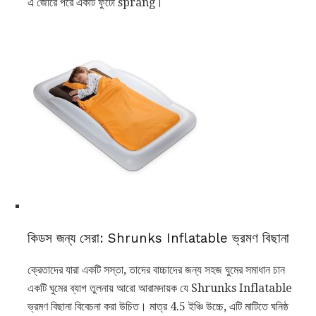
এ জোরে পরে একটি ফুটো sprang।
কিডস জন্য সেরা: Shrunks Inflatable ভ্রমণ বিছানা
ক্রেতাদের যারা একটি সস্তা, তাদের বাচ্চাদের জন্য সহজ ঘুমের সমাধান চান
একটি ঘুমের ব্যাগ তুলনায় আরো আরামদায়ক যে Shrunks Inflatable
ভ্রমণ বিছানা বিবেচনা করা উচিত। মাত্র 4.5 ইঞ্চি উচ্চে, এটি মাটিতে ঘনিষ্ঠ