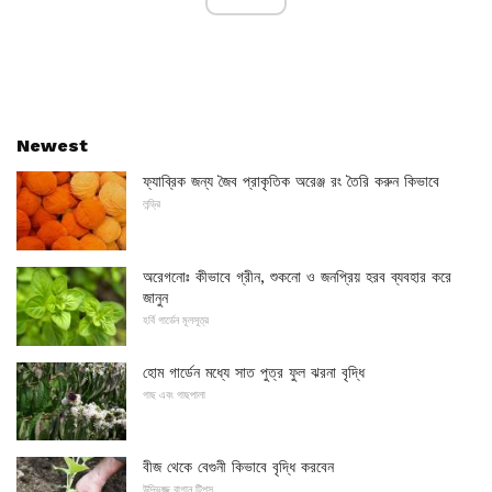
Newest
ফ্যাব্রিক জন্য জৈব প্রাকৃতিক অরেঞ্জ রং তৈরি করুন কিভাবে
লন্ড্রি
অরেগনোঃ কীভাবে গ্রীন, শুকনো ও জনপ্রিয় হরব ব্যবহার করে
জানুন
হর্বি গার্ডেন মূলসূত্র
হোম গার্ডেন মধ্যে সাত পুত্র ফুল ঝরনা বৃদ্ধি
গাছ এবং গাছপালা
বীজ থেকে বেগুনী কিভাবে বৃদ্ধি করবেন
উদ্ভিজ্জ বাগান টিপস