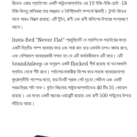
রিডেড এয়ার গ্যাটেশেড একটি সাউন্ডআস্লাইড এর 19 ইঞ্চি-ইঞ্চি ছোট -18
ইঞ্চি কিন্তু মালিকরা তার সান্ত্বনা ও বৈশিষ্ট্যগুলি সম্পর্কে উত্সাহী। ইন্সট-বিডের
সাথে আরও বিকল্প রয়েছে: এটি টুইন, রাণী এবং রাণী বালিশের উপরের সংস্করণে
আসে।
Insta-Bed "Never Flat" প্রযুক্তিটি যে স্যাগিংকে লড়াইয়ের জন্য
একটি দ্বিতীয় পাম্প ব্যবহার করে এবং সারা রাত ধরে এমনকি চাপও বজায় রাখে,
এবং বেশিরভাগ ব্যবহারকারী সম্মত হন যে এটি কার্যকরীভাবে এটি করে। এটি
SoundAsleep এর অনুরূপ একটি flocked শীর্ষ রয়েছে যা অনেকগুলি
স্লাইড থেকে শীট রাখে। পর্যালোচনাকারীরা বিশেষ করে সহজে ব্যবহারযোগ্য
মুদ্রাস্ফীতি পাম্পের মতো, যার তিনটি প্রাক-সেট দৃঢ়তা সেটিংস এবং একটি
স্বয়ংক্রিয় শাট-অফ। কুইন বিছানায় সাউন্ডআশ্লাইডের 40 টির 35 কোয়েল
রয়েছে। এর মধ্যে একটি বছরের ওয়ারেন্টি রয়েছে এবং রাণী 500 পাউন্ডের উপরে
দাঁড়িয়ে আছে।