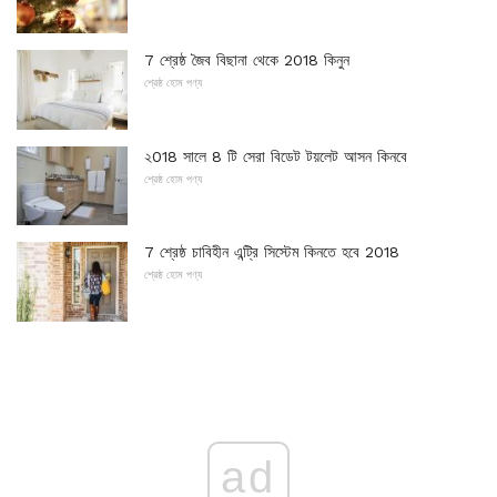
7 শ্রেষ্ঠ জৈব বিছানা থেকে 2018 কিনুন
শ্রেষ্ঠ হোম পণ্য
২018 সালে 8 টি সেরা বিডেট টয়লেট আসন কিনবে
শ্রেষ্ঠ হোম পণ্য
7 শ্রেষ্ঠ চাবিহীন এন্ট্রি সিস্টেম কিনতে হবে 2018
শ্রেষ্ঠ হোম পণ্য
ad