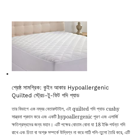
শ্রেষ্ঠ সামগ্রিক: কুইন আকার Hypoallergenic
Quilted স্ট্রেচ-টু-ফিট গদি প্যাড
তার বিভাগে এক নম্বর বেতারস্টাইল, এই quilted গদি প্যাড cushy
সান্ত্বনা প্রদান করে এবং একটি hypoallergenic পূরণ এবং এলার্জি
ক্ষতিগ্রস্থদের জন্য মহান। এটি পক্ষের বোতাম বোনা যা 18 ইঞ্চি পর্যন্ত গদি
রাখে এবং চিতা বা অশ্রু সম্পর্কে উদ্বিগ্ন না করে লাঠি পলি-তুলো তৈরি করে, এটি