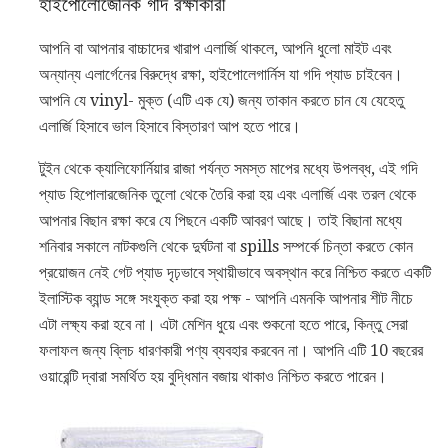
হাইপোলোজেনিক গদি রক্ষাকারী
আপনি বা আপনার বাচ্চাদের খারাপ এলার্জি থাকলে, আপনি ধুলো মাইট এবং
অন্যান্য এলার্গেনের বিরুদ্ধে রক্ষা, হাইপোলেগার্নিস যা গদি প্যাড চাইবেন।
আপনি যে vinyl- মুক্ত (এটি এক যে) জন্য তাকান করতে চান যে যেহেতু
এলার্জি হিসাবে ভাল হিসাবে বিস্তারণ আপ হতে পারে।
টুইন থেকে ক্যালিফোর্নিয়ার রাজা পর্যন্ত সমস্ত মাপের মধ্যে উপলব্ধ, এই গদি
প্যাড হিপোলারজেনিক তুলো থেকে তৈরি করা হয় এবং এলার্জি এবং তরল থেকে
আপনার বিছান রক্ষা করে যে পিছনে একটি আবরণ আছে। তাই বিছানা মধ্যে
শনিবার সকালে নাটকগুলি থেকে দুর্ঘটনা বা spills সম্পর্কে চিন্তা করতে কোন
প্রয়োজন নেই গেট প্যাড দৃঢ়ভাবে স্থায়ীভাবে অবস্থান করে নিশ্চিত করতে একটি
ইলাস্টিক ব্যান্ড সঙ্গে সংযুক্ত করা হয় পক্ষ - আপনি এমনকি আপনার শীট নীচে
এটা লক্ষ্য করা হবে না। এটা মেশিন ধুয়ে এবং শুকনো হতে পারে, কিন্তু সেরা
ফলাফল জন্য ব্লিচ ধারণকারী পণ্য ব্যবহার করবেন না। আপনি এটি 10 ​​বছরের
ওয়ারেন্টি দ্বারা সমর্থিত হয় বুদ্ধিমান বজায় থাকাও নিশ্চিত করতে পারেন।