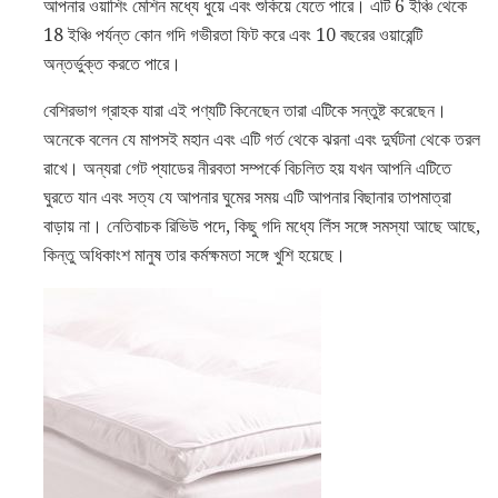
আপনার ওয়াশিং মেশিন মধ্যে ধুয়ে এবং শুকিয়ে যেতে পারে। এটি 6 ইঞ্চি থেকে
18 ইঞ্চি পর্যন্ত কোন গদি গভীরতা ফিট করে এবং 10 বছরের ওয়ারেন্টি
অন্তর্ভুক্ত করতে পারে।
বেশিরভাগ গ্রাহক যারা এই পণ্যটি কিনেছেন তারা এটিকে সন্তুষ্ট করেছেন।
অনেকে বলেন যে মাপসই মহান এবং এটি গর্ত থেকে ঝরনা এবং দুর্ঘটনা থেকে তরল
রাখে। অন্যরা গেট প্যাডের নীরবতা সম্পর্কে বিচলিত হয় যখন আপনি এটিতে
ঘুরতে যান এবং সত্য যে আপনার ঘুমের সময় এটি আপনার বিছানার তাপমাত্রা
বাড়ায় না। নেতিবাচক রিভিউ পদে, কিছু গদি মধ্যে লিঁস সঙ্গে সমস্যা আছে আছে,
কিন্তু অধিকাংশ মানুষ তার কর্মক্ষমতা সঙ্গে খুশি হয়েছে।