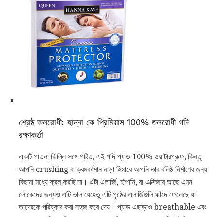
শ্রেষ্ঠ জলরোধী: হান্না কে প্রিমিয়াম 100% জলরোধী গদি
রক্ষাকর্তা
একটি পাতলা ঝিল্লি সঙ্গে গঠিত, এই গদি প্যাড 100% ওয়াটারপ্রুফ, কিন্তু
আপনি crushing বা ক্রমবর্ধমান নাড়া হিসাবে আপনি তার বলিষ্ঠ নির্মাণের জন্য
বিছানা মধ্যে ক্রল করছি না। এটা এলার্জি, হাঁপানি, বা এক্সিজার আছে এমন
লোকেদের জন্যও এটি ভাল যেহেতু এটি পৃষ্ঠের এলার্জিগুলি ফাঁদে ফেলেছে যা
তাদেরকে পরিষ্কার করা সহজ করে দেয়। প্যাড এছাড়াও breathable এবং