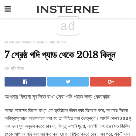
ad
রুম দ্বারা নকশা ডিজাইন
বেডরুম
শ্রেষ্ঠ হোম পণ্য
7 শ্রেষ্ঠ গদি প্যাড থেকে 2018 কিনুন
by জুলি মিলার
আপনার বিছানা সুরক্ষিত রাখা সেরা গদি প্যাড জন্য কেনাকাটা
আমরা আমাদের বিছানা মধ্যে এক তৃতীয়াংশ জীবন ব্যয় বিবেচনা করে, আপনার বিছানা
অবিশ্বাস্যভাবে আরামদায়ক করা হয় তা নিশ্চিত করা গুরুত্বপূর্ণ। আপনি কেবল snug
এবং ভাল ঘুম অনুভব করতে চান না, কিন্তু আপনি ধুলো, এলার্জি এবং তরল মত জিনিস
থেকে আপনার গদি ভাল সুরক্ষিত করা হয় তা নিশ্চিত করতে চান। সব পরে, একটি ভাল