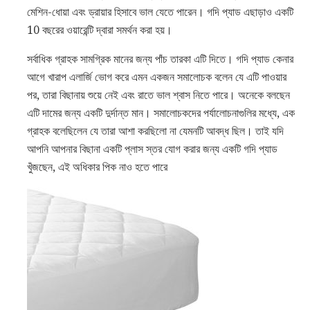
মেশিন-ধোয়া এবং ড্রায়ার হিসাবে ভাল যেতে পারেন। গদি প্যাড এছাড়াও একটি
10 ​​বছরের ওয়ারেন্টি দ্বারা সমর্থন করা হয়।
সর্বাধিক গ্রাহক সামগ্রিক মানের জন্য পাঁচ তারকা এটি দিতে। গদি প্যাড কেনার
আগে খারাপ এলার্জি ভোগ করে এমন একজন সমালোচক বলেন যে এটি পাওয়ার
পর, তারা বিছানায় শুয়ে নেই এবং রাতে ভাল শ্বাস নিতে পারে। অনেকে বলছেন
এটি দামের জন্য একটি দুর্দান্ত মান। সমালোচকদের পর্যালোচনাগুলির মধ্যে, এক
গ্রাহক বলেছিলেন যে তারা আশা করছিলো না যেমনটি আবদ্ধ ছিল। তাই যদি
আপনি আপনার বিছানা একটি প্লাস স্তর যোগ করার জন্য একটি গদি প্যাড
খুঁজছেন, এই অধিকার পিক নাও হতে পারে