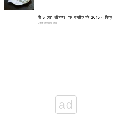
দী 8 সেরা পরিষ্কার এবং সংগঠিত বই 2018 এ কিনুন
শ্রেষ্ঠ পরিষ্কার পণ্য
ad