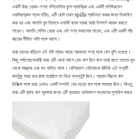
একটি উচ্চ থ্রেড-গণনা পলিয়েস্টার বুনন ফ্যাব্রিক এবং একটি পলিউরথেন
ওয়াটারপ্রুফ স্তর গঠিত, এটি ছোট তরল spills প্রতিহত করার জন্য ডিজাইন
করা হয় এবং আপনি ঘুম হিসাবে এলার্জি ব্লক দ্বারা আঠা উপসর্গ আরাম করতে
পারেন। আপনি মেশিন ধোয়া এবং এই পণ্য শুকানোর পারেন, এবং এটি একটি পাঁচ
বছরের সীমিত পাটা সঙ্গে আসে।
যারা তাদের বাড়িতে এই গদি প্যাড আছে প্রধানত পণ্য সঙ্গে বেশ খুশি হয়েছে।
কিছু পর্যালোচনাকারী যারা এটি কেনা আগে বেড বাগ ছিল বলে তারা রাতে তাদের ঘুম
থেকে সান্ত্বনা এবং মন শান্তি আনা। বেশিরভাগ নেতিবাচক রিভিউ এই পণ্যটি
কতটুকু সময় ধরে রাখা হয়েছিল তা নিয়ে অসন্তুষ্ট ছিল। প্রধান বিছানা বাগ
চিকিত্সা সঙ্গে যারা এখনও একটি দম্পতি বেড মধ্যে বাগ সঙ্গে সমস্যা ছিল। কিন্তু
যারা এটি ব্যাড বাগ সুরক্ষার জন্য এটি ব্যবহৃত অধিকাংশ অন্যদের সুপারিশ করবে