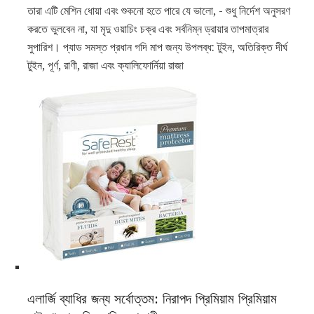
তারা এটি মেশিন ধোয়া এবং শুকনো হতে পারে যে ভালো, - শুধু নির্দেশ অনুসরণ
করতে ভুলবেন না, যা মৃদু ওয়াচিং চক্র এবং সর্বনিম্ন ড্রায়ার তাপমাত্রার
সুপারিশ। প্যাড সমস্ত প্রধান গদি মাপ জন্য উপলব্ধ: টুইন, অতিরিক্ত দীর্ঘ
টুইন, পূর্ণ, রাণী, রাজা এবং ক্যালিফোর্নিয়া রাজা
এলার্জি ব্যাধির জন্য সর্বোত্তম: নিরাপদ প্রিমিয়াম প্রিমিয়াম