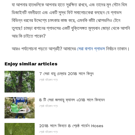
যা আপনার হাতগুলিকে আপনার হাতে সুরক্ষিত রাখবে, এবং তাদের মূল স্টোন থিম
ডিজাইনটি নমনীয়তা এবং একটি সুস্থ ফিট সমালোচকেরা বলছেন যে গ্লাভস
বিভিন্ন ধরনের উদ্দেশ্যে চমৎকার কাজ করে, এমনকি কাঁটা ঝোপগুলিও টেনে
তুলছে! চামড়া বাগানের গ্লাভসের একটি যুক্তিসঙ্গত মূল্যবান জোড়া থেকে আপনি
আর কি চাইতে পারেন?
আরও পর্যালোচনা পড়তে আগ্রহী? আমাদের
সেরা বাগান গ্লাভস
নির্বাচন তাকান।
Enjoy similar articles
7 সেরা বায়ু চেম্বার 2018 সালে কিনুন
শ্রেষ্ঠ বহিরঙ্গন পণ্য
8 টি সেরা জলবায়ু ক্যানস ২018 সালে কিনবেন
শ্রেষ্ঠ বহিরঙ্গন পণ্য
2018 সালে কিনতে 8 শ্রেষ্ঠ গার্ডেন Hoses
শ্রেষ্ঠ বহিরঙ্গন পণ্য