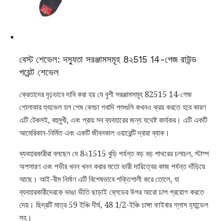
বেস্ট শেভেল: দস্যুতা সরঞ্জামসমূহ 8২515 14-গেজ রাউন্ড
পয়েন্ট শেভেল
ক্রেতাদের দৃঢ়ভাবে দাবি করা হয় যে বুশী সরঞ্জামসমূহ 82515 14-গেজ
গোলাকার শ্যুভেল হল শেষ বেলচা গবাদি পশুগুলি কখনও ক্রয় করতে হবে কারণ
এটি টেকসই, বহুমুখী, এবং প্রায় সব ব্যবহারের জন্য যথেষ্ট কার্যকর। এটি একটি
আমেরিকান-নির্মিত এবং একটি জীবনকাল ওয়ারেন্টি দ্বারা ব্যাক।
ব্যবহারকারীরা বলছেন যে 8২1515 বুড়ি পর্যন্ত বড় বড় পাথরের চলাচল, স্টাম্প
অপসারণ এবং গভীর খনন খনন করার মতো ভারী দায়িত্বের কাজ পর্যন্ত দাঁড়িয়ে
আছে। আই-বীম নির্মাণ এটি বিশেষভাবে শক্তিশালী করে তোলে, যা
ব্যবহারকারীদেরকে ভাঙা ভীতি ছাড়াই ব্লেডের উপর আরো চাপ প্রয়োগ করতে
দেয়। ছিদ্রটি মাত্র 59 ইঞ্চি দীর্ঘ, 48 1/2-ইঞ্চি চাঙ্গা ফাইবার গ্লাস হ্যান্ডেল
সহ।