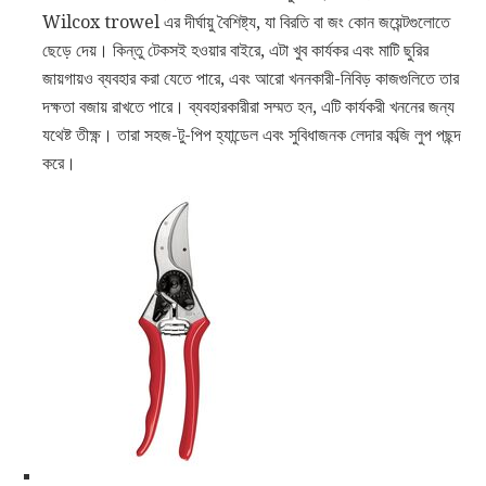
Wilcox trowel এর দীর্ঘায়ু বৈশিষ্ট্য, যা বিরতি বা জং কোন জয়েন্টগুলোতে
ছেড়ে দেয়। কিন্তু টেকসই হওয়ার বাইরে, এটা খুব কার্যকর এবং মাটি ছুরির
জায়গায়ও ব্যবহার করা যেতে পারে, এবং আরো খননকারী-নিবিড় কাজগুলিতে তার
দক্ষতা বজায় রাখতে পারে। ব্যবহারকারীরা সম্মত হন, এটি কার্যকরী খননের জন্য
যথেষ্ট তীক্ষ্ণ। তারা সহজ-টু-পিপ হ্যান্ডেল এবং সুবিধাজনক লেদার কব্জি লুপ পছন্দ
করে।