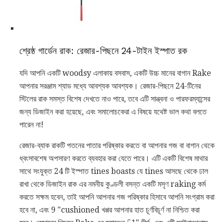
শ্রেষ্ঠ গার্ডেন রাক: রেজার-পিছনে 24-টাইন ইস্পাত রক
যদি আপনি একটি woodsy এলাকায় বসবাস, একটি উচ্চ মানের বাগান Rake
আপনার সরঞ্জাম শ্যাড মধ্যে আবশ্যক আবশ্যক। রেজার-পিছনে 24-টিনের
স্টিলের রাক সমস্ত বিশেষ দেখতে নাও পারে, তবে এটি সান্ত্বনা ও পারফরম্যান্সের
জন্য ডিজাইন করা হয়েছে, এবং সমালোচকেরা এ বিষয়ে যথেষ্ট ভাল কথা বলতে
পারেন না!
রেজার-ব্যাক রাকটি পতনের পাতার পরিষ্কার করতে বা আপনার গজ বা বাগান থেকে
ধ্বংসাবশেষ অপসারণ করতে ব্যবহার করা যেতে পারে। এটি একটি বিশেষ মাথার
সাথে সংযুক্ত 24 টি ইস্পাত tines boasts যে tines আসছে থেকে ঢাল
রাখা থেকে ডিজাইন রাক এর নমনীয় কুণ্ডলী বসন্ত একটি মসৃণ raking কর্ম
করতে সক্ষম হবেন, তাই আপনি আপনার গজ পরিষ্কার হিসাবে আপনি সংগ্রাম করা
হবে না, এবং 9 "cushioned খপ্পর আপনার হাত চূর্ণবিচূর্ণ না নিশ্চিত করা