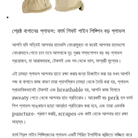
শ্রেষ্ঠ বাগানের গ্লাভস: ফার্ম গিফট গাইন পিজ্শিন বড় গ্লাভস
আপনি যদি সত্যিই আপনার হাতগুলি নোংরামুক্ত না করেই আপনার হাতগুলো
নোংরাভাবে পেতে চান তবে আপনাকে দৃঢ় গৃপ্পর শস্যগোপন বড় বড় গ্লাভস
প্রয়োজন, যা আরামদায়ক, টেকসই এবং সব থেকে ভাল, সাশ্রয়ী মূল্যের।
এই চামড়া গ্লাভস আপনার হাতে রক্ষা করার জন্য ডিজাইন করা হয় যখন আপনি
গজ বা বাগানে কাজ কারণ তারা প্যাগস্কিন চামড়া থেকে তৈরি করা হয়, গ্লাভস
স্বাভাবিকভাবেই টেকসই এবং breathable হয়, আপনি কাজ হিসাবে
sweaty পেতে থেকে আপনার হাত প্রতিরোধ। আরেকটি বড় perk হল ফার্ম
গিপ গ্লাভস সঙ্কোচন ছাড়া আর্দ্রতা প্রতিরোধ করা হবে, এবং তারা এমনকি
puncture- প্রমাণ করছি, scrapes এবং কাটা থেকে আপনার হাত রক্ষা
সাহায্য।
ফার্ম গ্রিপ গাইন পিজ্স্কিনের গ্লাভস একটি শিরিত ইলাস্টিক কব্জিতে সজ্জিত করে