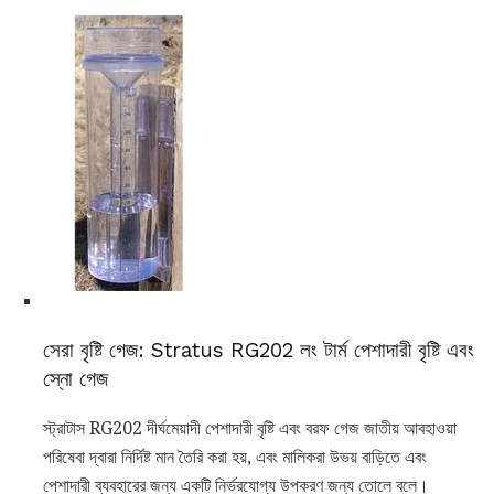
সেরা বৃষ্টি গেজ: Stratus RG202 লং টার্ম পেশাদারী বৃষ্টি এবং
স্নো গেজ
স্ট্রাটাস RG202 দীর্ঘমেয়াদী পেশাদারী বৃষ্টি এবং বরফ গেজ জাতীয় আবহাওয়া
পরিষেবা দ্বারা নির্দিষ্ট মান তৈরি করা হয়, এবং মালিকরা উভয় বাড়িতে এবং
পেশাদারী ব্যবহারের জন্য একটি নির্ভরযোগ্য উপকরণ জন্য তোলে বলে।