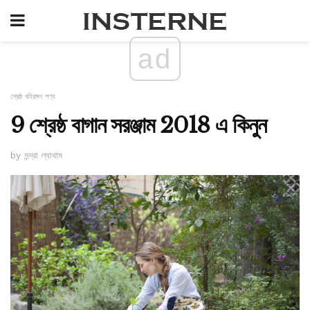
ad
শ্রেষ্ঠ বহিরঙ্গন পণ্য
9 শ্রেষ্ঠ বাগান সরঞ্জাম 2018 এ কিনুন
by সন্দ্রা ল্যাথাম