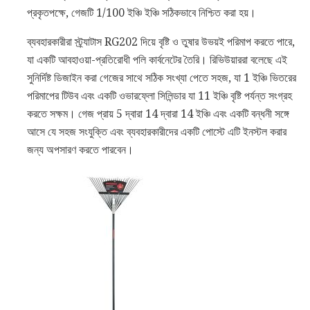
প্রকৃতপক্ষে, গেজটি 1/100 ইঞ্চি ইঞ্চি সঠিকভাবে নিশ্চিত করা হয়।
ব্যবহারকারীরা স্ট্র্যাটাস RG202 দিয়ে বৃষ্টি ও তুষার উভয়ই পরিমাপ করতে পারে,
যা একটি আবহাওয়া-প্রতিরোধী পলি কার্বনেটের তৈরি। রিভিউয়াররা বলেছে এই
সুনির্দিষ্ট ডিজাইন করা গেজের সাথে সঠিক সংখ্যা পেতে সহজ, যা 1 ইঞ্চি ভিতরের
পরিমাপের টিউব এবং একটি ওভারফ্লো সিলিন্ডার যা 11 ইঞ্চি বৃষ্টি পর্যন্ত সংগ্রহ
করতে সক্ষম। গেজ প্রায় 5 দ্বারা 14 দ্বারা 14 ইঞ্চি এবং একটি বন্ধনী সঙ্গে
আসে যে সহজ সংযুক্তি এবং ব্যবহারকারীদের একটি পোস্টে এটি ইনস্টল করার
জন্য অপসারণ করতে পারবেন।