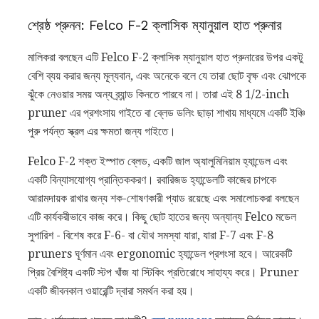
শ্রেষ্ঠ প্রুনন: Felco F-2 ক্লাসিক ম্যানুয়াল হাত প্রুনার
মালিকরা বলছেন এটি Felco F-2 ক্লাসিক ম্যানুয়াল হাত প্রুনারের উপর একটু
বেশি ব্যয় করার জন্য মূল্যবান, এবং অনেকে বলে যে তারা ছোট বৃক্ষ এবং ঝোপকে
ঝুঁকে নেওয়ার সময় অন্য ব্র্যান্ড কিনতে পারবে না। তারা এই 8 1/2-inch
pruner এর প্রশংসায় গাইতে বা ব্লেড ডলিং ছাড়া শাখায় মাধ্যমে একটি ইঞ্চি
পুরু পর্যন্ত স্ক্রল এর ক্ষমতা জন্য গাইতে।
Felco F-2 শক্ত ইস্পাত ব্লেড, একটি জাল অ্যালুমিনিয়াম হ্যান্ডেল এবং
একটি বিন্যাসযোগ্য প্রান্তিককরণ। রবারিজড হ্যান্ডেলটি কাজের চাপকে
আরামদায়ক রাখার জন্য শক-শোষণকারী প্যাড রয়েছে এবং সমালোচকরা বলছেন
এটি কার্যকরীভাবে কাজ করে। কিছু ছোট হাতের জন্য অন্যান্য Felco মডেল
সুপারিশ - বিশেষ করে F-6- বা যৌথ সমস্যা যারা, যারা F-7 এবং F-8
pruners ঘূর্ণমান এবং ergonomic হ্যান্ডেল প্রশংসা হবে। আরেকটি
প্রিয় বৈশিষ্ট্য একটি স্টপ খাঁজ যা স্টিকিং প্রতিরোধে সাহায্য করে। Pruner
একটি জীবনকাল ওয়ারেন্টি দ্বারা সমর্থন করা হয়।