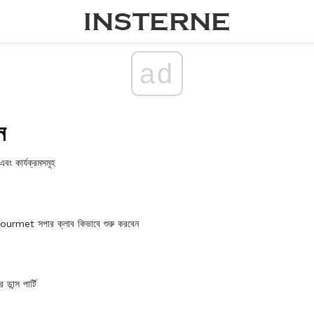
ad
ন
বং কার্যক্রমসমূহ
ourmet সপার ক্লাব কিভাবে শুরু করবেন
ডান্স পার্টি