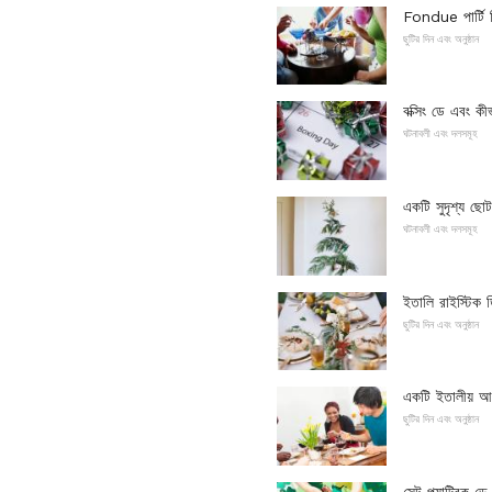
Fondue পার্টি 
ছুটির দিন এবং অনুষ্ঠান
বক্সিং ডে এবং কী
ঘটনাবলী এবং দলসমূহ
একটি সুদৃশ্য ছ
ঘটনাবলী এবং দলসমূহ
ইতালি রাইস্টিক 
ছুটির দিন এবং অনুষ্ঠান
একটি ইতালীয় আমে
ছুটির দিন এবং অনুষ্ঠান
সেন্ট প্যাট্রিক ড