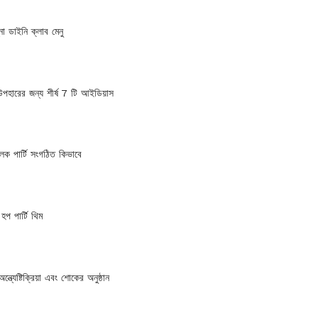
্না ডাইনি ক্লাব মেনু
পহারের জন্য শীর্ষ 7 টি আইডিয়াস
ক পার্টি সংগঠিত কিভাবে
হপ পার্টি থিম
অন্ত্যেষ্টিক্রিয়া এবং শোকের অনুষ্ঠান