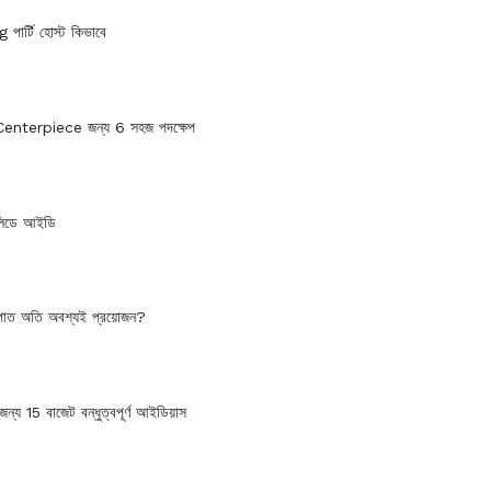
ার্টি হোস্ট কিভাবে
Centerpiece জন্য 6 সহজ পদক্ষেপ
লিডে আইডি
ষপাত অতি অবশ্যই প্রয়োজন?
 জন্য 15 বাজেট বন্ধুত্বপূর্ণ আইডিয়াস