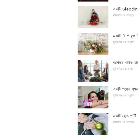
একটি Sledding প
ঘটনাবলী এবং দলসমূহ
একটি DIY ফুল 
ছুটির দিন এবং অনুষ্ঠান
আপনার গাইড হ
ছুটির দিন এবং অনুষ্ঠান
একটি পক্ষের পক্
ছুটির দিন এবং অনুষ্ঠান
একটি হোল্ড পার্টি
ঘটনাবলী এবং দলসমূহ