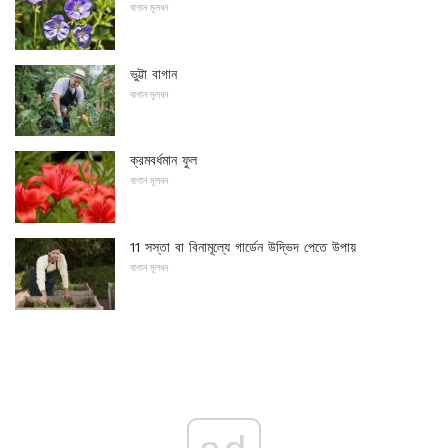
বাগান মূলধন
ভুট্টা বাগান
বাগান মূলধন
ক্রমবর্ধমান ফুল
বাগান মূলধন
11 সস্তা বা বিনামূল্যে গার্ডেন উদ্ভিদ পেতে উপায়
বাগান মূলধন