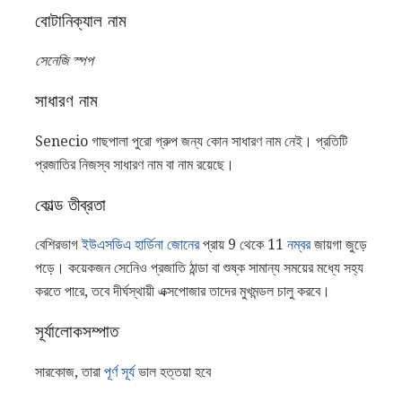
বোটানিক্যাল নাম
সেনেজি স্পপ
সাধারণ নাম
Senecio গাছপালা পুরো গ্রুপ জন্য কোন সাধারণ নাম নেই। প্রতিটি
প্রজাতির নিজস্ব সাধারণ নাম বা নাম রয়েছে।
কোল্ড তীব্রতা
বেশিরভাগ
ইউএসডিএ হার্ডিনা জোনের
প্রায় 9 থেকে 11
নম্বর
জায়গা জুড়ে
পড়ে। কয়েকজন সেনেিও প্রজাতি ঠান্ডা বা শুষ্ক সামান্য সময়ের মধ্যে সহ্য
করতে পারে, তবে দীর্ঘস্থায়ী এক্সপোজার তাদের মুখমন্ডল চালু করবে।
সূর্যালোকসম্পাত
সারকোজ, তারা
পূর্ণ সূর্য
ভাল হত্তয়া হবে