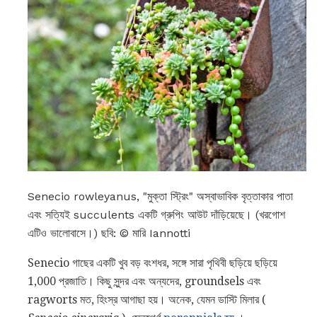
Senecio rowleyanus, "মুক্তা স্ট্রিং" অস্বাভাবিক বৃত্তাকার পাতা
এবং সত্যিই succulents একটি গ্রুপিং আউট দাঁড়িয়েছে। (খরগোশ
এটিও ভালোবাসে।) ছবি: © মারি Iannotti
Senecio গাছের একটি খুব বড় বংশধর, সঙ্গে সারা পৃথিবী ছড়িয়ে ছড়িয়ে
1,000 প্রজাতি। কিছু সুন্দর এবং অন্যদের, groundsels এবং
ragworts মত, হিংস্র আগাছা হয়। অনেক, যেমন ডাস্টি মিলার (