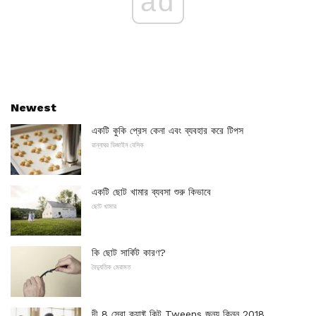
ad
Newest
একটি কুকি প্রেস কেনা এবং ব্যবহার করে টিপস
রান্নাঘর ডিজাইন বেসিক
একটি ছোট খামার ব্যবসা শুরু কিভাবে
ছোট খামার
কি ছোট সার্কিট কারণ?
বৈদ্যুতিক মেরামত
দী 8 সেরা ক্র্যাফ্ট কিট Tweens জন্য কিনুন 2018