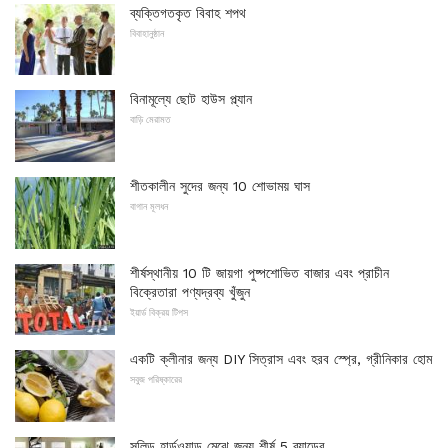
ব্যক্তিগতকৃত বিবাহ শপথ
বিবাহানুষ্ঠান
বিনামূল্যে ছোট হাউস প্ল্যান
বাড়ি মেরামত
শীতকালীন সুদের জন্য 10 শোভাময় ঘাস
বাগান মূলধন
শীর্ষস্থানীয় 10 টি জায়গা পুষ্পশোভিত বাজার এবং প্রাচীন
বিক্রেতারা পণ্যদ্রব্য খুঁজুন
ইয়ার্ড বিক্রয় টিপস
একটি ক্লীনার জন্য DIY সিত্রাস এবং হরব স্প্রে, গ্রীনিকার হোম
সবুজ পরিষ্কারের
সলিড হার্ডওয়াড মেঝে জন্য শীর্ষ 5 ব্র্যান্ডের