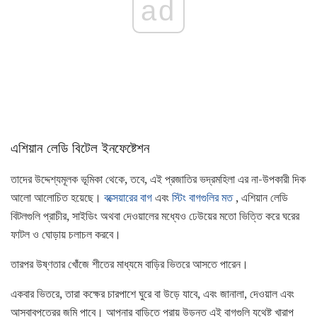
ad
এশিয়ান লেডি বিটেল ইনফেষ্টেশন
তাদের উদ্দেশ্যমূলক ভূমিকা থেকে, তবে, এই প্রজাতির ভদ্রমহিলা এর না-উপকারী দিক
আলো আলোচিত হয়েছে।
বক্সেয়ারের বাগ
এবং
স্টিং বাগগুলির মত
, এশিয়ান লেডি
বিটলগুলি প্রাচীর, সাইডিং অথবা দেওয়ালের মধ্যেও ঢেউয়ের মতো ভিত্তি করে ঘরের
ফাটল ও ঘোড়ায় চলাচল করবে।
তারপর উষ্ণতার খোঁজে শীতের মাধ্যমে বাড়ির ভিতরে আসতে পারেন।
একবার ভিতরে, তারা কক্ষের চারপাশে ঘুরে বা উড়ে যাবে, এবং জানালা, দেওয়াল এবং
আসবাবপত্রের জমি পাবে। আপনার বাড়িতে প্রায় উড়ন্ত এই বাগগুলি যথেষ্ট খারাপ