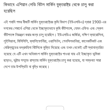
কিভাবে এশিয়ান লেডি বিটল মার্কিন যুক্তরাষ্ট্র থেকে চালু করা
হয়েছিল
এই গবাদি পশুর বীজটি মার্কিন যুক্তরাষ্ট্রের কৃষি বিভাগ (ইউএসডিএ) দ্বারা 1900-এর
দশকের শেষার্ধে এশিয়া থেকে ইচ্ছাকৃতভাবে কৃষি কীটপতঙ্গ, যেমন এফিড এবং স্কেল
কীটপতঙ্গ নিয়ন্ত্রণ করার জন্য চালু হয়েছিল। ইউএসডিএ জর্জিয়া, দক্ষিণ ক্যারোলিনা,
লুইসিয়ানা, মিসিসিপি, ক্যালিফোর্নিয়া, ওয়াশিংটন, পেনসিলভানিয়া, কানেকটিকাট এবং
মেরিল্যান্ডের ভদ্রমহিলা বিটলিকে মুক্তি দিয়েছে এবং তখন থেকেই এটি স্থানান্তরিত
হয়েছে যে এটি এখন অধিকাংশ মার্কিন যুক্তরাষ্ট্রে পাওয়া যায় এই ইচ্ছাকৃত ভূমিকা
ছাড়াও, ভুট্টার গলগন্ড রাস্তায় মার্কিন যুক্তরাষ্ট্রে চালু করা হয়েছে, যা সম্ভবত সারা
দেশে তার উপস্থিতি বা বৃদ্ধি করেছে।