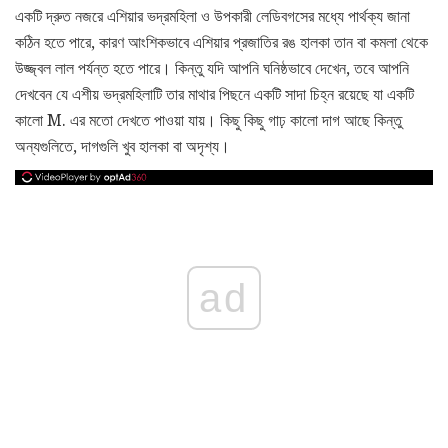
একটি দ্রুত নজরে এশিয়ার ভদ্রমহিলা ও উপকারী লেডিবগসের মধ্যে পার্থক্য জানা
কঠিন হতে পারে, কারণ আংশিকভাবে এশিয়ার প্রজাতির রঙ হালকা তান বা কমলা থেকে
উজ্জ্বল লাল পর্যন্ত হতে পারে। কিন্তু যদি আপনি ঘনিষ্ঠভাবে দেখেন, তবে আপনি
দেখবেন যে এশীয় ভদ্রমহিলাটি তার মাথার পিছনে একটি সাদা চিহ্ন রয়েছে যা একটি
কালো M. এর মতো দেখতে পাওয়া যায়। কিছু কিছু গাঢ় কালো দাগ আছে কিন্তু
অন্যগুলিতে, দাগগুলি খুব হালকা বা অদৃশ্য।
ad