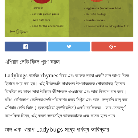
এশিয়ান লেডি বিটল পূরণ করুন
Ladybugs নাসরিন rhymes বিষয় এবং অনেক দ্বারা একটি ভাল ভাগ্য চিহ্ন
হিসাবে গণ্য করা হয়। এই বীটেলগুলি সাধারণত উপকারজনক পোকামাকড় হিসেবে
বিবেচিত হয় কারণ তারা উদ্ভিদ কীটপতঙ্গে খাওয়াচ্ছে এবং তারা বিদেশে বাস করে।
যদিও বেশিরভাগ
লেডিব্যাগগুলি
পরিবেশের জন্য নিখুঁত এবং ভাল, সম্প্রতি চালু করা
এশিয়ান লেডি বিটল (
হারনোক্সিয়া অ্যাক্রিডিস
) একটি ব্যতিক্রম। তার স্নেহপূর্ণ
আপেক্ষিক ভিন্ন, এই কমলা ভদ্রমহিল আক্রমনাত্মক এবং কামড় হতে পারে।
ভাল এবং খারাপ Ladybugs মধ্যে পার্থক্য আবিষ্কার