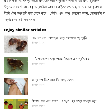
এটি নিশ্চিত যে, সমস্ত দরজা এবং জানালাগুলি দৃঢ়ভাবে লাগানো হয় এবং স্ক্রিনগুলি
ছিঁড়তে বা ফেটে যায় না। ভদ্রমহিলা আপনার বাড়িতে পেতে হলে, তারা ভ্যাকুয়াম বা
স্টিকি টেপ উপর বন্দী করা যেতে পারে। স্টেনিং এবং গন্ধ এড়ানোর জন্য, সোজাসুজি বা
স্কোয়াশের চেষ্টা করবেন না।
Enjoy similar articles
বেড বাগ সেবা সাফল্যের জন্য পদক্ষেপের প্রস্তুতি
কীটপতঙ্গ নিয়ন্ত্রণ
5 টি পদক্ষেপের মধ্যে পালক নিয়ন্ত্রণ এবং প্রতিরোধ
কীটপতঙ্গ নিয়ন্ত্রণ
রহস্য বাগ কি? তারা কি কামড় দেবে?
কীটপতঙ্গ নিয়ন্ত্রণ
কিভাবে ভাল এবং খারাপ Ladybugs মধ্যে পার্থক্য বলুন
কীটপতঙ্গ নিয়ন্ত্রণ