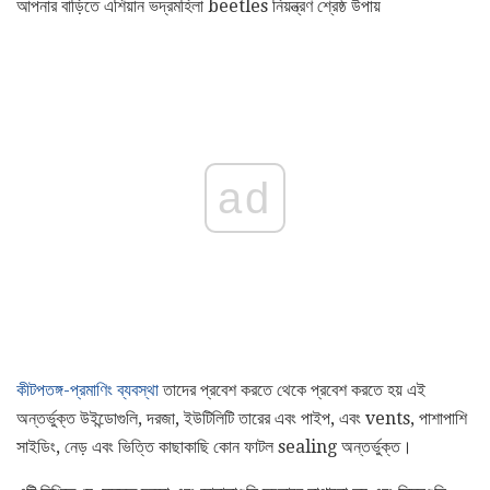
আপনার বাড়িতে এশিয়ান ভদ্রমহিলা beetles নিয়ন্ত্রণ শ্রেষ্ঠ উপায়
ad
কীটপতঙ্গ-প্রমাণিং ব্যবস্থা
তাদের প্রবেশ করতে থেকে প্রবেশ করতে হয় এই
অন্তর্ভুক্ত উইন্ডোগুলি, দরজা, ইউটিলিটি তারের এবং পাইপ, এবং vents, পাশাপাশি
সাইডিং, নেড় এবং ভিত্তি কাছাকাছি কোন ফাটল sealing অন্তর্ভুক্ত।