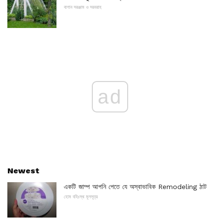
বাগান সরঞ্জাম ও সরবরাহ
ad
Newest
একটি জাম্প আপনি পেতে যে অস্বাভাবিক Remodeling ঠাট
হোম বহিঃস্থ মূলসূত্র