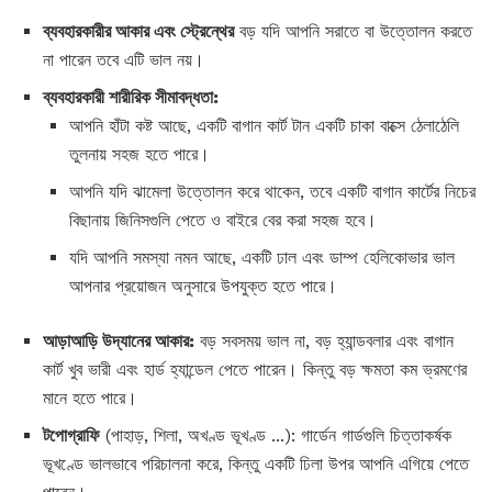
ব্যবহারকারীর আকার এবং স্ট্রেন্থের
বড় যদি আপনি সরাতে বা উত্তোলন করতে
না পারেন তবে এটি ভাল নয়।
ব্যবহারকারী শারীরিক সীমাবদ্ধতা:
আপনি হাঁটা কষ্ট আছে, একটি বাগান কার্ট টান একটি চাকা বাক্সে ঠেলাঠেলি
তুলনায় সহজ হতে পারে।
আপনি যদি ঝামেলা উত্তোলন করে থাকেন, তবে একটি বাগান কার্টের নিচের
বিছানায় জিনিসগুলি পেতে ও বাইরে বের করা সহজ হবে।
যদি আপনি সমস্যা নমন আছে, একটি ঢাল এবং ডাম্প হেলিকোভার ভাল
আপনার প্রয়োজন অনুসারে উপযুক্ত হতে পারে।
আড়াআড়ি উদ্যানের আকার:
বড় সবসময় ভাল না, বড় হ্যান্ডবলার এবং বাগান
কার্ট খুব ভারী এবং হার্ড হ্যান্ডেল পেতে পারেন। কিন্তু বড় ক্ষমতা কম ভ্রমণের
মানে হতে পারে।
টপোগ্রাফি
(পাহাড়, শিলা, অখণ্ড ভূখণ্ড ...): গার্ডেন গার্ডগুলি চিত্তাকর্ষক
ভূখণ্ডে ভালভাবে পরিচালনা করে, কিন্তু একটি ঢিলা উপর আপনি এগিয়ে পেতে