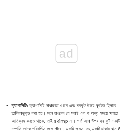
ad
ক্যাপাসিটি:
ক্যাপাসিটি সাধারণত ওজন এবং ঘনফুট উভয় ফুটেজ হিসাবে
তালিকাভুক্ত করা হয়। মনে রাখবেন যে সবাই এক বা অন্য সময়ে ক্ষমতা
অতিক্রম করতে থাকে, তাই skimp না। গর্ত আপ উপর ঘন ফুট একটি
দম্পতি থেকে পরিবর্তিত হতে পারে। একটি ক্ষমতা সহ একটি চাকার বাক্স 6