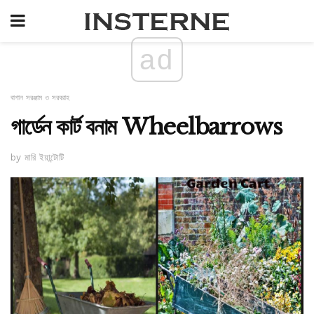
ad
বাগান সরঞ্জাম ও সরবরাহ
গার্ডেন কার্ট বনাম Wheelbarrows
by মারি ইয়ান্টোটি