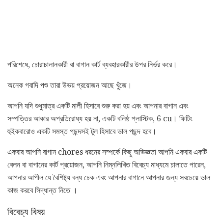
পরিশেষে, চোরাচালানকারী বা বাগান কার্ট ব্যবহারকারীর উপর নির্ভর করে।
অনেক গবাদি পশু তারা উভয় প্রয়োজন আছে খুঁজে।
আপনি যদি শুধুমাত্র একটি মালী হিসাবে শুরু করা হয় এবং আপনার বাগান এবং
সম্পত্তির আকার অপ্রতিরোধ্য হয় না, একটি বলিষ্ঠ প্লাস্টিক, 6 cu। ফিটিং
হুইকবারোও একটি সমস্ত পছন্দসই টুল হিসাবে ভাল পছন্দ হবে।
একবার আপনি বাগান chores ধরনের সম্পর্কে কিছু অভিজ্ঞতা আপনি একবার একটি
বেলন বা বাগানের কার্ট প্রয়োজন, আপনি নিম্নলিখিত বিবেচ্য মাধ্যমে চালাতে পারেন,
আপনার আপীল যে বৈশিষ্ট্য বন্ধ চেক এবং আপনার বাগানে আপনার জন্য সবচেয়ে ভাল
কাজ করবে সিদ্ধান্ত নিতে ।
বিবেচ্য বিষয়