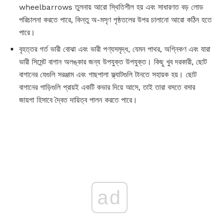
wheelbarrows তুলনায় আরো স্থিতিশীল হয় এবং সাধারণত বড় লোড
পরিচালনা করতে পারে, কিন্তু অ-মসৃণ পৃষ্ঠতলের উপর চালানো আরো কঠিন হতে
পারে।
বৃহত্তর গর্ত ভারী বোঝা এবং ভারী পণ্যসমৃদ্ধ, যেমন পাথর, অগ্নিকণ এবং যারা
ভারী সিমেন্ট বাগান অলঙ্কার জন্য উপযুক্ত উপযুক্ত। কিছু খুব দরকারী, ছোট
বাগানের যেগুলি সরঞ্জাম এবং গাছপালা ফ্ল্যাটগুলি টানতে সহায়ক হয়। ছোট
বাগানের গাড়িগুলি প্রায়ই একটি কভার দিয়ে আসে, তাই তারা বসতে বসার
জায়গা হিসাবে দ্বৈত দায়িত্ব পালন করতে পারে।
ad