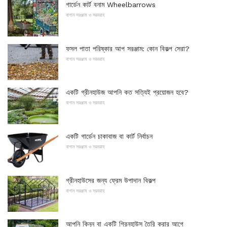
গার্ডেন কার্ট বনাম Wheelbarrows
বাগান সরঞ্জাম ও সরবরাহ
ফসল পাতা পরিষ্কার আপ সরঞ্জাম: কোন বিকল্প সেরা?
বাগান সরঞ্জাম ও সরবরাহ
একটি গ্রীনহাউজ আপনি কত সত্যিই প্রয়োজন হবে?
বাগান সরঞ্জাম ও সরবরাহ
একটি গার্ডেন চাকাবাজ বা কার্ট নির্বাচন
বাগান সরঞ্জাম ও সরবরাহ
গ্রীনহাউসের জন্য ফ্রেম উপাদান বিকল্প
বাগান সরঞ্জাম ও সরবরাহ
আপনি কিনুন বা একটি গ্রিনহাউস তৈরি করার আগে