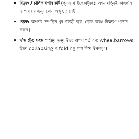
বিদ্যুৎ / চালিত বাগান কার্ট
(গ্যাস বা ইলেকট্রিক): এখন সত্যিই কাজগুলি
না পাওয়ার জন্য কোন অজুহাত নেই।
ব্রেক:
আপনার সম্পত্তি খুব পাহাড়ী হলে, ব্রেক আরও নিয়ন্ত্রণ প্রদান
করবে।
ভাঁজ ট্রে: সহজ
গার্হস্থ্য জন্য উভয় বাগান গর্ত এবং wheelbarrows
উভয় collapsing বা folding পাশ দিয়ে উপলব্ধ।