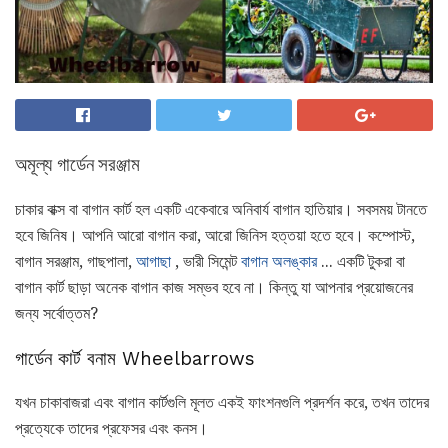
অমূল্য গার্ডেন সরঞ্জাম
চাকার বাক্স বা বাগান কার্ট হল একটি একেবারে অনিবার্য বাগান হাতিয়ার। সবসময় টানতে
হবে জিনিষ। আপনি আরো বাগান করা, আরো জিনিস হত্তয়া হতে হবে। কম্পোস্ট,
বাগান সরঞ্জাম, গাছপালা,
আগাছা
, ভারী সিমেন্ট
বাগান অলঙ্কার
... একটি টুকরা বা
বাগান কার্ট ছাড়া অনেক বাগান কাজ সম্ভব হবে না। কিন্তু যা আপনার প্রয়োজনের
জন্য সর্বোত্তম?
গার্ডেন কার্ট বনাম Wheelbarrows
যখন চাকাবাজরা এবং বাগান কার্টগুলি মূলত একই ফাংশনগুলি প্রদর্শন করে, তখন তাদের
প্রত্যেকে তাদের প্রফেসর এবং কনস।