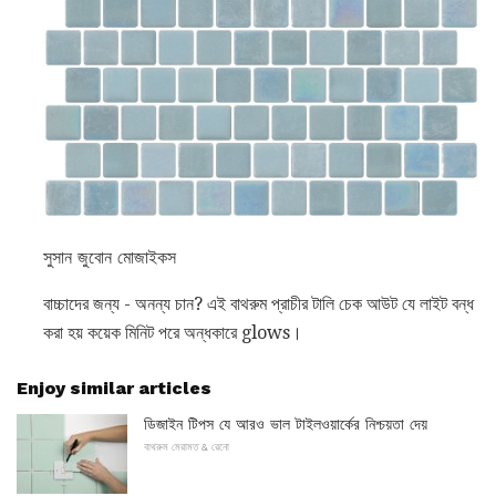
সুসান জুবোন মোজাইকস
বাচ্চাদের জন্য - অনন্য চান? এই বাথরুম প্রাচীর টালি চেক আউট যে লাইট বন্ধ
করা হয় কয়েক মিনিট পরে অন্ধকারে glows।
Enjoy similar articles
ডিজাইন টিপস যে আরও ভাল টাইলওয়ার্কের নিশ্চয়তা দেয়
বাথরুম মেরামত & রেনো