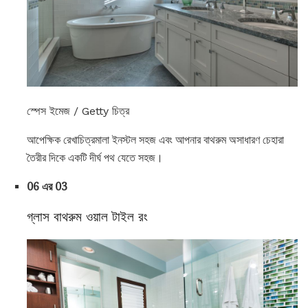
স্পেস ইমেজ / Getty চিত্র
আপেক্ষিক রেখাচিত্রমালা ইনস্টল সহজ এবং আপনার বাথরুম অসাধারণ চেহারা
তৈরীর দিকে একটি দীর্ঘ পথ যেতে সহজ।
06 এর 03
গ্লাস বাথরুম ওয়াল টাইল রং