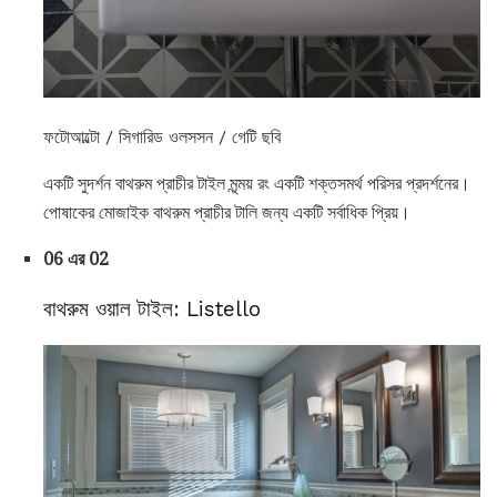
ফটোআল্টো / সিগারিড ওলসসন / গেটি ছবি
একটি সুদর্শন বাথরুম প্রাচীর টাইল মৃন্ময় রং একটি শক্তসমর্থ পরিসর প্রদর্শনের।
পোষাকের মোজাইক বাথরুম প্রাচীর টালি জন্য একটি সর্বাধিক প্রিয়।
06 এর 02
বাথরুম ওয়াল টাইল: Listello