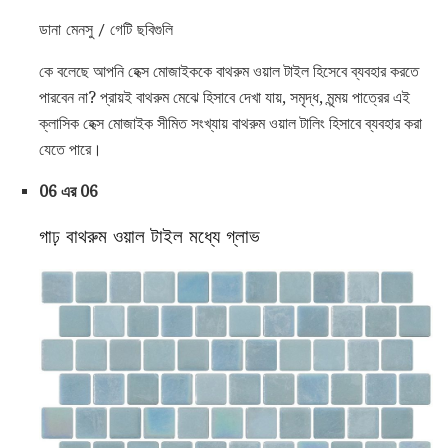
ডানা মেনসু / গেটি ছবিগুলি
কে বলেছে আপনি হেক্স মোজাইককে বাথরুম ওয়াল টাইল হিসেবে ব্যবহার করতে
পারবেন না? প্রায়ই বাথরুম মেঝে হিসাবে দেখা যায়, সমৃদ্ধ, মৃন্ময় পাত্রের এই
ক্লাসিক হেক্স মোজাইক সীমিত সংখ্যায় বাথরুম ওয়াল টালিং হিসাবে ব্যবহার করা
যেতে পারে।
06 এর 06
গাঢ় বাথরুম ওয়াল টাইল মধ্যে গ্লাভ