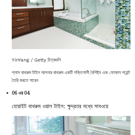
YinYang / Getty চিত্রগুলি
গ্লাস বাথরুম টাইল আপনার বাথরুম একটি শক্তিশালী বৈশিষ্ট্য এবং ফোকাল পয়েন্ট
তৈরি করতে পারেন
06 এর 04
হোয়াইট বাথরুম ওয়াল টাইল: ক্ষুদ্রতর মধ্যে সাবওয়ে