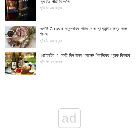
স্লাইড পার্টি থিমগুলি
ছুটির দিন এবং অনুষ্ঠান
একটি Crowd আনন্দদায়ক পনির বোর্ড প্রস্তুতির জন্য সহজ
টিপস
ছুটির দিন এবং অনুষ্ঠান
ওয়াইনরির এ একটি দিন জন্য পারফেক্ট পিকনিকের প্যাক কিভাবে
ছুটির দিন এবং অনুষ্ঠান
ad