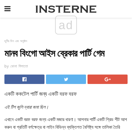
ad
ছুটির দিন এবং অনুষ্ঠান
মানব বিংগো আইস ব্রেকার পার্টি গেম
by ডোনা পিলাতো
একটি ককটেল পার্টি জন্য একটি বরফ বরফ
এই টিপ জুলি দ্বারা জমা ছিল।
এখানে একটি বরফ বরফ জন্য একটি মজার ধারণা। আপনার পার্টি একটি গ্রিড শীট আপ
করুন বা প্রতিটি বর্গক্ষেত্র বা লাইন বিভিন্ন ব্যক্তিগত বৈশিষ্ট্য সঙ্গে তালিকা তৈরি