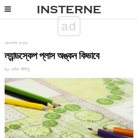
ad
ল্যান্ডস্কেপিং মূলসূত্র
ল্যান্ডস্কেপ প্লাস অঙ্কন কিভাবে
by ডেভিড বিউলিয়ু