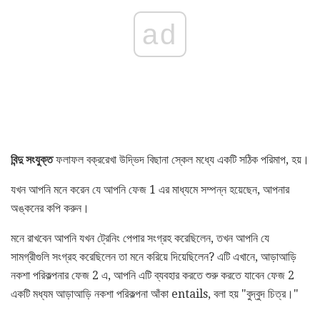
ad
বিন্দু সংযুক্ত
ফলাফল বক্ররেখা উদ্ভিদ বিছানা স্কেল মধ্যে একটি সঠিক পরিমাপ, হয়।
যখন আপনি মনে করেন যে আপনি ফেজ 1 এর মাধ্যমে সম্পন্ন হয়েছেন, আপনার
অঙ্কনের কপি করুন।
মনে রাখবেন আপনি যখন ট্রেনিং পেপার সংগ্রহ করেছিলেন, তখন আপনি যে
সামগ্রীগুলি সংগ্রহ করেছিলেন তা মনে করিয়ে দিয়েছিলেন? এটি এখানে, আড়াআড়ি
নকশা পরিকল্পনার ফেজ 2 এ, আপনি এটি ব্যবহার করতে শুরু করতে যাবেন ফেজ 2
একটি মধ্যম আড়াআড়ি নকশা পরিকল্পনা আঁকা entails, বলা হয় "বুদ্বুদ চিত্র।"