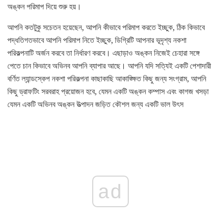
অঙ্কন পরিমাপ দিয়ে শুরু হয়।
আপনি কতটুকু সচেতন হয়েছেন, আপনি কীভাবে পরিমাপ করতে ইচ্ছুক, ঠিক কিভাবে
পদ্ধতিগতভাবে আপনি পরিমাপ নিতে ইচ্ছুক, ডিগ্রিটি আপনার ভূদৃশ্য নকশা
পরিকল্পনাটি অর্জন করবে তা নির্ধারণ করবে। এছাড়াও অঙ্কন নিজেই চেহারা সঙ্গে
পেতে চান কিভাবে অভিনব আপনি ব্যাপার আছে। আপনি যদি সত্যিই একটি পেশাদারী
বর্ণিত ল্যান্ডস্কেপ নকশা পরিকল্পনা কাছাকাছি আকাঙ্ক্ষিত কিছু জন্য সংগ্রাম, আপনি
কিছু ড্রাফটিং সরবরাহ প্রয়োজন হবে, যেমন একটি অঙ্কন কম্পাস এবং কাগজ খসড়া
যেমন একটি অভিনব অঙ্কন উত্পাদন জড়িত কৌশল জন্য একটি ভাল উৎস
ad