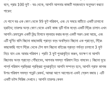
বলে, প্রায় 100 ফুট - ঘর থেকে, আপনি আপনার কাজটি সহজভাবে অনুসরণ করতে
পারেন:
যে পাশে ঘর এক কোণ থেকে 99 ফুট পরিমাপ, এবং যে সময়ে মাটিতে একটি চালানো
ড্রাইভ; তারপর অন্য কোণ থেকে একই কাজ দুটি স্টক মধ্যে একটি স্ট্রিং চালান এখন
আপনি রেফারেন্স একটি বিন্দু হিসাবে ব্যবহার করার জন্য একটি সরল রেখা আছে, এবং
এটি ঘূর্ণিত বালি বিছানা কাছাকাছি প্রান্ত বন্ধ অবস্থিত বিছানা এক প্রান্তে, স্ট্রিং
কাছাকাছি পাশে স্ট্রিং থেকে টেপ মাপ বিছানা বাইরের প্রান্ত পর্যন্ত চালানো 3 ফুট
নিচে যান এবং আবার পরিমাপ। প্রতি 3 ফুট পুনরাবৃত্তি করুন, যতক্ষণ না আপনি
বিছানায় অন্য প্রান্তে পৌঁছাবেন, আপনার সমস্ত পরিমাপ নিচে নামবেন। বিছানা দূরে
পার্শ্ব পরিমাপ প্রক্রিয়া প্রক্রিয়া পুনরাবৃত্তি আপনি সম্পন্ন হলে, আপনি গ্রাফ কাগজ
উপর পরিমাপ সমস্ত পয়েন্ট রেকর্ড, আমরা আগে আলোচনা একই স্কেল বজায়। এটি
একটি ডটস সিরিজ দেখাবে। আপনি তারপর কেবল