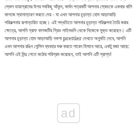
স্কেল ডায়াগ্রামের উপর সবকিছু আঁকুন, কার্বন পত্রকটি আপনার স্কেচকে একবার খালি
কাগজে স্থানান্তরণ করতে দেয় - যা এখন আপনার চূড়ান্ত হোম আড়াআড়ি
পরিকল্পনায় রূপান্তরিত হচ্ছে। এই পদ্ধতিতে আপনার চূড়ান্ত পরিকল্পনা তৈরি করার
ক্ষেত্রে, আপনি গ্রাফ কাগজটির গ্রিড লাইনগুলি থেকে নিজেকে মুক্ত করেছেন। এটি
আপনার চূড়ান্ত হোম আড়াআড়ি নকশা prettier দেখতে অনুমতি দেবে, আপনি
এখন আপনার রঙিন পেন্সিল ব্যবহার শুরু করতে পারেন হিসাবে আরে, একটু মজা আছে:
আপনি এই বিন্দু পেতে কঠোর পরিশ্রম করেছেন, তাই আপনি এটি প্রাপ্য!
ad