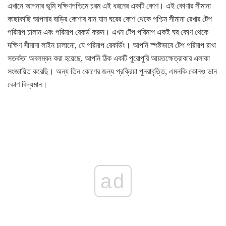
এখানে আপনার ভূমি দক্ষিণপশ্চিমে চরম এই ধরনের একটি কোণ। এই কোণার সীমানা
কাছাকাছি আপনার বাড়ির কোণার যান যান ঘরের কোণ থেকে পশ্চিম সীমানা রেখার টেপ
পরিমাপ চালান এবং পরিমাপ রেকর্ড করুন। এখন টেপ পরিমাপ একই ঘর কোণ থেকে
দক্ষিণ সীমানা লাইন চালানো, যে পরিমাপ রেকর্ডিং। আপনি স্পষ্টভাবে টেপ পরিমাপ রাখা
সতর্কতা অবলম্বন করা হয়েছে, আপনি ঠিক একটি পুরোপুরি আয়তক্ষেত্রাকার এলাকা
সংজ্ঞায়িত করেছি। অন্য তিন কোণের জন্য প্রক্রিয়া পুনরাবৃত্তি, এমনকি কোনও ডান
কোণ বিদ্যমান।
ad