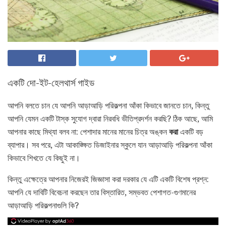
একটি দো-ইট-হেলথার্স গাইড
আপনি বলতে চান যে আপনি আড়াআড়ি পরিকল্পনা আঁকা কিভাবে জানতে চান, কিন্তু
আপনি যেমন একটি টাস্ক সুযোগ দ্বারা নিরবধি ভীতিপ্রদর্শন করছি? ঠিক আছে, আমি
আপনার কাছে মিথ্যা বলব না: পেশাদার মানের মানের চিত্র অঙ্কন
করা
একটি বড়
ব্যাপার। সব পরে, এটা আকাঙ্ক্ষিত ডিজাইনার স্কুলে যান আড়াআড়ি পরিকল্পনা আঁকা
কিভাবে শিখতে যে কিছুই না।
কিন্তু এক্ষেত্রে আপনার নিজেরই জিজ্ঞাসা করা দরকার যে এটি একটি বিশেষ প্রশ্ন:
আপনি যে দাবিটি বিবেচনা করছেন তার বিস্তারিত, সম্ভবত পেশাগত-গুণমানের
আড়াআড়ি পরিকল্পনাগুলি কি?