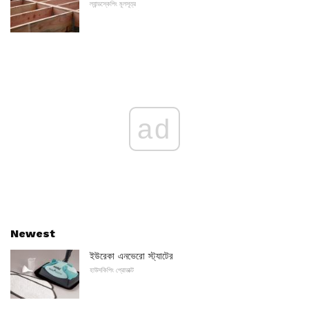
ল্যান্ডস্কেপিং মূলসূত্র
ad
Newest
ইউরেকা এনভেরো স্ট্যাটের
হাউসকিপিং প্রোডাক্ট