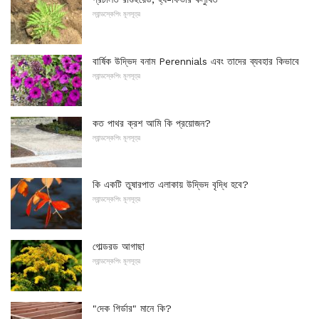
ল্যান্ডস্কেপিং মূলসূত্র
বার্ষিক উদ্ভিদ বনাম Perennials এবং তাদের ব্যবহার কিভাবে
ল্যান্ডস্কেপিং মূলসূত্র
কত পাথর ক্রশ আমি কি প্রয়োজন?
ল্যান্ডস্কেপিং মূলসূত্র
কি একটি তুষারপাত এলাকায় উদ্ভিদ বৃদ্ধি হবে?
ল্যান্ডস্কেপিং মূলসূত্র
গোল্ডরড আগাছা
ল্যান্ডস্কেপিং মূলসূত্র
"দেক গির্ডার" মানে কি?