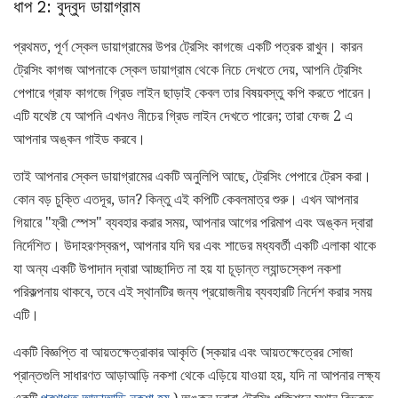
ধাপ 2: বুদ্বুদ ডায়াগ্রাম
প্রথমত, পূর্ণ স্কেল ডায়াগ্রামের উপর ট্রেসিং কাগজে একটি পত্রক রাখুন। কারন
ট্রেসিং কাগজ আপনাকে স্কেল ডায়াগ্রাম থেকে নিচে দেখতে দেয়, আপনি ট্রেসিং
পেপারে গ্রাফ কাগজে গ্রিড লাইন ছাড়াই কেবল তার বিষয়বস্তু কপি করতে পারেন।
এটি যথেষ্ট যে আপনি এখনও নীচের গ্রিড লাইন দেখতে পারেন; তারা ফেজ 2 এ
আপনার অঙ্কন গাইড করবে।
তাই আপনার স্কেল ডায়াগ্রামের একটি অনুলিপি আছে, ট্রেসিং পেপারে ট্রেস করা।
কোন বড় চুক্তি এতদূর, ডান? কিন্তু এই কপিটি কেবলমাত্র শুরু। এখন আপনার
গিয়ারে "ফ্রী স্পেস" ব্যবহার করার সময়, আপনার আগের পরিমাপ এবং অঙ্কন দ্বারা
নির্দেশিত। উদাহরণস্বরূপ, আপনার যদি ঘর এবং শাডের মধ্যবর্তী একটি এলাকা থাকে
যা অন্য একটি উপাদান দ্বারা আচ্ছাদিত না হয় যা চূড়ান্ত ল্যান্ডস্কেপ নকশা
পরিকল্পনায় থাকবে, তবে এই স্থানটির জন্য প্রয়োজনীয় ব্যবহারটি নির্দেশ করার সময়
এটি।
একটি বিজ্ঞপ্তি বা আয়তক্ষেত্রাকার আকৃতি (স্কয়ার এবং আয়তক্ষেত্রের সোজা
প্রান্তগুলি সাধারণত আড়াআড়ি নকশা থেকে এড়িয়ে যাওয়া হয়, যদি না আপনার লক্ষ্য