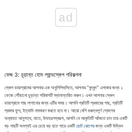
ad
ফেজ 3: চূড়ান্ত হোম ল্যান্ডস্কেপ পরিকল্পনা
স্কেল ডায়াগ্রামের আপনার এক অনুলিপিগুলিতে, আপনার "বুদ্বুদ" এলাকার জন্য ২
ফেজে পৌঁছানো চূড়ান্ত পরিমাপটি স্থানান্তরিত করুন। এখন আপনার স্কেল
ডায়াগ্রামে গাছ লাগানোর জন্য এটির সময়। আপনি প্রতিটি প্রকারের গাছ, প্রতিটি
প্রকার ফুল, ইত্যাদি নামকরণ করতে হবে না। আরো বেশি গুরুত্বপূর্ণ স্কেলের
অব্যাহত আনুগত্য, যাতে, উদাহরণস্বরূপ, আপনি যে আকৃতিটি আঁকতে চান তার একটি
বড় গাছটি অবশ্যই এর চেয়ে বড় হতে পারে একটি
ছোট ঝোপের
জন্য একটি উদ্ভিদ