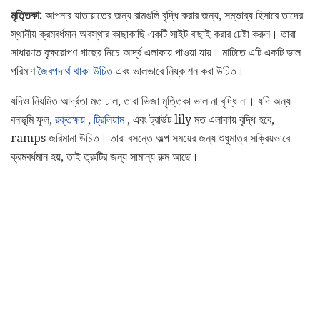
মৃত্তিকা:
আপনার যাতায়াতের জন্য রামগুলি বৃদ্ধি করার জন্য, সম্ভাব্য হিসাবে তাদের
স্থানীয় ক্রমবর্ধমান অবস্থার কাছাকাছি একটি সাইট বাছাই করার চেষ্টা করুন। তারা
সাধারণত বৃক্ষরোপণ গাছের নিচে আর্দ্র এলাকায় পাওয়া যায়। মাটিতে এটি একটি ভাল
পরিমাণ
জৈবপদার্থ থাকা উচিত
এবং ভালভাবে নিষ্কাশন করা উচিত।
যদিও নিয়মিত আর্দ্রতা মত ঢাল, তারা ভিজা মৃত্তিকা ভাল না বৃদ্ধি না। যদি অন্য
বনভূমি ফুল,
রক্তক্ষয়
,
ট্রিলিয়াম
, এবং ট্রাউট lily মত এলাকায় বৃদ্ধি হবে,
ramps জরিমানা উচিত। তারা বসন্তে অল্প সময়ের জন্য শুধুমাত্র সক্রিয়ভাবে
ক্রমবর্ধমান হয়, তাই ত্রুটির জন্য সামান্য রুম আছে।