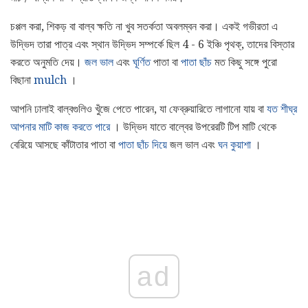
চপ্পল করা, শিকড় বা বাল্ব ক্ষতি না খুব সতর্কতা অবলম্বন করা। একই গভীরতা এ
উদ্ভিদ তারা পাত্র এবং স্থান উদ্ভিদ সম্পর্কে ছিল 4 - 6 ইঞ্চি পৃথক্, তাদের বিস্তার
করতে অনুমতি দেয়।
জল ভাল
এবং
ঘূর্ণিত
পাতা বা
পাতা ছাঁচ
মত কিছু সঙ্গে পুরো
বিছানা
mulch
।
আপনি ঢালাই বাল্বগুলিও খুঁজে পেতে পারেন, যা ফেব্রুয়ারিতে লাগানো যায় বা
যত শীঘ্র
আপনার মাটি কাজ করতে পারে
। উদ্ভিদ যাতে বাল্বের উপরেরটি টিপ মাটি থেকে
বেরিয়ে আসছে কাঁটাতার পাতা বা
পাতা ছাঁচ
দিয়ে
জল ভাল এবং
ঘন কুয়াশা
।
ad