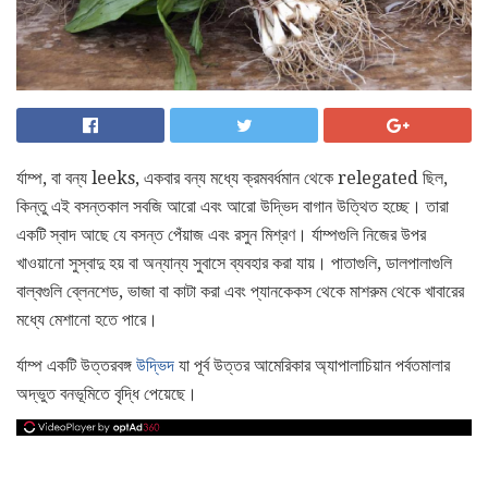
র্যাম্প, বা বন্য leeks, একবার বন্য মধ্যে ক্রমবর্ধমান থেকে relegated ছিল,
কিন্তু এই বসন্তকাল সবজি আরো এবং আরো উদ্ভিদ বাগান উত্থিত হচ্ছে। তারা
একটি স্বাদ আছে যে বসন্ত পেঁয়াজ এবং রসুন মিশ্রণ। র্যাম্পগুলি নিজের উপর
খাওয়ানো সুস্বাদু হয় বা অন্যান্য সুবাসে ব্যবহার করা যায়। পাতাগুলি, ডালপালাগুলি
বাল্বগুলি ব্লেনশেড, ভাজা বা কাটা করা এবং প্যানকেকস থেকে মাশরুম থেকে খাবারের
মধ্যে মেশানো হতে পারে।
র্যাম্প একটি উত্তরবঙ্গ
উদ্ভিদ
যা পূর্ব উত্তর আমেরিকার অ্যাপালাচিয়ান পর্বতমালার
অদ্ভুত বনভূমিতে বৃদ্ধি পেয়েছে।