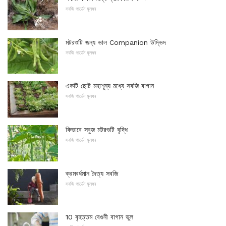
সবজি গার্ডেন মূলধন
মটরশুটি জন্য ভাল Companion উদ্ভিদ
সবজি গার্ডেন মূলধন
একটি ছোট মহাশূন্য মধ্যে সবজি বাগান
সবজি গার্ডেন মূলধন
কিভাবে সবুজ মটরশুটি বৃদ্ধি
সবজি গার্ডেন মূলধন
ক্রমবর্ধমান দৈত্য সবজি
সবজি গার্ডেন মূলধন
10 বৃহত্তম বেগুনী বাগান ভুল