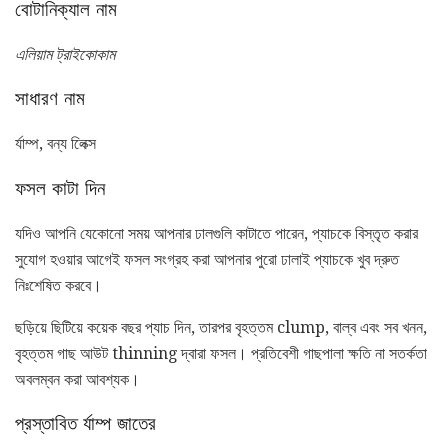
বোটানিক্যাল নাম
এলিয়াম ট্রাইকোকাম
সাধারণ নাম
র্যাম্প, বন্য লিেক্স
ফসল কাটা দিন
যদিও আপনি যেকোনো সময় আপনার ঢালগুলি কাটাতে পারেন, প্যাচকে বিস্তৃত করার
সুযোগ হওয়ার আগেই ফসল সংগ্রহ করা আপনার পুরো ঢালাই প্যাচকে খুব দ্রুত
নিঃশেষিত করবে।
ছড়িয়ে ছিটিয়ে কয়েক বছর প্যাচ দিন, তারপর বৃহত্তম clump, বাল্ব এবং সব খনন,
বৃহত্তম গাছ আউট thinning দ্বারা ফসল। প্রতিবেশী গাছপালা ক্ষতি না সতর্কতা
অবলম্বন করা আবশ্যক।
প্রস্তাবিত র্যাম্প জাতের