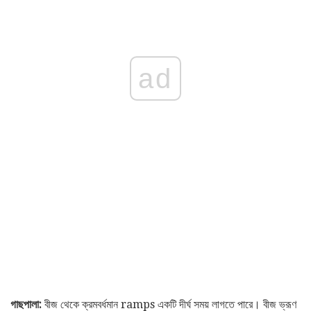
ad
গাছপালা:
বীজ থেকে ক্রমবর্ধমান ramps একটি দীর্ঘ সময় লাগতে পারে। বীজ ভ্রূণ