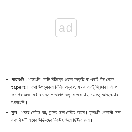
ad
পাতাগুলি
: পাতাগুলি একটি বিচ্ছিন্ন ওভাল আকৃতি যা একটি বিন্দু থেকে
tapers। তারা উপত্যকায় লিলির অনুরূপ, যদিও একটু স্লিমার। র্যাম্প
আংশিক এবং দেরী বসন্তে পাতাগুলি অদৃশ্য হয়ে যায়, যেহেতু আবহাওয়ার
ঝরনাগুলি।
ফুল
: পাতার ফেইড হয়, ফুলের ডাল বেরিয়ে আসে। ফুলগুলি গোলাপী-সাদা
এবং বীজটি মায়ের উদ্ভিদের নিকট ছড়িয়ে ছিটিয়ে দেয়।