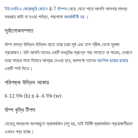
ইউএসডিএ জোরাজুরি জোনে
4-7
র্যাম্পস
বেড়ে যেতে পারে আপনি আপনার সমগ্র
সরবরাহ কাটা না হওয়া পর্যন্ত, গাছপালা
বহুবর্ষজীবী হয়
।
সূর্যালোকসম্পাত
র্যাম্প বসন্ত উদ্ভিদ উদ্ভিদ যাতে তারা চরম সূর্য এবং তাপ গ্রীষ্ম থেকে সুরক্ষা
প্রয়োজন। যদি আপনি তাদের একটি বনভূমির প্রান্তে গাছ লাগাতে না পারেন, যেখানে
তারা গাছের পাতা হিসাবে আশ্রয় দেওয়া হবে, কমপক্ষে তাদের
আংশিক ছায়ায় ছায়ায়
একটি স্পট দিতে।
পরিপক্ক উদ্ভিদ আকার
6-12 ইঞ্চি (h) x 4--6 ইঞ্চি (w)
র্যাম্প বৃদ্ধি টিপস
যেহেতু সাধারণত জলবায়ুতে ক্রমবর্ধমান ঢালু হয়, তাই নির্দিষ্ট ক্রমবর্ধমান প্রয়োজনীয়তা
এখনও পড়া হচ্ছে।