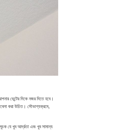
লে আপনার ভেন্টের দিকে নজর দিতে হবে।
কাবেলা করা উচিত। সৌভাগ্যক্রমে,
ক যে খুব আর্দ্রতা এবং খুব সামান্য