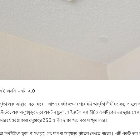
ি বাই-এনসি-এনডি ২.0
র্দ্রতা এবং আর্দ্রতা কমে যাবে। আপনার বর্ষণ হওয়ার পরে যদি আর্দ্রতা দীর্ঘায়িত হয়, তাহ
রা উচিত, এবং অনুপযুক্তভাবে একটি বায়ুচলাচল ইনস্টল করা উচিত একটি পেশাদার দ্বারা মো
হোমওয়ালাররা শুধুমাত্র 350 মার্কিন ডলার খরচ করে সাশ্রয় করে।
 অবশিষ্টাংশ ড্রপ বা সংগ্রহ এবং দাগ বা অন্যান্য পৃষ্ঠতল দেখতে পারেন। এটি একটি ভাল সূচ