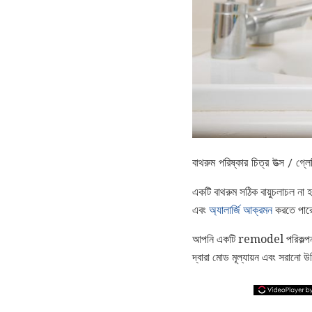
বাথরুম পরিষ্কার চিত্র উত্স / গ্লে
একটি বাথরুম সঠিক বায়ুচলাচল না 
এবং
অ্যালার্জি আক্রমন
করতে পার
আপনি একটি remodel পরিকল্পনা কর
দ্বারা মোড মূল্যায়ন এবং সরানো 