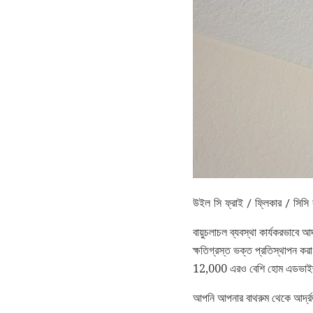
উইল সি ফ্রাই / ফ্লিকার / সিস
বায়ুচলাচল ব্যবস্থা কার্যকরভাবে আ
ক্ষতিগ্রস্ত ভক্ত প্রতিস্থাপন ক
12,000 এরও বেশি হোম এডভাইজার 
আপনি আপনার বাথরুম থেকে আর্দ্রতা