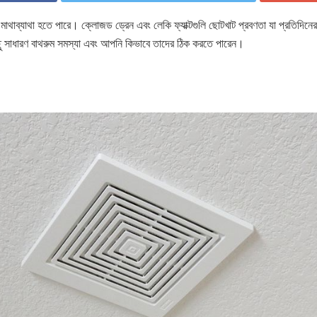
 মাথাব্যাথা হতে পারে। ক্লোজড ড্রেন এবং লেকি ফ্যাক্টগুলি ছোটখাট প্রবণতা যা প্রতিদিন
ছু সাধারণ বাথরুম সমস্যা এবং আপনি কিভাবে তাদের ঠিক করতে পারেন।