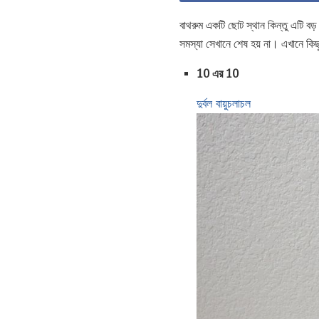
বাথরুম একটি ছোট স্থান কিন্তু এটি বড়
সমস্যা সেখানে শেষ হয় না। এখানে কি
10 এর 10
দুর্বল বায়ুচলাচল