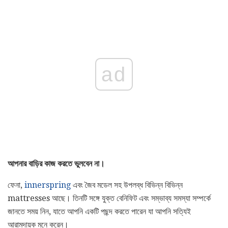
ad
আপনার বাড়ির কাজ করতে ভুলবেন না।
ফেনা,
innerspring
এবং জৈব মডেল সহ উপলব্ধ বিভিন্ন বিভিন্ন
mattresses আছে। তিনটি সঙ্গে যুক্ত বেনিফিট এবং সম্ভাব্য সমস্যা সম্পর্কে
জানতে সময় নিন, যাতে আপনি একটি পছন্দ করতে পারেন যা আপনি সত্যিই
আরামদায়ক মনে করেন।