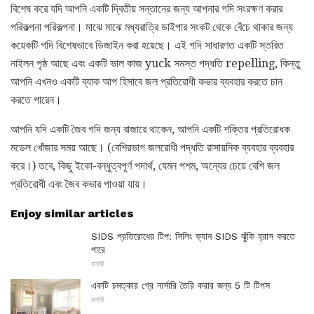
বিশেষ করে যদি আপনি একটি দ্বিতীয় সন্তানের জন্য আপনার গদি সংরক্ষণ করার
পরিকল্পনা পরিকল্পনা। মাঝে মাঝে মধ্যরাত্রি ডাইপার সংকট থেকে বেঁচে থাকার জন্য
কয়েকটি গদি বিশেষভাবে ডিজাইন করা হয়েছে। এই গদি সাধারণত একটি স্তরিত
নাইলন পৃষ্ঠ আছে এবং একটি ভাল কাজ yuck সমস্ত পদ্ধতি repelling, কিন্তু
আপনি এখনও একটি ব্যাক আপ হিসাবে জল প্রতিরোধী কভার ব্যবহার করতে চান
করতে পারেন।
আপনি যদি একটি জৈব গদি জন্য বাজারে থাকেন, আপনি একটি শক্তির প্রতিরোধক
মডেল খোঁজার সময় আছে। (বেশিরভাগ জলরোধী পদ্ধতি রাসায়নিক ব্যবহার ব্যবহার
করে।) তবে, কিছু ইকো-বন্ধুত্বপূর্ণ পদার্থ, যেমন পশম, অন্যের চেয়ে বেশি জল
প্রতিরোধী এবং জৈব কভার পাওয়া যায়।
Enjoy similar articles
SIDS প্রতিরোধের টিপ: সিলিং ফ্যান SIDS ঝুঁকি হ্রাস করতে
পারে
নার্সারী
একটি চমত্কার গ্রে নার্সারি তৈরি করার জন্য 5 টি টিপস
নার্সারী