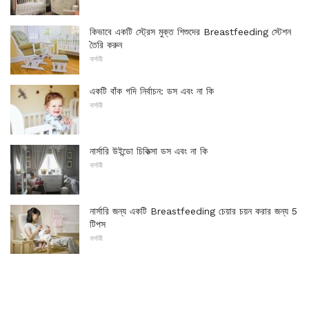
কিভাবে একটি স্ট্রেস মুক্ত শিশুদের Breastfeeding স্টেশন
তৈরি করুন
নার্সারী
একটি বাঁক গদি নির্বাচন: ডস এবং না কি
নার্সারী
নার্সারি উইন্ডো চিকিত্সা ডস এবং না কি
নার্সারী
নার্সারি জন্য একটি Breastfeeding চেয়ার চয়ন করার জন্য 5
টিপস
নার্সারী