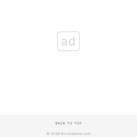
ad
BACK TO TOP
© 2026 bn.insterne.com