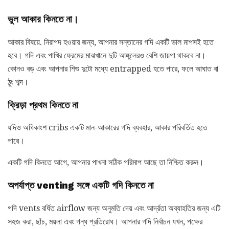
ভুল আকার কিনতে না।
আকার বিষয়ে. নিরাপদ হওয়ার জন্য, আপনার সন্তানের গদি একটি ভাল মাপসই হতে
হবে। গদি এবং পাখির ফ্রেমের মাঝখানে দুটি আঙ্গুলেরও বেশি জায়গা থাকবে না।
কোনও বড় এবং আপনার শিশু দুটো মধ্যে entrapped হতে পারে, ফলে আঘাত বা
ঠুং শব্দ।
ক্রিড়া প্রথম কিনতে না
যদিও অধিকাংশ cribs একটি মান-আকারের গদি ব্যবহার, আকার পরিবর্তিত হতে
পারে।
একটি গদি কিনতে আগে, আপনার পাখনা সঠিক পরিমাপ আছে তা নিশ্চিত করুন।
অপর্যাপ্ত venting সঙ্গে একটি গদি কিনতে না
গদি vents বর্ধিত airflow জন্য অনুমতি দেয় এবং আর্দ্রতা অব্যাহতির জন্য এটি
সহজ করা, ছাঁচ, ময়লা এবং গন্ধ প্রতিরোধ। আপনার গদি নির্বাচন যখন, পক্ষের