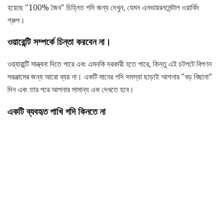
হয়েছে "100% জৈব" চিহ্নিত গদি জন্য দেখুন, যেমন এনভায়রনমেন্টাল ওয়ার্কিং
গ্রুপ।
ওয়ারেন্টি সম্পর্কে চিন্তা করবেন না।
ওয়্যারান্টি সান্ত্বনা দিতে পারে এবং এমনকি দরকারী হতে পারে, কিন্তু এই চটপটে বিপণন
সরঞ্জামের জন্য আরো ব্যয় না। একটি মানের গদি সমস্যা ছাড়াই আপনার "বড় বিছানা"
দিন এবং তার পরে আপনার সামান্য এক দেখতে হবে।
একটি ব্যবহৃত পাখি গদি কিনতে না