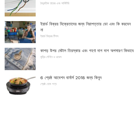
বৈদ্যুতিক তারের এবং সার্কিটরি
ইয়ার্ড বিক্রয় বিক্রেতাদের জন্য নিরাপত্তার ডো এবং কি করবেন
না
ইয়ার্ড বিক্রয় টিপস
কাপড় উপর মেটাল তিরস্কার এবং গহণা দাগ দাগ অপসারণ কিভাবে
লন্ড্রি স্টেইন ও ওডেস
6 শ্রেষ্ঠ আবেশন বার্নার্স 2018 জন্য কিনুন
শ্রেষ্ঠ হোম পণ্য