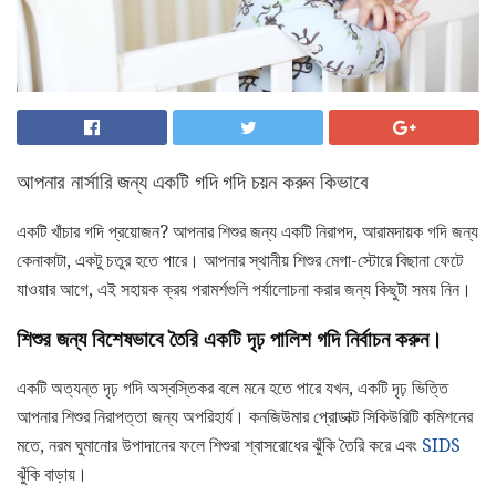
আপনার নার্সারি জন্য একটি গদি গদি চয়ন করুন কিভাবে
একটি খাঁচার গদি প্রয়োজন? আপনার শিশুর জন্য একটি নিরাপদ, আরামদায়ক গদি জন্য
কেনাকাটা, একটু চতুর হতে পারে। আপনার স্থানীয় শিশুর মেগা-স্টোরে বিছানা ফেটে
যাওয়ার আগে, এই সহায়ক ক্রয় পরামর্শগুলি পর্যালোচনা করার জন্য কিছুটা সময় নিন।
শিশুর জন্য বিশেষভাবে তৈরি একটি দৃঢ় পালিশ গদি নির্বাচন করুন।
একটি অত্যন্ত দৃঢ় গদি অস্বস্তিকর বলে মনে হতে পারে যখন, একটি দৃঢ় ভিত্তি
আপনার শিশুর নিরাপত্তা জন্য অপরিহার্য। কনজিউমার প্রোডাক্ট সিকিউরিটি কমিশনের
মতে, নরম ঘুমানোর উপাদানের ফলে শিশুরা শ্বাসরোধের ঝুঁকি তৈরি করে এবং
SIDS
ঝুঁকি বাড়ায়।